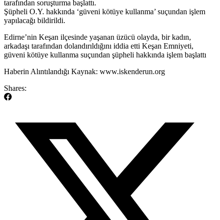
tarafından soruşturma başlattı.
Şüpheli O.Y. hakkında ‘güveni kötüye kullanma’ suçundan işlem
yapılacağı bildirildi.
​Edirne’nin Keşan ilçesinde yaşanan üzücü olayda, bir kadın,
arkadaşı tarafından dolandırıldığını iddia etti Keşan Emniyeti,
güveni kötüye kullanma suçundan şüpheli hakkında işlem başlattı
​Haberin Alıntılandığı Kaynak: www.iskenderun.org
Shares: