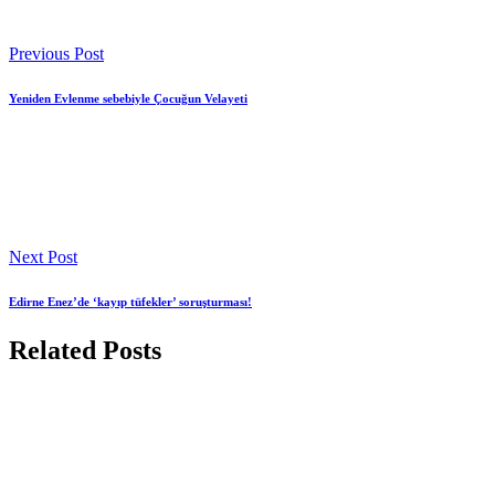
Previous Post
Yeniden Evlenme sebebiyle Çocuğun Velayeti
Next Post
Edirne Enez’de ‘kayıp tüfekler’ soruşturması!
Related Posts