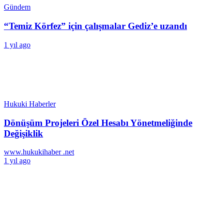
Gündem
“Temiz Körfez” için çalışmalar Gediz’e uzandı
1 yıl ago
Hukuki Haberler
Dönüşüm Projeleri Özel Hesabı Yönetmeliğinde
Değişiklik
www.hukukihaber .net
1 yıl ago