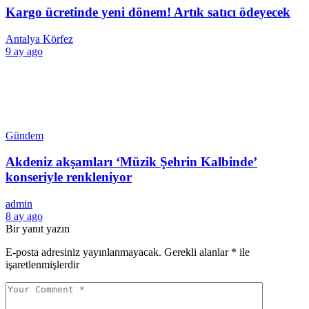
Kargo ücretinde yeni dönem! Artık satıcı ödeyecek
Antalya Körfez
9 ay ago
Gündem
Akdeniz akşamları ‘Müzik Şehrin Kalbinde’
konseriyle renkleniyor
admin
8 ay ago
Bir yanıt yazın
E-posta adresiniz yayınlanmayacak.
Gerekli alanlar
*
ile
işaretlenmişlerdir