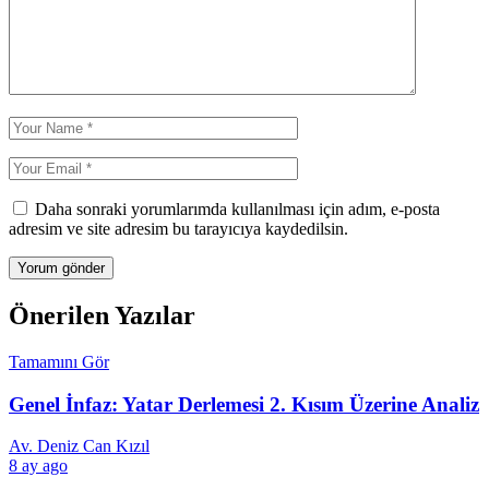
Daha sonraki yorumlarımda kullanılması için adım, e-posta
adresim ve site adresim bu tarayıcıya kaydedilsin.
Önerilen Yazılar
Tamamını Gör
Genel İnfaz: Yatar Derlemesi 2. Kısım Üzerine Analiz
Av. Deniz Can Kızıl
8 ay ago