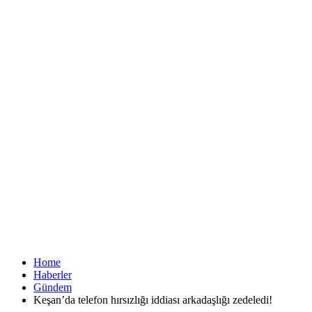
Home
Haberler
Gündem
Keşan’da telefon hırsızlığı iddiası arkadaşlığı zedeledi!