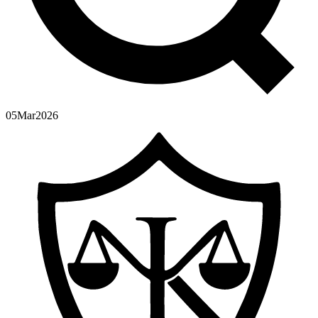
05
Mar
2026