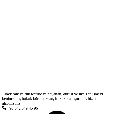
Akademik ve fiili tecrübeye dayanan, dürüst ve ilkeli çalışmayı
benimsemiş hukuk büromuzdan, hukuki danışmanlık hizmeti
alabilirsiniz.
+90 542 549 45 96