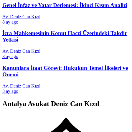
Genel İnfaz ve Yatar Derlemesi: İkinci Kısım Analizi
Av. Deniz Can Kızıl
8 ay ago
İcra Mahkemesinin Konut Haczi Üzerindeki Takdir
Yetkisi
Av. Deniz Can Kızıl
8 ay ago
Kanunlara İtaat Görevi: Hukukun Temel İlkeleri ve
Önemi
Av. Deniz Can Kızıl
8 ay ago
Antalya Avukat Deniz Can Kızıl