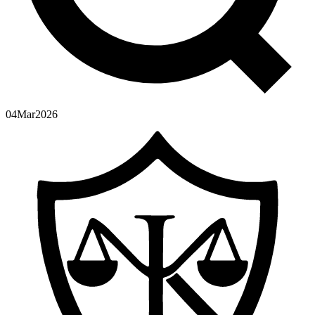
04
Mar
2026