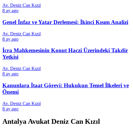
Av. Deniz Can Kızıl
8 ay ago
Genel İnfaz ve Yatar Derlemesi: İkinci Kısım Analizi
Av. Deniz Can Kızıl
8 ay ago
İcra Mahkemesinin Konut Haczi Üzerindeki Takdir
Yetkisi
Av. Deniz Can Kızıl
8 ay ago
Kanunlara İtaat Görevi: Hukukun Temel İlkeleri ve
Önemi
Av. Deniz Can Kızıl
8 ay ago
Antalya Avukat Deniz Can Kızıl