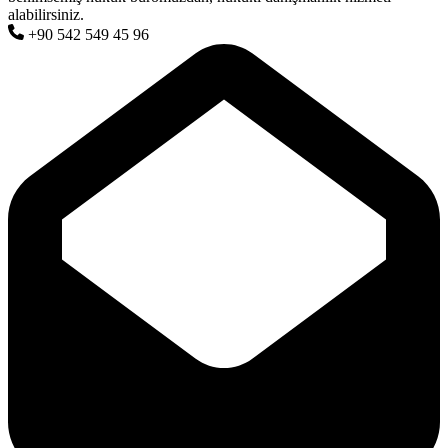
alabilirsiniz.
+90 542 549 45 96