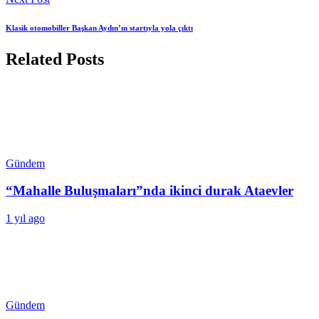
Klasik otomobiller Başkan Aydın’ın startıyla yola çıktı
Related Posts
Gündem
“Mahalle Buluşmaları”nda ikinci durak Ataevler
1 yıl ago
Gündem