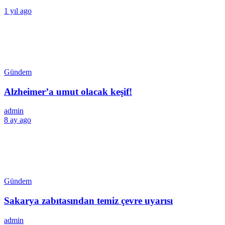
1 yıl ago
Gündem
Alzheimer’a umut olacak keşif!
admin
8 ay ago
Gündem
Sakarya zabıtasından temiz çevre uyarısı
admin