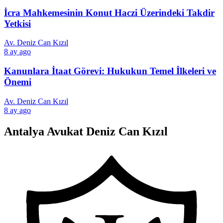
İcra Mahkemesinin Konut Haczi Üzerindeki Takdir
Yetkisi
Av. Deniz Can Kızıl
8 ay ago
Kanunlara İtaat Görevi: Hukukun Temel İlkeleri ve
Önemi
Av. Deniz Can Kızıl
8 ay ago
Antalya Avukat Deniz Can Kızıl