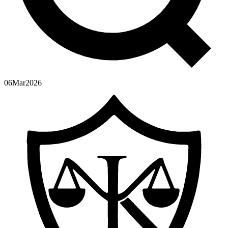
06
Mar
2026