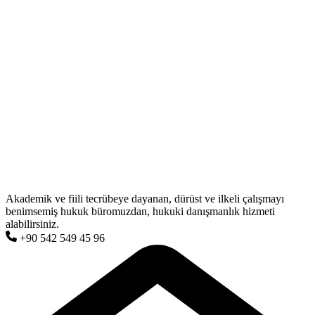
Akademik ve fiili tecrübeye dayanan, dürüst ve ilkeli çalışmayı
benimsemiş hukuk büromuzdan, hukuki danışmanlık hizmeti
alabilirsiniz.
+90 542 549 45 96