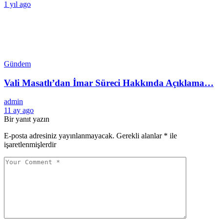
1 yıl ago
Gündem
Vali Masatlı’dan İmar Süreci Hakkında Açıklama…
admin
11 ay ago
Bir yanıt yazın
E-posta adresiniz yayınlanmayacak.
Gerekli alanlar
*
ile
işaretlenmişlerdir