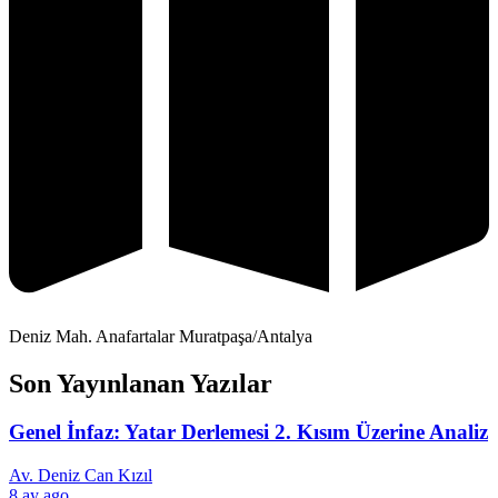
Deniz Mah. Anafartalar Muratpaşa/Antalya
Son Yayınlanan Yazılar
Genel İnfaz: Yatar Derlemesi 2. Kısım Üzerine Analiz
Av. Deniz Can Kızıl
8 ay ago