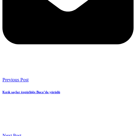
Previous Post
Kırık saçlar özgürlüğe Buca’da yürüdü
Next Post