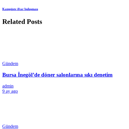
Kampüste iftar buluşması
Related Posts
Gündem
Bursa İnegöl’de döner salonlarına sıkı denetim
admin
9 ay ago
Gündem