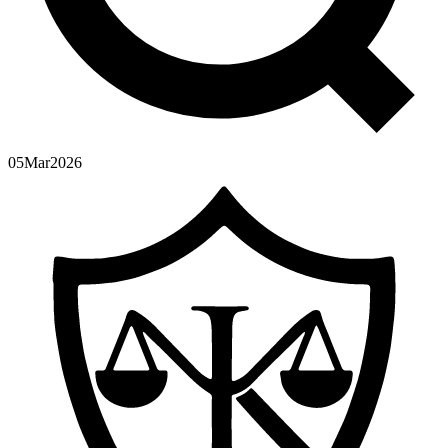
05
Mar
2026