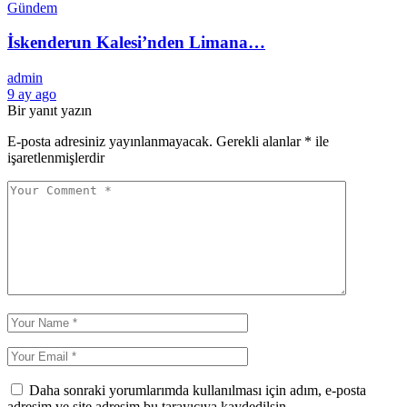
Gündem
İskenderun Kalesi’nden Limana…
admin
9 ay ago
Bir yanıt yazın
E-posta adresiniz yayınlanmayacak.
Gerekli alanlar
*
ile
işaretlenmişlerdir
Daha sonraki yorumlarımda kullanılması için adım, e-posta
adresim ve site adresim bu tarayıcıya kaydedilsin.