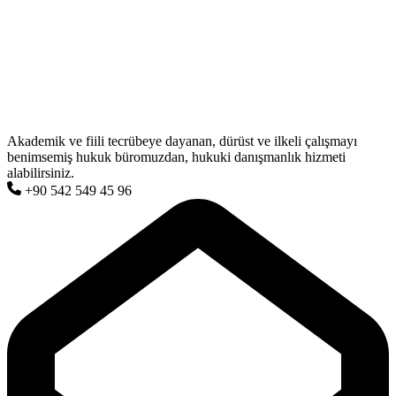
Akademik ve fiili tecrübeye dayanan, dürüst ve ilkeli çalışmayı
benimsemiş hukuk büromuzdan, hukuki danışmanlık hizmeti
alabilirsiniz.
+90 542 549 45 96