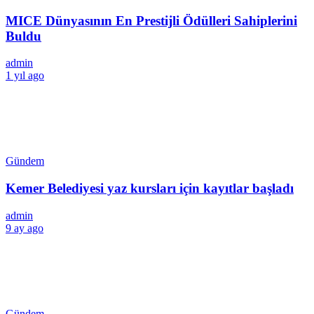
MICE Dünyasının En Prestijli Ödülleri Sahiplerini
Buldu
admin
1 yıl ago
Gündem
Kemer Belediyesi yaz kursları için kayıtlar başladı
admin
9 ay ago
Gündem