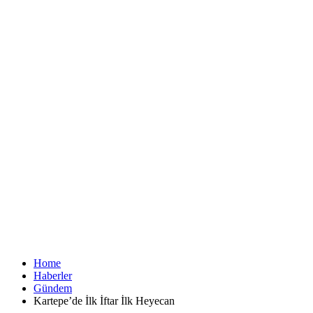
Home
Haberler
Gündem
Kartepe’de İlk İftar İlk Heyecan