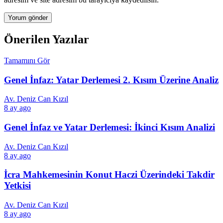
Önerilen Yazılar
Tamamını Gör
Genel İnfaz: Yatar Derlemesi 2. Kısım Üzerine Analiz
Av. Deniz Can Kızıl
8 ay ago
Genel İnfaz ve Yatar Derlemesi: İkinci Kısım Analizi
Av. Deniz Can Kızıl
8 ay ago
İcra Mahkemesinin Konut Haczi Üzerindeki Takdir
Yetkisi
Av. Deniz Can Kızıl
8 ay ago