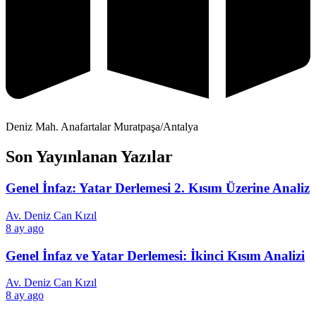
Deniz Mah. Anafartalar Muratpaşa/Antalya
Son Yayınlanan Yazılar
Genel İnfaz: Yatar Derlemesi 2. Kısım Üzerine Analiz
Av. Deniz Can Kızıl
8 ay ago
Genel İnfaz ve Yatar Derlemesi: İkinci Kısım Analizi
Av. Deniz Can Kızıl
8 ay ago