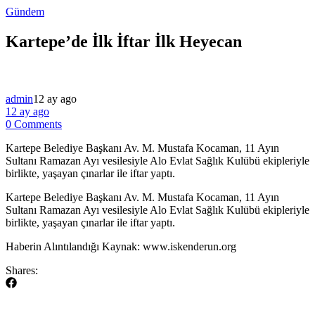
Gündem
Kartepe’de İlk İftar İlk Heyecan
admin
12 ay ago
12 ay ago
0 Comments
Kartepe Belediye Başkanı Av. M. Mustafa Kocaman, 11 Ayın
Sultanı Ramazan Ayı vesilesiyle Alo Evlat Sağlık Kulübü ekipleriyle
birlikte, yaşayan çınarlar ile iftar yaptı.
​Kartepe Belediye Başkanı Av. M. Mustafa Kocaman, 11 Ayın
Sultanı Ramazan Ayı vesilesiyle Alo Evlat Sağlık Kulübü ekipleriyle
birlikte, yaşayan çınarlar ile iftar yaptı.
​Haberin Alıntılandığı Kaynak: www.iskenderun.org
Shares: