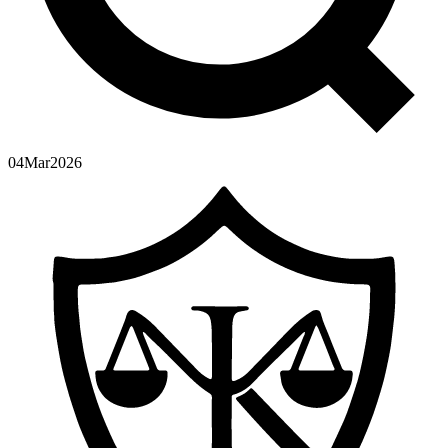
04
Mar
2026