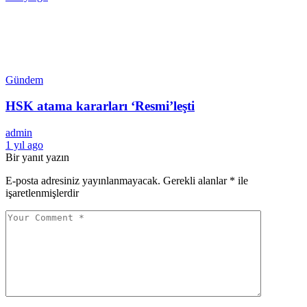
Gündem
HSK atama kararları ‘Resmi’leşti
admin
1 yıl ago
Bir yanıt yazın
E-posta adresiniz yayınlanmayacak.
Gerekli alanlar
*
ile
işaretlenmişlerdir