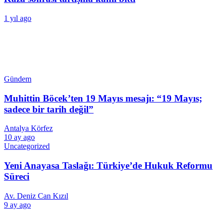
1 yıl ago
Gündem
Muhittin Böcek’ten 19 Mayıs mesajı: “19 Mayıs;
sadece bir tarih değil”
Antalya Körfez
10 ay ago
Uncategorized
Yeni Anayasa Taslağı: Türkiye’de Hukuk Reformu
Süreci
Av. Deniz Can Kızıl
9 ay ago