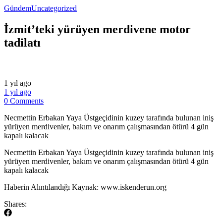
Gündem
Uncategorized
İzmit’teki yürüyen merdivene motor
tadilatı
1 yıl ago
1 yıl ago
0 Comments
Necmettin Erbakan Yaya Üstgeçidinin kuzey tarafında bulunan iniş
yürüyen merdivenler, bakım ve onarım çalışmasından ötürü 4 gün
kapalı kalacak
​Necmettin Erbakan Yaya Üstgeçidinin kuzey tarafında bulunan iniş
yürüyen merdivenler, bakım ve onarım çalışmasından ötürü 4 gün
kapalı kalacak
​Haberin Alıntılandığı Kaynak: www.iskenderun.org
Shares: