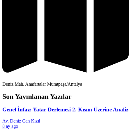
Deniz Mah. Anafartalar Muratpaşa/Antalya
Son Yayınlanan Yazılar
Genel İnfaz: Yatar Derlemesi 2. Kısım Üzerine Analiz
Av. Deniz Can Kızıl
8 ay ago