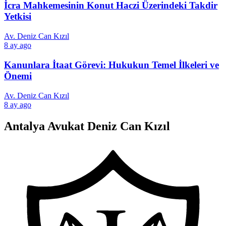
İcra Mahkemesinin Konut Haczi Üzerindeki Takdir
Yetkisi
Av. Deniz Can Kızıl
8 ay ago
Kanunlara İtaat Görevi: Hukukun Temel İlkeleri ve
Önemi
Av. Deniz Can Kızıl
8 ay ago
Antalya Avukat Deniz Can Kızıl