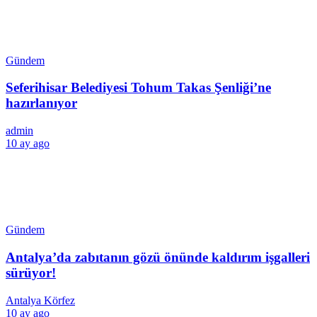
Gündem
Seferihisar Belediyesi Tohum Takas Şenliği’ne
hazırlanıyor
admin
10 ay ago
Gündem
Antalya’da zabıtanın gözü önünde kaldırım işgalleri
sürüyor!
Antalya Körfez
10 ay ago