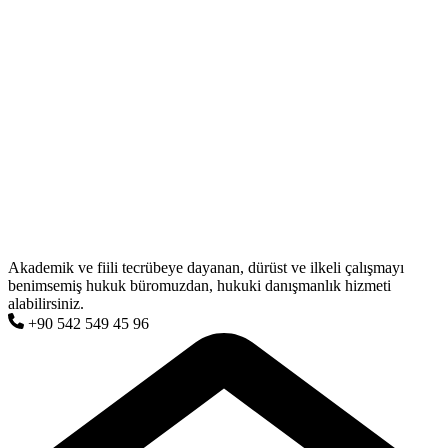
Akademik ve fiili tecrübeye dayanan, dürüst ve ilkeli çalışmayı
benimsemiş hukuk büromuzdan, hukuki danışmanlık hizmeti
alabilirsiniz.
+90 542 549 45 96