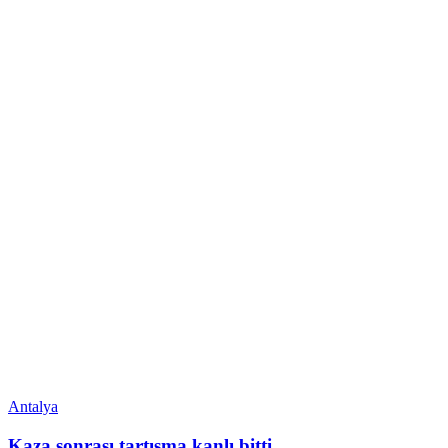
Antalya
Kaza sonrası tartışma kanlı bitti