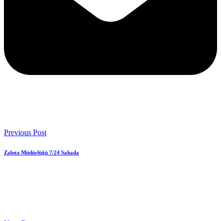
Previous Post
Zabıta Müdürlüğü 7/24 Sahada