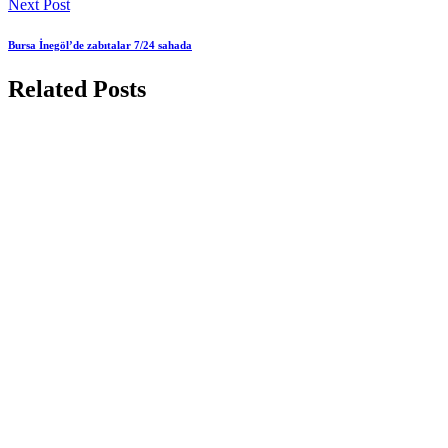
Next Post
Bursa İnegöl’de zabıtalar 7/24 sahada
Related Posts