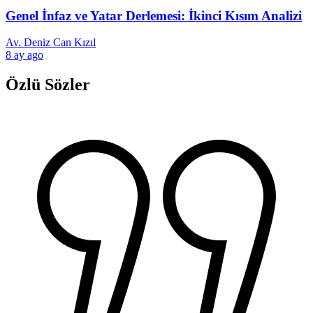
Genel İnfaz ve Yatar Derlemesi: İkinci Kısım Analizi
Av. Deniz Can Kızıl
8 ay ago
Özlü Sözler