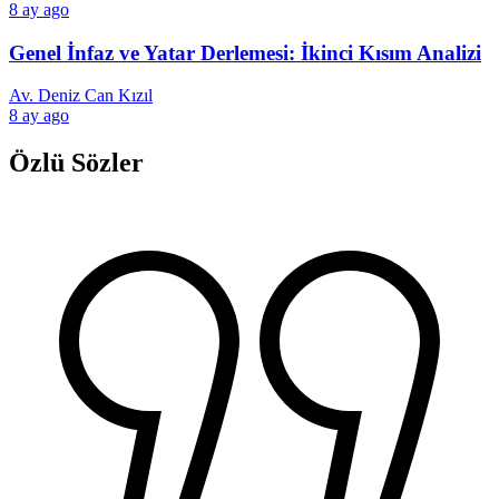
8 ay ago
Genel İnfaz ve Yatar Derlemesi: İkinci Kısım Analizi
Av. Deniz Can Kızıl
8 ay ago
Özlü Sözler