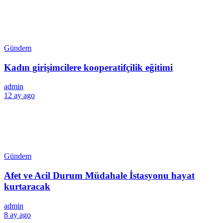
Gündem
Kadın girişimcilere kooperatifçilik eğitimi
admin
12 ay ago
Gündem
Afet ve Acil Durum Müdahale İstasyonu hayat
kurtaracak
admin
8 ay ago