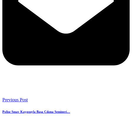
Previous Post
Polise Sınav Kaygısıyla Başa Çıkma Semineri…