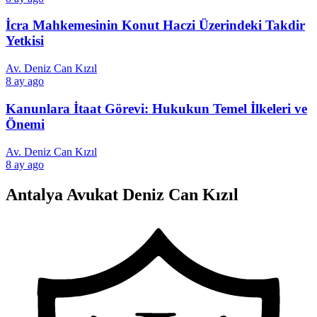
İcra Mahkemesinin Konut Haczi Üzerindeki Takdir
Yetkisi
Av. Deniz Can Kızıl
8 ay ago
Kanunlara İtaat Görevi: Hukukun Temel İlkeleri ve
Önemi
Av. Deniz Can Kızıl
8 ay ago
Antalya Avukat Deniz Can Kızıl