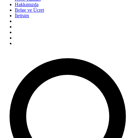
Hakkımızda
Belge ve Ücret
İletişim