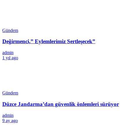
Gündem
Değirmenci,” Eylemlerimiz Sertleşecek”
admin
1 yıl ago
Gündem
Düzce Jandarma’dan güvenlik önlemleri sürüyor
admin
9 ay ago