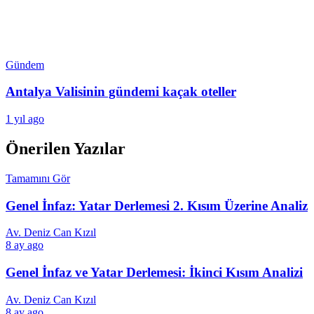
Gündem
Antalya Valisinin gündemi kaçak oteller
1 yıl ago
Önerilen Yazılar
Tamamını Gör
Genel İnfaz: Yatar Derlemesi 2. Kısım Üzerine Analiz
Av. Deniz Can Kızıl
8 ay ago
Genel İnfaz ve Yatar Derlemesi: İkinci Kısım Analizi
Av. Deniz Can Kızıl
8 ay ago