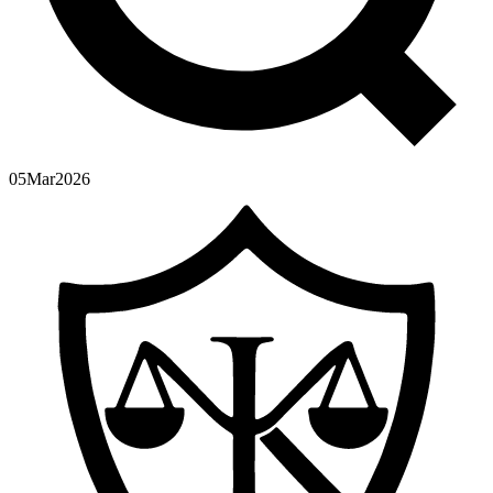
05
Mar
2026