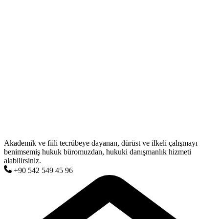
Akademik ve fiili tecrübeye dayanan, dürüst ve ilkeli çalışmayı
benimsemiş hukuk büromuzdan, hukuki danışmanlık hizmeti
alabilirsiniz.
+90 542 549 45 96