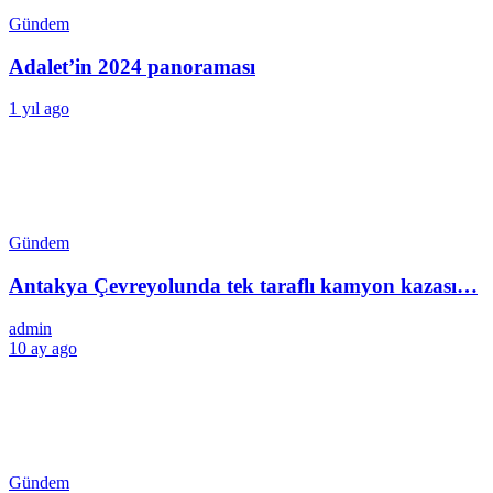
Gündem
Adalet’in 2024 panoraması
1 yıl ago
Gündem
Antakya Çevreyolunda tek taraflı kamyon kazası…
admin
10 ay ago
Gündem