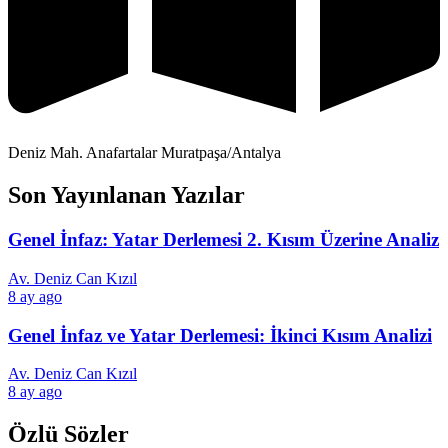
Deniz Mah. Anafartalar Muratpaşa/Antalya
Son Yayınlanan Yazılar
Genel İnfaz: Yatar Derlemesi 2. Kısım Üzerine Analiz
Av. Deniz Can Kızıl
8 ay ago
Genel İnfaz ve Yatar Derlemesi: İkinci Kısım Analizi
Av. Deniz Can Kızıl
8 ay ago
Özlü Sözler