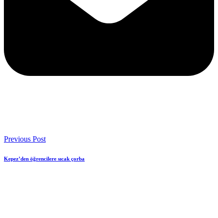
Previous Post
Kepez’den öğrencilere sıcak çorba