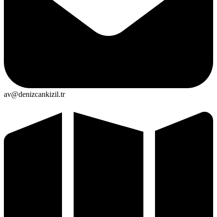
av@denizcankizil.tr