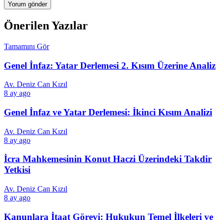
Önerilen Yazılar
Tamamını Gör
Genel İnfaz: Yatar Derlemesi 2. Kısım Üzerine Analiz
Av. Deniz Can Kızıl
8 ay ago
Genel İnfaz ve Yatar Derlemesi: İkinci Kısım Analizi
Av. Deniz Can Kızıl
8 ay ago
İcra Mahkemesinin Konut Haczi Üzerindeki Takdir
Yetkisi
Av. Deniz Can Kızıl
8 ay ago
Kanunlara İtaat Görevi: Hukukun Temel İlkeleri ve