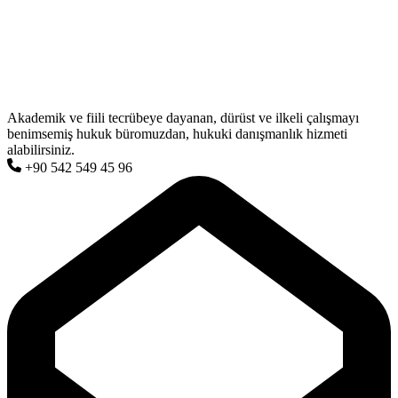
Akademik ve fiili tecrübeye dayanan, dürüst ve ilkeli çalışmayı
benimsemiş hukuk büromuzdan, hukuki danışmanlık hizmeti
alabilirsiniz.
+90 542 549 45 96