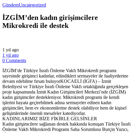
Gündem
Uncategorized
İZGİM’den kadın girişimcilere
Mikrokredi ile destek
1 yıl ago
1 yıl ago
0 Comments
İZGİM’de Türkiye İsrafı Önleme Vakfı Mikrokredi programı
sayesinde girişimci kadınlar, edindikleri sermayeler ile faaliyetlerine
devam edebilme fırsatı buluyorKOCAELİ (İGFA) – İzmit
Belediyesi ve Türkiye İsrafı Önleme Vakfı ortaklığında gerçekleşen
proje kapsamında İzmit Kadın Girişimcileri Merkezi’nde (İZGİM)
kadın girişimciler destekleniyor. Mikrokredi programı ile kendi
işlerini hayata geçirebilmek adına sermayeler edinen kadın
girişimciler, hem ev ekonomilerine destek olabiliyor hem de kişisel
gelişimlerinde önemli mesafeler katediyorlar.
KADINLARIMIZ BİZE FİKİRLE GELSİNLER
Kadın girişimcilere sağlanan destek hakkında konuşan Türkiye İsrafı
Önleme Vakfı Mikrokredi Programı Saha Sorumlusu Burçin Yazıcı,