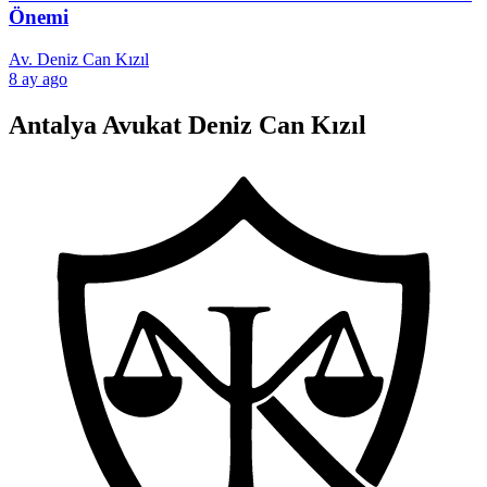
Önemi
Av. Deniz Can Kızıl
8 ay ago
Antalya Avukat Deniz Can Kızıl