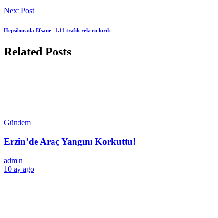
Next Post
Hepsiburada Efsane 11.11 trafik rekoru kırdı
Related Posts
Gündem
Erzin’de Araç Yangını Korkuttu!
admin
10 ay ago