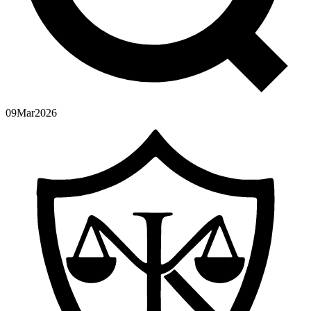
09
Mar
2026