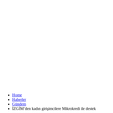
Home
Haberler
Gündem
İZGİM’den kadın girişimcilere Mikrokredi ile destek