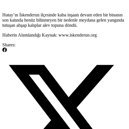
​Hatay’ın İskenderun ilçesinde kaba inşaatı devam eden bir binanın
son katında henüz bilinmeyen bir nedenle meydana gelen yangında
tutuşan ahşap kalıplar alev topuna döndü.
​Haberin Alıntılandığı Kaynak: www.iskenderun.org
Shares: