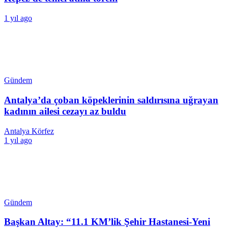
1 yıl ago
Gündem
Antalya’da çoban köpeklerinin saldırısına uğrayan
kadının ailesi cezayı az buldu
Antalya Körfez
1 yıl ago
Gündem
Başkan Altay: “11.1 KM’lik Şehir Hastanesi-Yeni