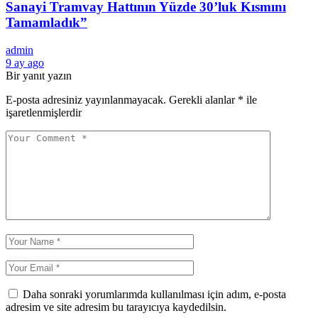
Sanayi Tramvay Hattının Yüzde 30’luk Kısmını
Tamamladık”
admin
9 ay ago
Bir yanıt yazın
E-posta adresiniz yayınlanmayacak.
Gerekli alanlar
*
ile
işaretlenmişlerdir
Daha sonraki yorumlarımda kullanılması için adım, e-posta
adresim ve site adresim bu tarayıcıya kaydedilsin.