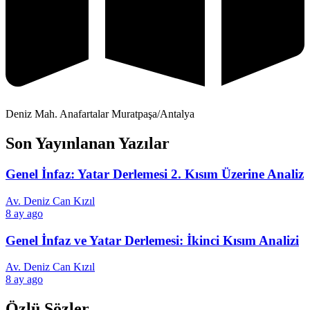
Deniz Mah. Anafartalar Muratpaşa/Antalya
Son Yayınlanan Yazılar
Genel İnfaz: Yatar Derlemesi 2. Kısım Üzerine Analiz
Av. Deniz Can Kızıl
8 ay ago
Genel İnfaz ve Yatar Derlemesi: İkinci Kısım Analizi
Av. Deniz Can Kızıl
8 ay ago
Özlü Sözler