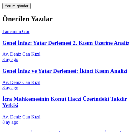
Önerilen Yazılar
Tamamını Gör
Genel İnfaz: Yatar Derlemesi 2. Kısım Üzerine Analiz
Av. Deniz Can Kızıl
8 ay ago
Genel İnfaz ve Yatar Derlemesi: İkinci Kısım Analizi
Av. Deniz Can Kızıl
8 ay ago
İcra Mahkemesinin Konut Haczi Üzerindeki Takdir
Yetkisi
Av. Deniz Can Kızıl
8 ay ago