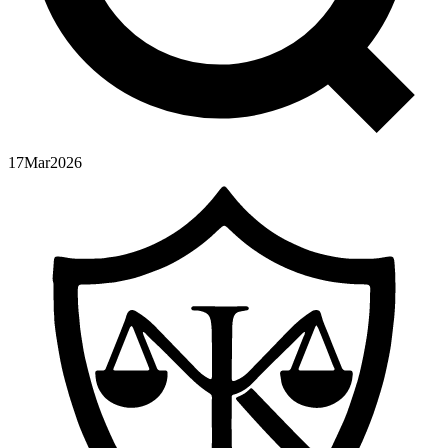
17
Mar
2026