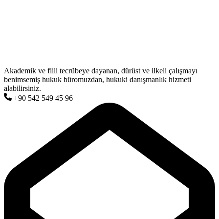
Akademik ve fiili tecrübeye dayanan, dürüst ve ilkeli çalışmayı
benimsemiş hukuk büromuzdan, hukuki danışmanlık hizmeti
alabilirsiniz.
+90 542 549 45 96