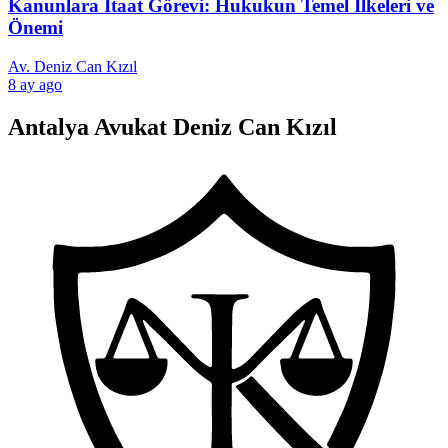
Kanunlara İtaat Görevi: Hukukun Temel İlkeleri ve
Önemi
Av. Deniz Can Kızıl
8 ay ago
Antalya Avukat Deniz Can Kızıl