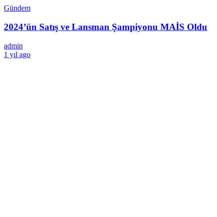
Gündem
2024’ün Satış ve Lansman Şampiyonu MAİS Oldu
admin
1 yıl ago