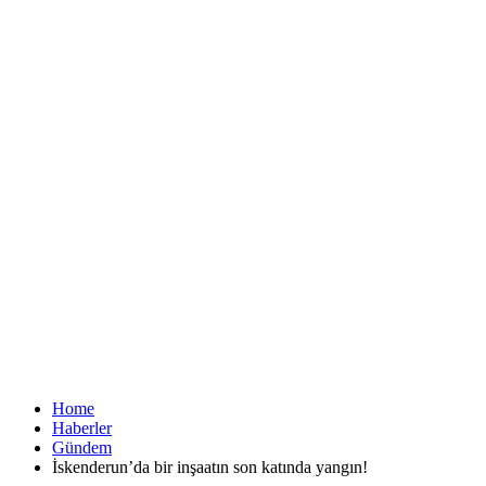
Home
Haberler
Gündem
İskenderun’da bir inşaatın son katında yangın!