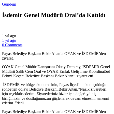
Gündem
İsdemir Genel Müdürü Oral’da Katıldı
1 yıl ago
1 yıl ago
0 Comments
Payas Belediye Başkanı Bekir Altan’a OYAK ve İSDEMİR’den
ziyaret.
OYAK Genel Müdür Danışmanı Oktay Demiray, İSDEMİR Genel
Müdürü Salih Cem Oral ve OYAK Emlak Geliştirme Koordinatörü
Fehmi Keçeci Belediye Başkanı Bekir Altan’ı ziyaret etti.
İSDEMİR ve bölge ekonomisinin, Payas İlçesi’nin konuşulduğu
sohbetten dolayı Belediye Başkanı Bekir Altan,”Nazik ziyaretleri
için teşekkür ederim. Ziyaretleriniz bizler için değerliydi; iş
birliğimizin ve dostluğumuzun güçlenerek devam etmesini temenni
ederim. ”dedi.
​Payas Belediye Başkanı Bekir Altan’a OYAK ve İSDEMİR’den