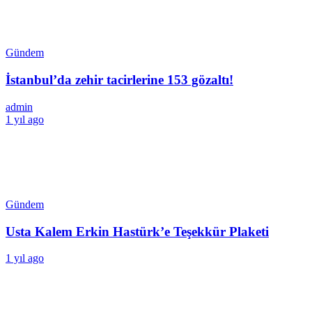
Gündem
İstanbul’da zehir tacirlerine 153 gözaltı!
admin
1 yıl ago
Gündem
Usta Kalem Erkin Hastürk’e Teşekkür Plaketi
1 yıl ago