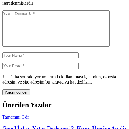
işaretlenmişlerdir
Daha sonraki yorumlarımda kullanılması için adım, e-posta
adresim ve site adresim bu tarayıcıya kaydedilsin.
Önerilen Yazılar
Tamamını Gör
Genel İnfaz: Yatar Derlemesi 2. Kısım Üzerine Analiz