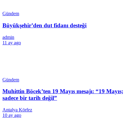
Gündem
Büyükşehir’den dut fidanı desteği
admin
11 ay ago
Gündem
Muhittin Böcek’ten 19 Mayıs mesajı: “19 Mayıs;
sadece bir tarih değil”
Antalya Körfez
10 ay ago