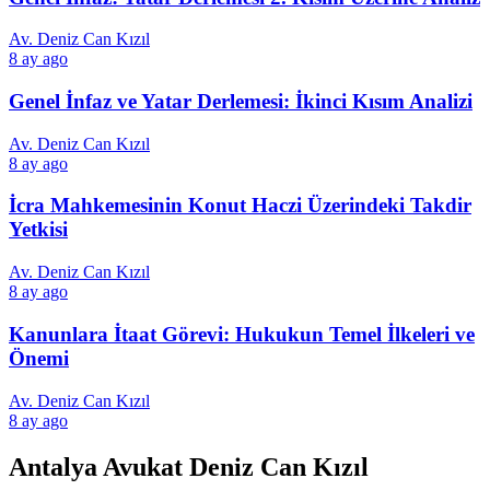
Av. Deniz Can Kızıl
8 ay ago
Genel İnfaz ve Yatar Derlemesi: İkinci Kısım Analizi
Av. Deniz Can Kızıl
8 ay ago
İcra Mahkemesinin Konut Haczi Üzerindeki Takdir
Yetkisi
Av. Deniz Can Kızıl
8 ay ago
Kanunlara İtaat Görevi: Hukukun Temel İlkeleri ve
Önemi
Av. Deniz Can Kızıl
8 ay ago
Antalya Avukat Deniz Can Kızıl