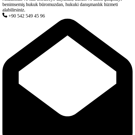
benimsemiş hukuk büromuzdan, hukuki danışmanlık hizmeti
alabilirsiniz.
+90 542 549 45 96