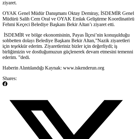
ziyaret.
OYAK Genel Müdür Danışmanı Oktay Demiray, İSDEMİR Genel
Müdürü Salih Cem Oral ve OYAK Emlak Geliştirme Koordinatörü
Fehmi Keçeci Belediye Başkanı Bekir Altan’ı ziyaret etti.
İSDEMİR ve bölge ekonomisinin, Payas İlçesi’nin konuşulduğu
sohbetten dolayı Belediye Başkanı Bekir Altan,”Nazik ziyaretleri
için teşekkür ederim. Ziyaretleriniz bizler için değerliydi; iş
birliğimizin ve dostluğumuzun güçlenerek devam etmesini temenni
ederim. ”dedi.
​Haberin Alıntılandığı Kaynak: www.iskenderun.org
Shares: