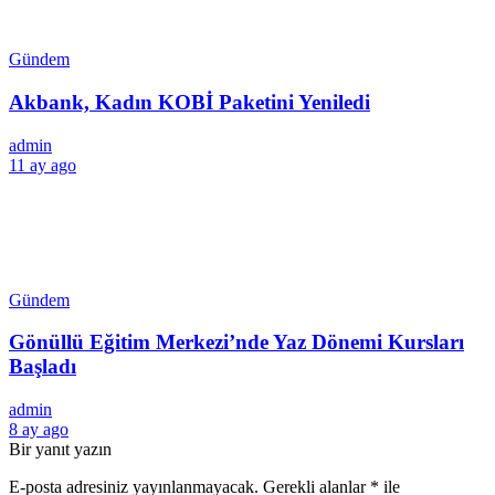
Gündem
Akbank, Kadın KOBİ Paketini Yeniledi
admin
11 ay ago
Gündem
Gönüllü Eğitim Merkezi’nde Yaz Dönemi Kursları
Başladı
admin
8 ay ago
Bir yanıt yazın
E-posta adresiniz yayınlanmayacak.
Gerekli alanlar
*
ile