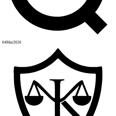
04
Mar
2026