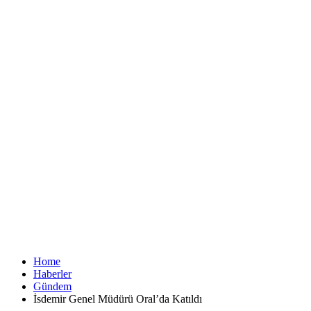
Home
Haberler
Gündem
İsdemir Genel Müdürü Oral’da Katıldı