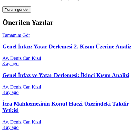
Önerilen Yazılar
Tamamını Gör
Genel İnfaz: Yatar Derlemesi 2. Kısım Üzerine Analiz
Av. Deniz Can Kızıl
8 ay ago
Genel İnfaz ve Yatar Derlemesi: İkinci Kısım Analizi
Av. Deniz Can Kızıl
8 ay ago
İcra Mahkemesinin Konut Haczi Üzerindeki Takdir
Yetkisi
Av. Deniz Can Kızıl
8 ay ago