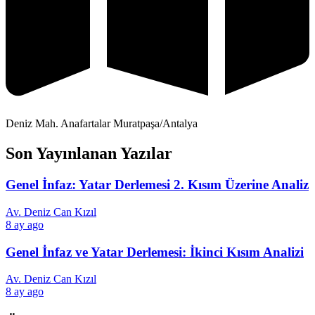
Deniz Mah. Anafartalar Muratpaşa/Antalya
Son Yayınlanan Yazılar
Genel İnfaz: Yatar Derlemesi 2. Kısım Üzerine Analiz
Av. Deniz Can Kızıl
8 ay ago
Genel İnfaz ve Yatar Derlemesi: İkinci Kısım Analizi
Av. Deniz Can Kızıl
8 ay ago