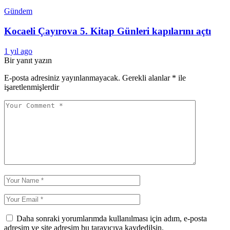
Gündem
Kocaeli Çayırova 5. Kitap Günleri kapılarını açtı
1 yıl ago
Bir yanıt yazın
E-posta adresiniz yayınlanmayacak.
Gerekli alanlar
*
ile
işaretlenmişlerdir
Daha sonraki yorumlarımda kullanılması için adım, e-posta
adresim ve site adresim bu tarayıcıya kaydedilsin.