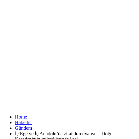
Home
Haberler
Gündem
İç Ege ve İç Anadolu’da zirai don uyarısı… Doğu