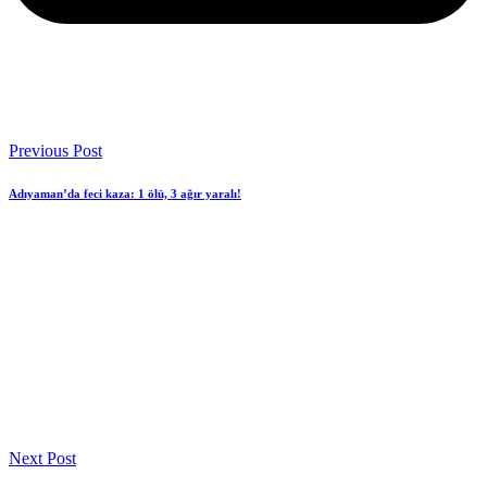
Previous Post
Adıyaman’da feci kaza: 1 ölü, 3 ağır yaralı!
Next Post