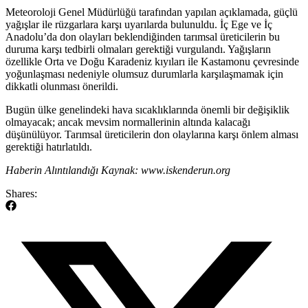
Meteoroloji Genel Müdürlüğü tarafından yapılan açıklamada, güçlü
yağışlar ile rüzgarlara karşı uyarılarda bulunuldu. İç Ege ve İç
Anadolu’da don olayları beklendiğinden tarımsal üreticilerin bu
duruma karşı tedbirli olmaları gerektiği vurgulandı. Yağışların
özellikle Orta ve Doğu Karadeniz kıyıları ile Kastamonu çevresinde
yoğunlaşması nedeniyle olumsuz durumlarla karşılaşmamak için
dikkatli olunması önerildi.
Bugün ülke genelindeki hava sıcaklıklarında önemli bir değişiklik
olmayacak; ancak mevsim normallerinin altında kalacağı
düşünülüyor. Tarımsal üreticilerin don olaylarına karşı önlem alması
gerektiği hatırlatıldı.
Haberin Alıntılandığı Kaynak: www.iskenderun.org
Shares: