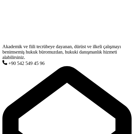
Akademik ve fiili tecrübeye dayanan, dürüst ve ilkeli çalışmayı
benimsemiş hukuk büromuzdan, hukuki danışmanlık hizmeti
alabilirsiniz.
+90 542 549 45 96