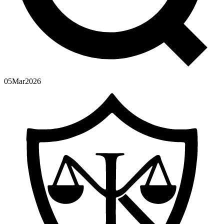
05
Mar
2026