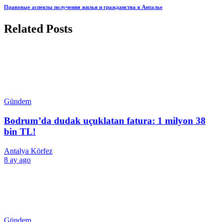
Правовые аспекты получения жилья и гражданства в Анталье
Related Posts
Gündem
Bodrum’da dudak uçuklatan fatura: 1 milyon 38
bin TL!
Antalya Körfez
8 ay ago
Gündem