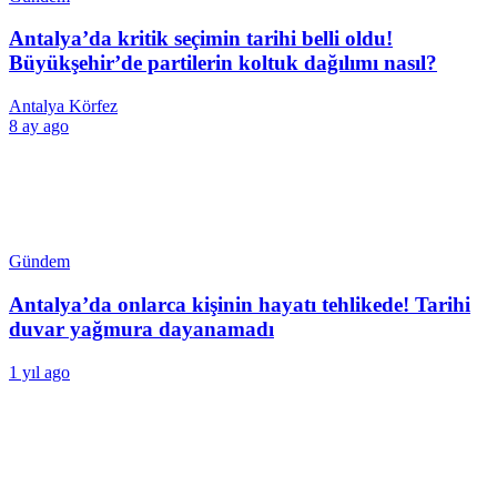
Antalya’da kritik seçimin tarihi belli oldu!
Büyükşehir’de partilerin koltuk dağılımı nasıl?
Antalya Körfez
8 ay ago
Gündem
Antalya’da onlarca kişinin hayatı tehlikede! Tarihi
duvar yağmura dayanamadı
1 yıl ago