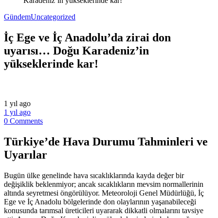
Karadeniz’in yükseklerinde kar!
Gündem
Uncategorized
İç Ege ve İç Anadolu’da zirai don
uyarısı… Doğu Karadeniz’in
yükseklerinde kar!
1 yıl ago
1 yıl ago
0 Comments
Türkiye’de Hava Durumu Tahminleri ve
Uyarılar
Bugün ülke genelinde hava sıcaklıklarında kayda değer bir
değişiklik beklenmiyor; ancak sıcaklıkların mevsim normallerinin
altında seyretmesi öngörülüyor. Meteoroloji Genel Müdürlüğü, İç
Ege ve İç Anadolu bölgelerinde don olaylarının yaşanabileceği
konusunda tarımsal üreticileri uyararak dikkatli olmalarını tavsiye