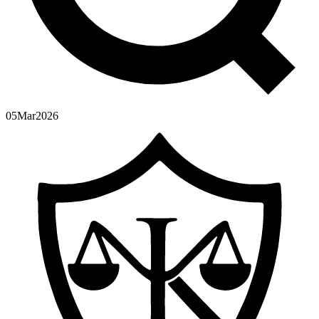
05
Mar
2026