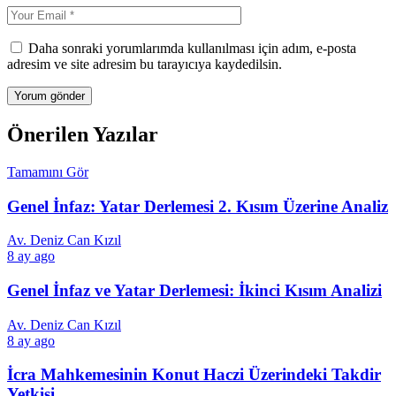
Daha sonraki yorumlarımda kullanılması için adım, e-posta
adresim ve site adresim bu tarayıcıya kaydedilsin.
Önerilen Yazılar
Tamamını Gör
Genel İnfaz: Yatar Derlemesi 2. Kısım Üzerine Analiz
Av. Deniz Can Kızıl
8 ay ago
Genel İnfaz ve Yatar Derlemesi: İkinci Kısım Analizi
Av. Deniz Can Kızıl
8 ay ago
İcra Mahkemesinin Konut Haczi Üzerindeki Takdir
Yetkisi