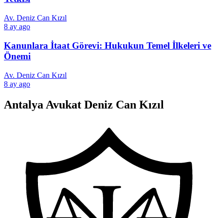
Av. Deniz Can Kızıl
8 ay ago
Kanunlara İtaat Görevi: Hukukun Temel İlkeleri ve
Önemi
Av. Deniz Can Kızıl
8 ay ago
Antalya Avukat Deniz Can Kızıl