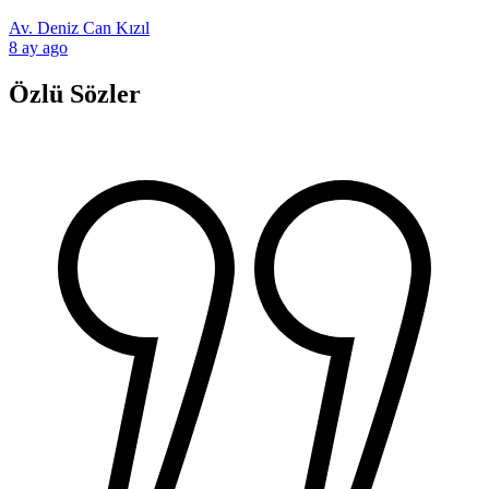
Av. Deniz Can Kızıl
8 ay ago
Özlü Sözler