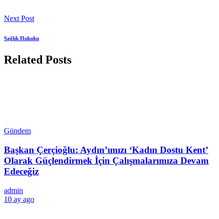
Next Post
Sağlık Hukuku
Related Posts
Gündem
Başkan Çerçioğlu: Aydın’ımızı ‘Kadın Dostu Kent’
Olarak Güçlendirmek İçin Çalışmalarımıza Devam
Edeceğiz
admin
10 ay ago