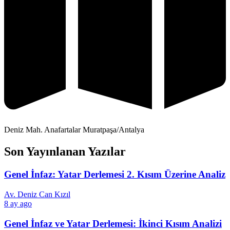
Deniz Mah. Anafartalar Muratpaşa/Antalya
Son Yayınlanan Yazılar
Genel İnfaz: Yatar Derlemesi 2. Kısım Üzerine Analiz
Av. Deniz Can Kızıl
8 ay ago
Genel İnfaz ve Yatar Derlemesi: İkinci Kısım Analizi