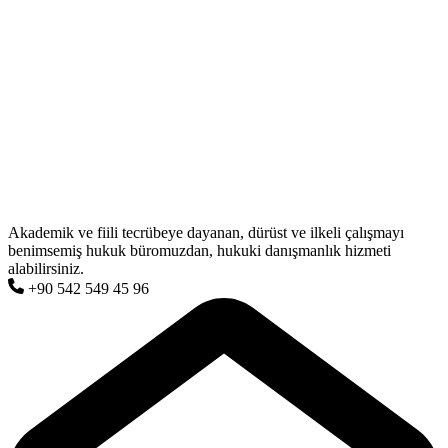
Akademik ve fiili tecrübeye dayanan, dürüst ve ilkeli çalışmayı
benimsemiş hukuk büromuzdan, hukuki danışmanlık hizmeti
alabilirsiniz.
+90 542 549 45 96