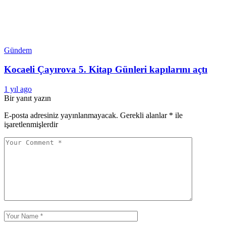
Gündem
Kocaeli Çayırova 5. Kitap Günleri kapılarını açtı
1 yıl ago
Bir yanıt yazın
E-posta adresiniz yayınlanmayacak.
Gerekli alanlar
*
ile
işaretlenmişlerdir