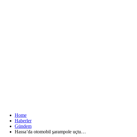
Home
Haberler
Gündem
Hassa’da otomobil şarampole uçtu…