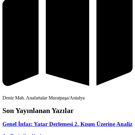
Deniz Mah. Anafartalar Muratpaşa/Antalya
Son Yayınlanan Yazılar
Genel İnfaz: Yatar Derlemesi 2. Kısım Üzerine Analiz