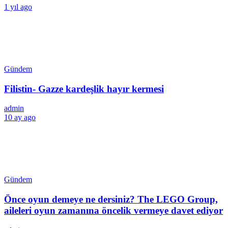
1 yıl ago
Gündem
Filistin- Gazze kardeşlik hayır kermesi
admin
10 ay ago
Gündem
Önce oyun demeye ne dersiniz? The LEGO Group,
aileleri oyun zamanına öncelik vermeye davet ediyor