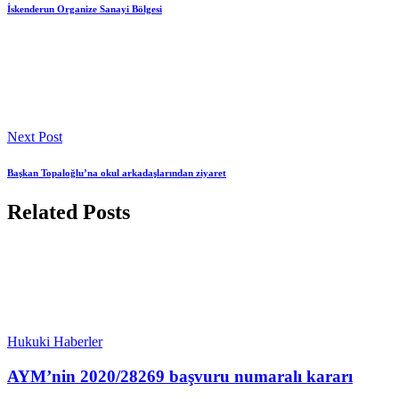
İskenderun Organize Sanayi Bölgesi
Next Post
Başkan Topaloğlu’na okul arkadaşlarından ziyaret
Related Posts
Hukuki Haberler
AYM’nin 2020/28269 başvuru numaralı kararı