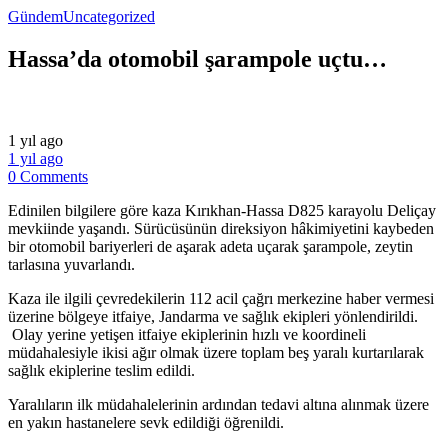
Gündem
Uncategorized
Hassa’da otomobil şarampole uçtu…
1 yıl ago
1 yıl ago
0 Comments
Edinilen bilgilere göre kaza Kırıkhan-Hassa D825 karayolu Deliçay
mevkiinde yaşandı. Sürücüsünün direksiyon hâkimiyetini kaybeden
bir otomobil bariyerleri de aşarak adeta uçarak şarampole, zeytin
tarlasına yuvarlandı.
Kaza ile ilgili çevredekilerin 112 acil çağrı merkezine haber vermesi
üzerine bölgeye itfaiye, Jandarma ve sağlık ekipleri yönlendirildi.
Olay yerine yetişen itfaiye ekiplerinin hızlı ve koordineli
müdahalesiyle ikisi ağır olmak üzere toplam beş yaralı kurtarılarak
sağlık ekiplerine teslim edildi.
Yaralıların ilk müdahalelerinin ardından tedavi altına alınmak üzere
en yakın hastanelere sevk edildiği öğrenildi.