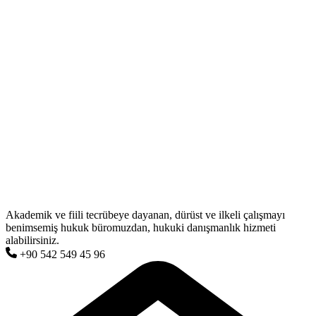
Akademik ve fiili tecrübeye dayanan, dürüst ve ilkeli çalışmayı
benimsemiş hukuk büromuzdan, hukuki danışmanlık hizmeti
alabilirsiniz.
+90 542 549 45 96