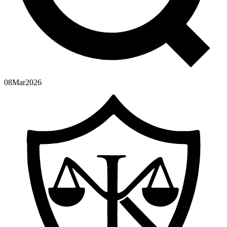
08
Mar
2026