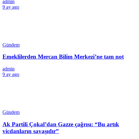
admin
9 ay ago
Gündem
Emeklilerden Mercan Bilim Merkezi’ne tam not
admin
9 ay ago
Gündem
Ak Partili Çokal’dan Gazze çağrısı: “Bu artık
vicdanların savaşıdır”