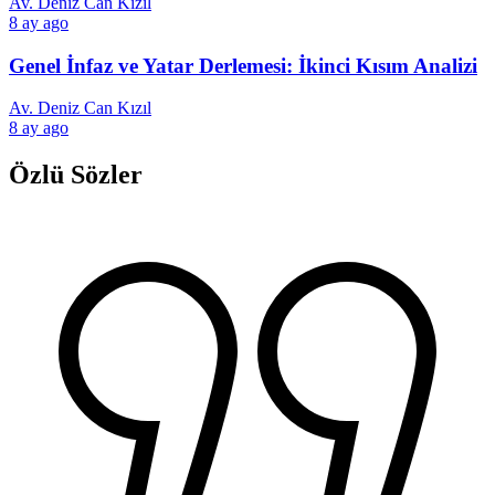
Av. Deniz Can Kızıl
8 ay ago
Genel İnfaz ve Yatar Derlemesi: İkinci Kısım Analizi
Av. Deniz Can Kızıl
8 ay ago
Özlü Sözler