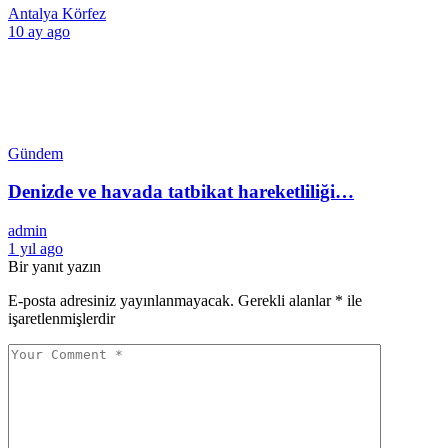
Antalya Körfez
10 ay ago
Gündem
Denizde ve havada tatbikat hareketliliği…
admin
1 yıl ago
Bir yanıt yazın
E-posta adresiniz yayınlanmayacak.
Gerekli alanlar
*
ile
işaretlenmişlerdir