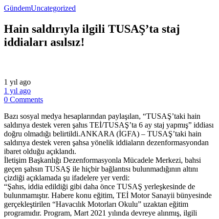
Gündem
Uncategorized
Hain saldırıyla ilgili TUSAŞ’ta staj
iddiaları asılsız!
1 yıl ago
1 yıl ago
0 Comments
Bazı sosyal medya hesaplarından paylaşılan, “TUSAŞ’taki hain
saldırıya destek veren şahıs TEİ/TUSAŞ’ta 6 ay staj yapmış” iddiası
doğru olmadığı belirtildi.ANKARA (İGFA) – TUSAŞ’taki hain
saldırıya destek veren şahsa yönelik iddiaların dezenformasyondan
ibaret olduğu açıklandı.
İletişim Başkanlığı Dezenformasyonla Mücadele Merkezi, bahsi
geçen şahsın TUSAŞ ile hiçbir bağlantısı bulunmadığının altını
çizdiği açıklamada şu ifadelere yer verdi:
“Şahıs, iddia edildiği gibi daha önce TUSAŞ yerleşkesinde de
bulunmamıştır. Habere konu eğitim, TEİ Motor Sanayii bünyesinde
gerçekleştirilen “Havacılık Motorları Okulu” uzaktan eğitim
programıdır. Program, Mart 2021 yılında devreye alınmış, ilgili