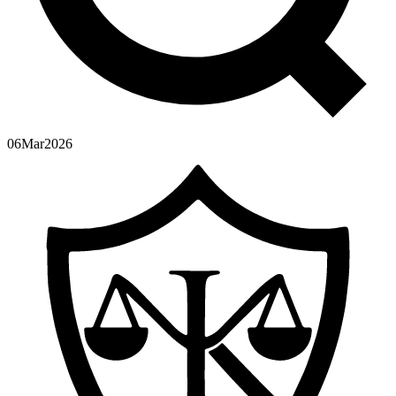
06
Mar
2026