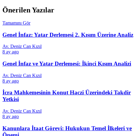
Önerilen Yazılar
Tamamını Gör
Genel İnfaz: Yatar Derlemesi 2. Kısım Üzerine Analiz
Av. Deniz Can Kızıl
8 ay ago
Genel İnfaz ve Yatar Derlemesi: İkinci Kısım Analizi
Av. Deniz Can Kızıl
8 ay ago
İcra Mahkemesinin Konut Haczi Üzerindeki Takdir
Yetkisi
Av. Deniz Can Kızıl
8 ay ago
Kanunlara İtaat Görevi: Hukukun Temel İlkeleri ve
Önemi