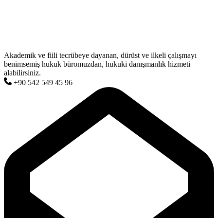
Akademik ve fiili tecrübeye dayanan, dürüst ve ilkeli çalışmayı
benimsemiş hukuk büromuzdan, hukuki danışmanlık hizmeti
alabilirsiniz.
+90 542 549 45 96