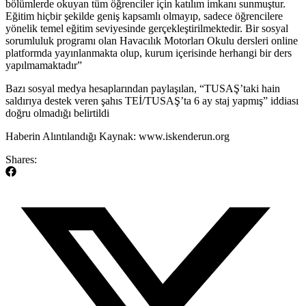
bölümlerde okuyan tüm öğrenciler için katılım imkanı sunmuştur.
Eğitim hiçbir şekilde geniş kapsamlı olmayıp, sadece öğrencilere
yönelik temel eğitim seviyesinde gerçekleştirilmektedir. Bir sosyal
sorumluluk programı olan Havacılık Motorları Okulu dersleri online
platformda yayınlanmakta olup, kurum içerisinde herhangi bir ders
yapılmamaktadır”
​Bazı sosyal medya hesaplarından paylaşılan, “TUSAŞ’taki hain
saldırıya destek veren şahıs TEİ/TUSAŞ’ta 6 ay staj yapmış” iddiası
doğru olmadığı belirtildi
​Haberin Alıntılandığı Kaynak: www.iskenderun.org
Shares: