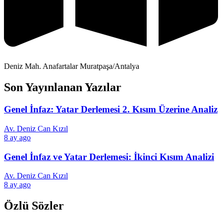
Deniz Mah. Anafartalar Muratpaşa/Antalya
Son Yayınlanan Yazılar
Genel İnfaz: Yatar Derlemesi 2. Kısım Üzerine Analiz
Av. Deniz Can Kızıl
8 ay ago
Genel İnfaz ve Yatar Derlemesi: İkinci Kısım Analizi
Av. Deniz Can Kızıl
8 ay ago
Özlü Sözler