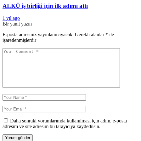
ALKÜ iş birliği için ilk adımı attı
1 yıl ago
Bir yanıt yazın
E-posta adresiniz yayınlanmayacak.
Gerekli alanlar
*
ile
işaretlenmişlerdir
Daha sonraki yorumlarımda kullanılması için adım, e-posta
adresim ve site adresim bu tarayıcıya kaydedilsin.