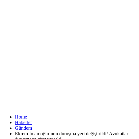
Home
Haberler
Gündem
Ekrem İmamoğlu’nun duruşma yeri değiştirildi! Avukatlar