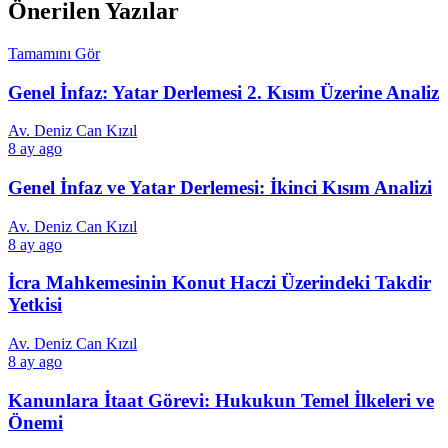
Önerilen Yazılar
Tamamını Gör
Genel İnfaz: Yatar Derlemesi 2. Kısım Üzerine Analiz
Av. Deniz Can Kızıl
8 ay ago
Genel İnfaz ve Yatar Derlemesi: İkinci Kısım Analizi
Av. Deniz Can Kızıl
8 ay ago
İcra Mahkemesinin Konut Haczi Üzerindeki Takdir
Yetkisi
Av. Deniz Can Kızıl
8 ay ago
Kanunlara İtaat Görevi: Hukukun Temel İlkeleri ve
Önemi