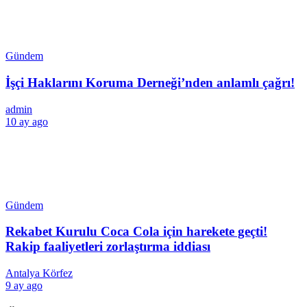
Gündem
İşçi Haklarını Koruma Derneği’nden anlamlı çağrı!
admin
10 ay ago
Gündem
Rekabet Kurulu Coca Cola için harekete geçti!
Rakip faaliyetleri zorlaştırma iddiası
Antalya Körfez
9 ay ago