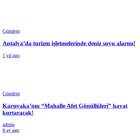
Gündem
Antalya’da turizm işletmelerinde deniz suyu alarmı!
1 yıl ago
Gündem
Karşıyaka’nın “Mahalle Afet Gönüllüleri” hayat
kurtaracak!
admin
8 ay ago