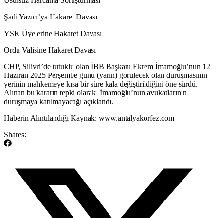
Usulsüz Harcama Soruşturması
Şadi Yazıcı’ya Hakaret Davası
YSK Üyelerine Hakaret Davası
Ordu Valisine Hakaret Davası
​CHP, Silivri’de tutuklu olan İBB Başkanı Ekrem İmamoğlu’nun 12
Haziran 2025 Perşembe günü (yarın) görülecek olan duruşmasının
yerinin mahkemeye kısa bir süre kala değiştirildiğini öne sürdü.
Alınan bu kararın tepki olarak İmamoğlu’nun avukatlarının
duruşmaya katılmayacağı açıklandı.
​Haberin Alıntılandığı Kaynak: www.antalyakorfez.com
Shares: