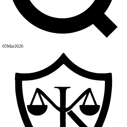
05
Mar
2026