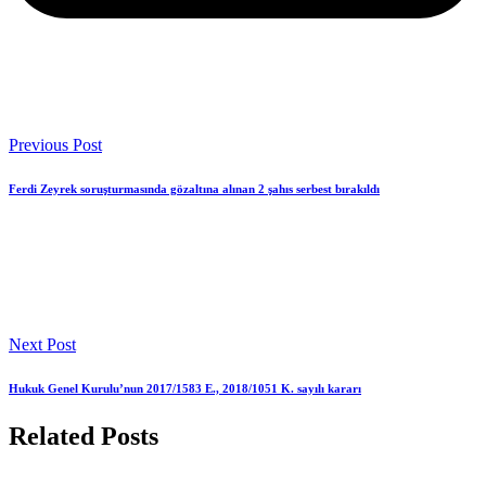
Previous Post
Ferdi Zeyrek soruşturmasında gözaltına alınan 2 şahıs serbest bırakıldı
Next Post
Hukuk Genel Kurulu’nun 2017/1583 E., 2018/1051 K. sayılı kararı
Related Posts