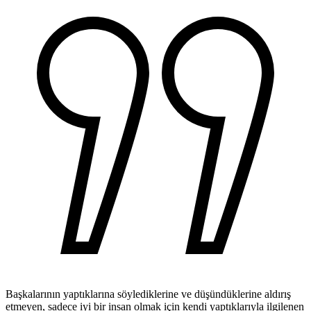
Başkalarının yaptıklarına söylediklerine ve düşündüklerine aldırış
etmeyen, sadece iyi bir insan olmak için kendi yaptıklarıyla ilgilenen