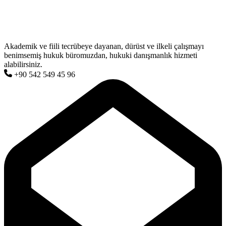
Akademik ve fiili tecrübeye dayanan, dürüst ve ilkeli çalışmayı
benimsemiş hukuk büromuzdan, hukuki danışmanlık hizmeti
alabilirsiniz.
+90 542 549 45 96