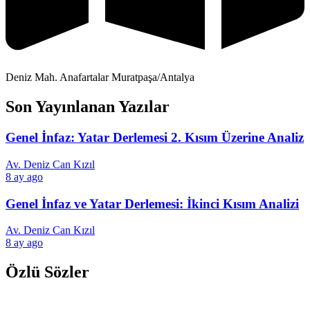
Deniz Mah. Anafartalar Muratpaşa/Antalya
Son Yayınlanan Yazılar
Genel İnfaz: Yatar Derlemesi 2. Kısım Üzerine Analiz
Av. Deniz Can Kızıl
8 ay ago
Genel İnfaz ve Yatar Derlemesi: İkinci Kısım Analizi
Av. Deniz Can Kızıl
8 ay ago
Özlü Sözler