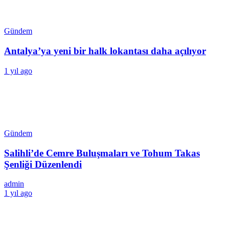
Gündem
Antalya’ya yeni bir halk lokantası daha açılıyor
1 yıl ago
Gündem
Salihli’de Cemre Buluşmaları ve Tohum Takas
Şenliği Düzenlendi
admin
1 yıl ago