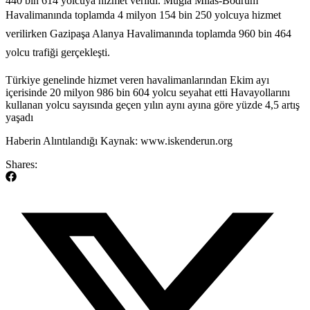
440 bin 614 yolcuya hizmet verildi. Muğla Milas-Bodrum
Havalimanında toplamda 4 milyon 154 bin 250 yolcuya hizmet
verilirken Gazipaşa Alanya Havalimanında toplamda 960 bin 464
yolcu trafiği gerçekleşti.
​Türkiye genelinde hizmet veren havalimanlarından Ekim ayı
içerisinde 20 milyon 986 bin 604 yolcu seyahat etti Havayollarını
kullanan yolcu sayısında geçen yılın aynı ayına göre yüzde 4,5 artış
yaşadı
​Haberin Alıntılandığı Kaynak: www.iskenderun.org
Shares: