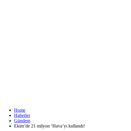
Home
Haberler
Gündem
Ekim’de 21 milyon ‘Hava’yı kullandı!