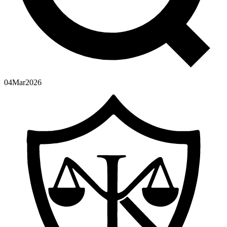
04
Mar
2026