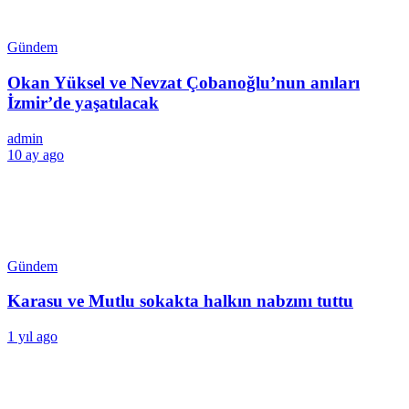
Gündem
Okan Yüksel ve Nevzat Çobanoğlu’nun anıları
İzmir’de yaşatılacak
admin
10 ay ago
Gündem
Karasu ve Mutlu sokakta halkın nabzını tuttu
1 yıl ago