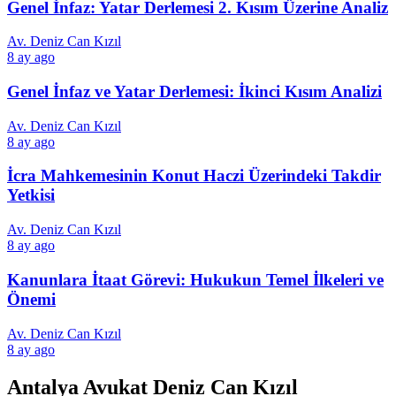
Genel İnfaz: Yatar Derlemesi 2. Kısım Üzerine Analiz
Av. Deniz Can Kızıl
8 ay ago
Genel İnfaz ve Yatar Derlemesi: İkinci Kısım Analizi
Av. Deniz Can Kızıl
8 ay ago
İcra Mahkemesinin Konut Haczi Üzerindeki Takdir
Yetkisi
Av. Deniz Can Kızıl
8 ay ago
Kanunlara İtaat Görevi: Hukukun Temel İlkeleri ve
Önemi
Av. Deniz Can Kızıl
8 ay ago
Antalya Avukat Deniz Can Kızıl