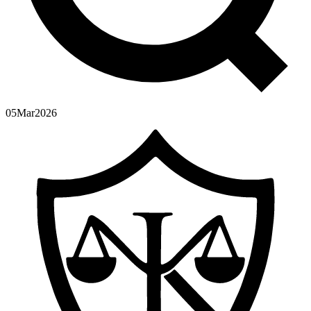
05
Mar
2026