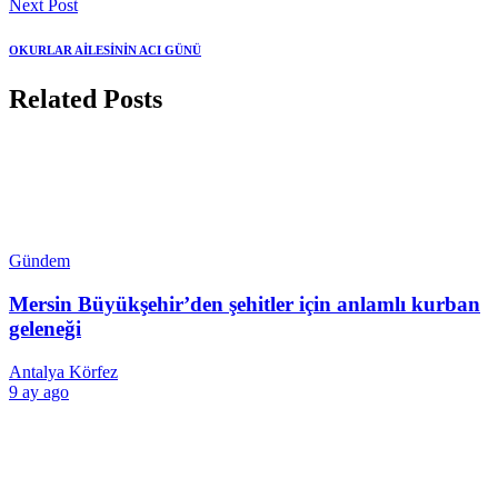
Next Post
OKURLAR AİLESİNİN ACI GÜNÜ
Related Posts
Gündem
Mersin Büyükşehir’den şehitler için anlamlı kurban
geleneği
Antalya Körfez
9 ay ago