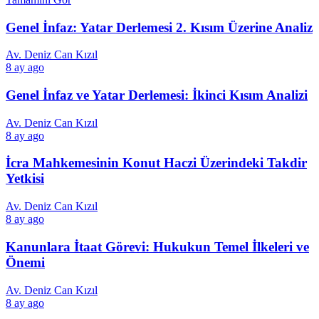
Genel İnfaz: Yatar Derlemesi 2. Kısım Üzerine Analiz
Av. Deniz Can Kızıl
8 ay ago
Genel İnfaz ve Yatar Derlemesi: İkinci Kısım Analizi
Av. Deniz Can Kızıl
8 ay ago
İcra Mahkemesinin Konut Haczi Üzerindeki Takdir
Yetkisi
Av. Deniz Can Kızıl
8 ay ago
Kanunlara İtaat Görevi: Hukukun Temel İlkeleri ve
Önemi
Av. Deniz Can Kızıl
8 ay ago