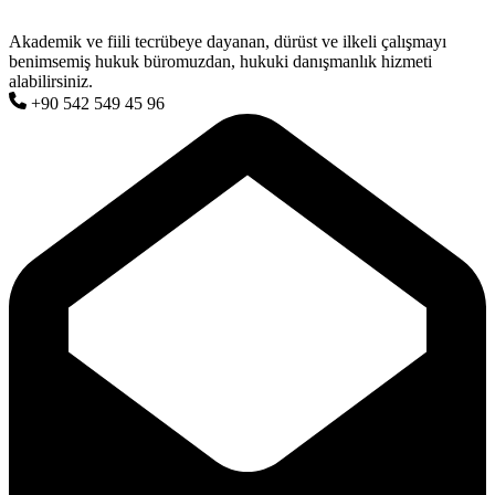
Akademik ve fiili tecrübeye dayanan, dürüst ve ilkeli çalışmayı
benimsemiş hukuk büromuzdan, hukuki danışmanlık hizmeti
alabilirsiniz.
+90 542 549 45 96