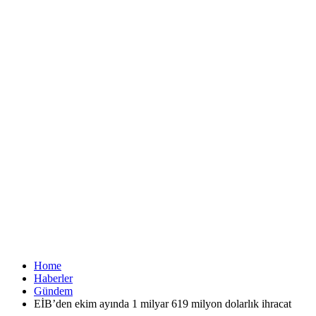
Home
Haberler
Gündem
EİB’den ekim ayında 1 milyar 619 milyon dolarlık ihracat