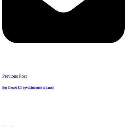
Previous Post
Ege Denizi 5,3 büyüklüğünde sallandı!