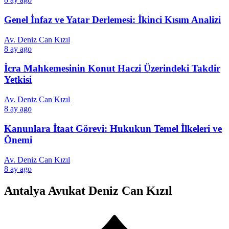
Genel İnfaz ve Yatar Derlemesi: İkinci Kısım Analizi
Av. Deniz Can Kızıl
8 ay ago
İcra Mahkemesinin Konut Haczi Üzerindeki Takdir
Yetkisi
Av. Deniz Can Kızıl
8 ay ago
Kanunlara İtaat Görevi: Hukukun Temel İlkeleri ve
Önemi
Av. Deniz Can Kızıl
8 ay ago
Antalya Avukat Deniz Can Kızıl