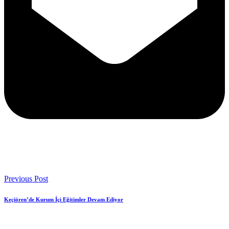
Previous Post
Keçiören’de Kurum İçi Eğitimler Devam Ediyor