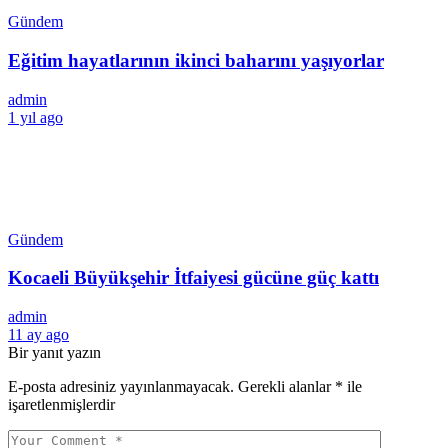
Gündem
Eğitim hayatlarının ikinci baharını yaşıyorlar
admin
1 yıl ago
Gündem
Kocaeli Büyükşehir İtfaiyesi gücüne güç kattı
admin
11 ay ago
Bir yanıt yazın
E-posta adresiniz yayınlanmayacak.
Gerekli alanlar
*
ile
işaretlenmişlerdir