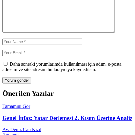
Daha sonraki yorumlarımda kullanılması için adım, e-posta
adresim ve site adresim bu tarayıcıya kaydedilsin.
Önerilen Yazılar
Tamamını Gör
Genel İnfaz: Yatar Derlemesi 2. Kısım Üzerine Analiz
Av. Deniz Can Kızıl
8 ay ago