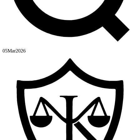
05
Mar
2026