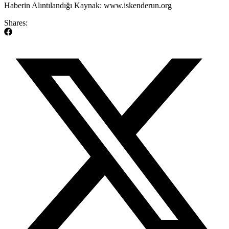
​Haberin Alıntılandığı Kaynak: www.iskenderun.org
Shares: