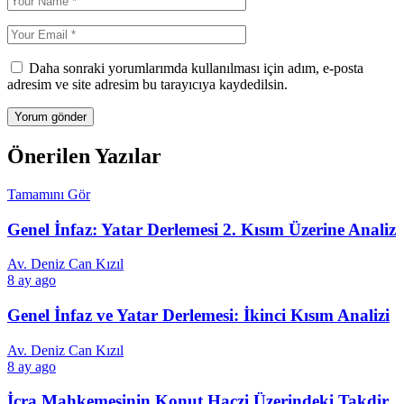
Daha sonraki yorumlarımda kullanılması için adım, e-posta
adresim ve site adresim bu tarayıcıya kaydedilsin.
Önerilen Yazılar
Tamamını Gör
Genel İnfaz: Yatar Derlemesi 2. Kısım Üzerine Analiz
Av. Deniz Can Kızıl
8 ay ago
Genel İnfaz ve Yatar Derlemesi: İkinci Kısım Analizi
Av. Deniz Can Kızıl
8 ay ago
İcra Mahkemesinin Konut Haczi Üzerindeki Takdir