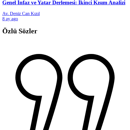
Genel İnfaz ve Yatar Derlemesi: İkinci Kısım Analizi
Av. Deniz Can Kızıl
8 ay ago
Özlü Sözler