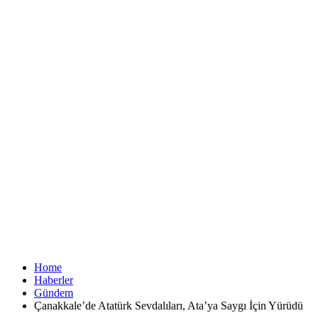
Home
Haberler
Gündem
Çanakkale’de Atatürk Sevdalıları, Ata’ya Saygı İçin Yürüdü