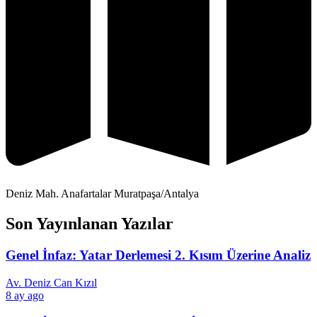
Deniz Mah. Anafartalar Muratpaşa/Antalya
Son Yayınlanan Yazılar
Genel İnfaz: Yatar Derlemesi 2. Kısım Üzerine Analiz
Av. Deniz Can Kızıl
8 ay ago