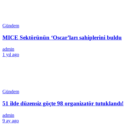
Gündem
MICE Sektörünün ‘Oscar’ları sahiplerini buldu
admin
1 yıl ago
Gündem
51 ilde düzensiz göçte 98 organizatör tutuklandı!
admin
9 ay ago