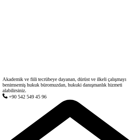
Akademik ve fiili tecrübeye dayanan, dürüst ve ilkeli çalışmayı
benimsemiş hukuk büromuzdan, hukuki danışmanlık hizmeti
alabilirsiniz.
+90 542 549 45 96