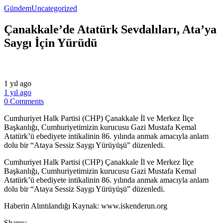
Gündem
Uncategorized
Çanakkale’de Atatürk Sevdalıları, Ata’ya
Saygı İçin Yürüdü
1 yıl ago
1 yıl ago
0 Comments
Cumhuriyet Halk Partisi (CHP) Çanakkale İl ve Merkez İlçe
Başkanlığı, Cumhuriyetimizin kurucusu Gazi Mustafa Kemal
Atatürk’ü ebediyete intikalinin 86. yılında anmak amacıyla anlam
dolu bir “Ataya Sessiz Saygı Yürüyüşü” düzenledi.
​Cumhuriyet Halk Partisi (CHP) Çanakkale İl ve Merkez İlçe
Başkanlığı, Cumhuriyetimizin kurucusu Gazi Mustafa Kemal
Atatürk’ü ebediyete intikalinin 86. yılında anmak amacıyla anlam
dolu bir “Ataya Sessiz Saygı Yürüyüşü” düzenledi.
​Haberin Alıntılandığı Kaynak: www.iskenderun.org
Shares: