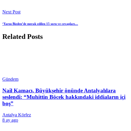
Next Post
‘Yarısı Bizden’de merak edilen 15 soru ve cevapları…
Related Posts
Gündem
Nail Kamacı, Büyükşehir önünde Antalyalılara
seslendi: “Muhittin Böcek hakkındaki iddiaların içi
boş”
Antalya Körfez
8 ay ago