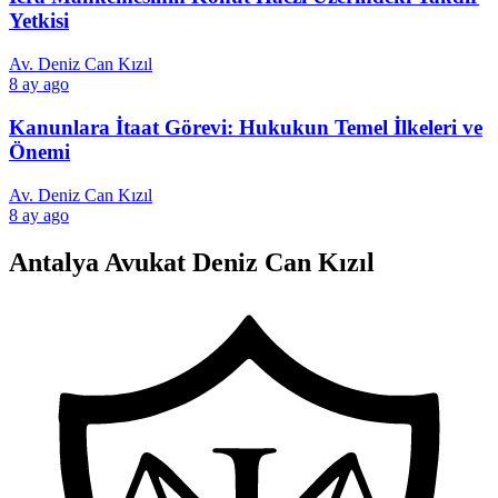
Yetkisi
Av. Deniz Can Kızıl
8 ay ago
Kanunlara İtaat Görevi: Hukukun Temel İlkeleri ve
Önemi
Av. Deniz Can Kızıl
8 ay ago
Antalya Avukat Deniz Can Kızıl