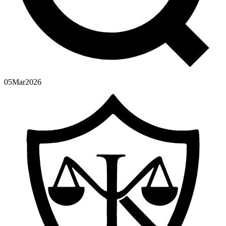
05
Mar
2026