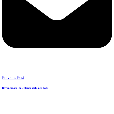
Previous Post
Bayrampaşa’da eğlence dolu ara tatil