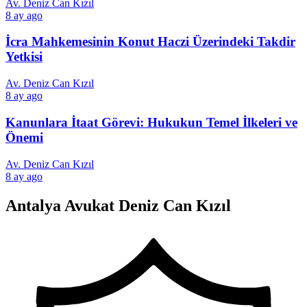
Av. Deniz Can Kızıl
8 ay ago
İcra Mahkemesinin Konut Haczi Üzerindeki Takdir
Yetkisi
Av. Deniz Can Kızıl
8 ay ago
Kanunlara İtaat Görevi: Hukukun Temel İlkeleri ve
Önemi
Av. Deniz Can Kızıl
8 ay ago
Antalya Avukat Deniz Can Kızıl