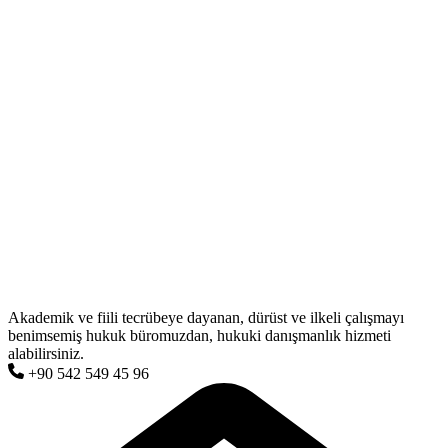
Akademik ve fiili tecrübeye dayanan, dürüst ve ilkeli çalışmayı
benimsemiş hukuk büromuzdan, hukuki danışmanlık hizmeti
alabilirsiniz.
+90 542 549 45 96