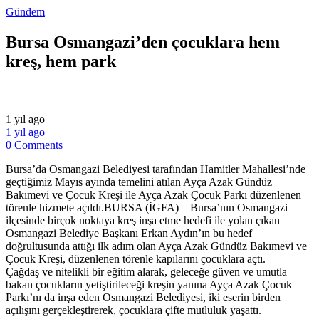
Gündem
Bursa Osmangazi’den çocuklara hem
kreş, hem park
1 yıl ago
1 yıl ago
0 Comments
Bursa’da Osmangazi Belediyesi tarafından Hamitler Mahallesi’nde
geçtiğimiz Mayıs ayında temelini atılan Ayça Azak Gündüz
Bakımevi ve Çocuk Kreşi ile Ayça Azak Çocuk Parkı düzenlenen
törenle hizmete açıldı.BURSA (İGFA) – Bursa’nın Osmangazi
ilçesinde birçok noktaya kreş inşa etme hedefi ile yolan çıkan
Osmangazi Belediye Başkanı Erkan Aydın’ın bu hedef
doğrultusunda attığı ilk adım olan Ayça Azak Gündüz Bakımevi ve
Çocuk Kreşi, düzenlenen törenle kapılarını çocuklara açtı.
Çağdaş ve nitelikli bir eğitim alarak, geleceğe güven ve umutla
bakan çocukların yetiştirileceği kreşin yanına Ayça Azak Çocuk
Parkı’nı da inşa eden Osmangazi Belediyesi, iki eserin birden
açılışını gerçekleştirerek, çocuklara çifte mutluluk yaşattı.