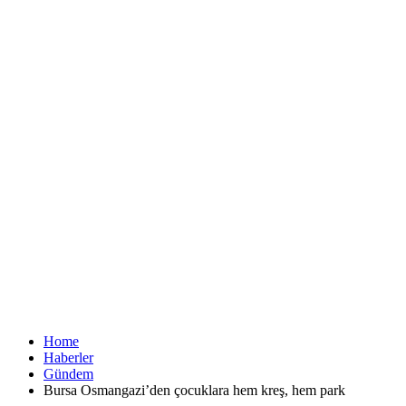
Home
Haberler
Gündem
Bursa Osmangazi’den çocuklara hem kreş, hem park