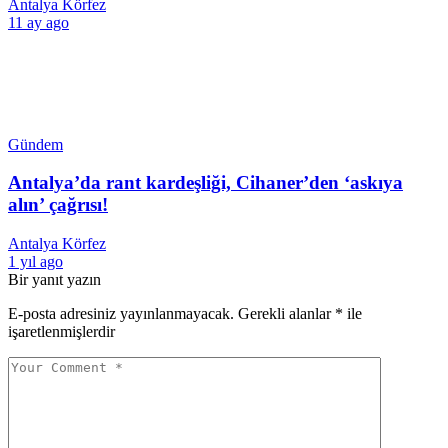
Antalya Körfez
11 ay ago
Gündem
Antalya’da rant kardeşliği, Cihaner’den ‘askıya
alın’ çağrısı!
Antalya Körfez
1 yıl ago
Bir yanıt yazın
E-posta adresiniz yayınlanmayacak.
Gerekli alanlar
*
ile
işaretlenmişlerdir