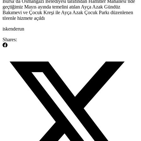
​Bursa’da Osmangazi Belediyesi tarafından Hamitler Mahallesi’nde
geçtiğimiz Mayıs ayında temelini atılan Ayça Azak Gündüz
Bakımevi ve Çocuk Kreşi ile Ayça Azak Çocuk Parkı düzenlenen
törenle hizmete açıldı
​iskenderun
Shares: