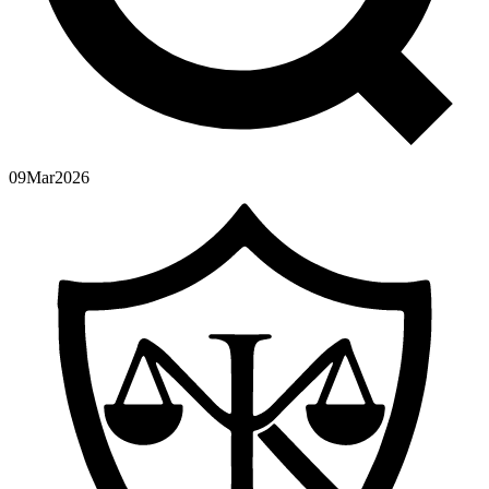
09
Mar
2026