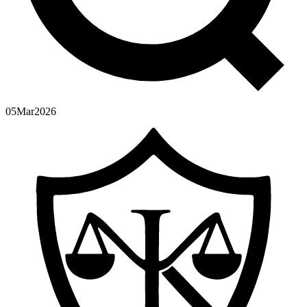
05
Mar
2026