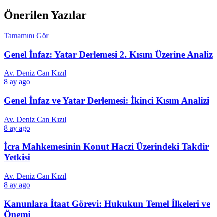
Önerilen Yazılar
Tamamını Gör
Genel İnfaz: Yatar Derlemesi 2. Kısım Üzerine Analiz
Av. Deniz Can Kızıl
8 ay ago
Genel İnfaz ve Yatar Derlemesi: İkinci Kısım Analizi
Av. Deniz Can Kızıl
8 ay ago
İcra Mahkemesinin Konut Haczi Üzerindeki Takdir
Yetkisi
Av. Deniz Can Kızıl
8 ay ago
Kanunlara İtaat Görevi: Hukukun Temel İlkeleri ve
Önemi