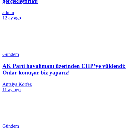
gerçekleştirildi
admin
12 ay ago
Gündem
AK Parti havalimanı üzerinden CHP’ye yüklendi:
Onlar konuşur biz yaparız!
Antalya Körfez
11 ay ago
Gündem