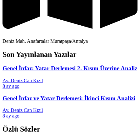
Deniz Mah. Anafartalar Muratpaşa/Antalya
Son Yayınlanan Yazılar
Genel İnfaz: Yatar Derlemesi 2. Kısım Üzerine Analiz
Av. Deniz Can Kızıl
8 ay ago
Genel İnfaz ve Yatar Derlemesi: İkinci Kısım Analizi
Av. Deniz Can Kızıl
8 ay ago
Özlü Sözler