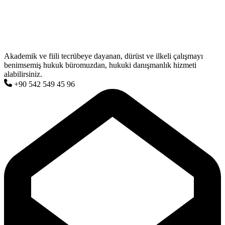
Akademik ve fiili tecrübeye dayanan, dürüst ve ilkeli çalışmayı
benimsemiş hukuk büromuzdan, hukuki danışmanlık hizmeti
alabilirsiniz.
+90 542 549 45 96