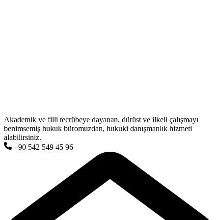
Akademik ve fiili tecrübeye dayanan, dürüst ve ilkeli çalışmayı
benimsemiş hukuk büromuzdan, hukuki danışmanlık hizmeti
alabilirsiniz.
+90 542 549 45 96