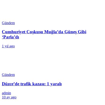
Gündem
Cumhuriyet Coşkusu Muğla’da Güneş Gibi
‘Parla’dı
1 yıl ago
Gündem
Düzce’de trafik kazası: 1 yaralı
admin
10 ay ago