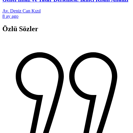
Av. Deniz Can Kızıl
8 ay ago
Özlü Sözler