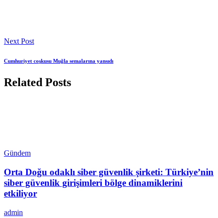
Next Post
Cumhuriyet coşkusu Muğla semalarına yansıdı
Related Posts
Gündem
Orta Doğu odaklı siber güvenlik şirketi: Türkiye’nin
siber güvenlik girişimleri bölge dinamiklerini
etkiliyor
admin