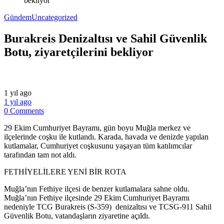
bekliyor
Gündem
Uncategorized
Burakreis Denizaltısı ve Sahil Güvenlik
Botu, ziyaretçilerini bekliyor
1 yıl ago
1 yıl ago
0 Comments
29 Ekim Cumhuriyet Bayramı, gün boyu Muğla merkez ve
ilçelerinde coşku ile kutlandı. Karada, havada ve denizde yapılan
kutlamalar, Cumhuriyet coşkusunu yaşayan tüm katılımcılar
tarafından tam not aldı.
FETHİYELİLERE YENİ BİR ROTA
Muğla’nın Fethiye ilçesi de benzer kutlamalara sahne oldu.
Muğla’nın Fethiye ilçesinde 29 Ekim Cumhuriyet Bayramı
nedeniyle TCG Burakreis (S-359) denizaltısı ve TCSG-911 Sahil
Güvenlik Botu, vatandaşların ziyaretine açıldı.