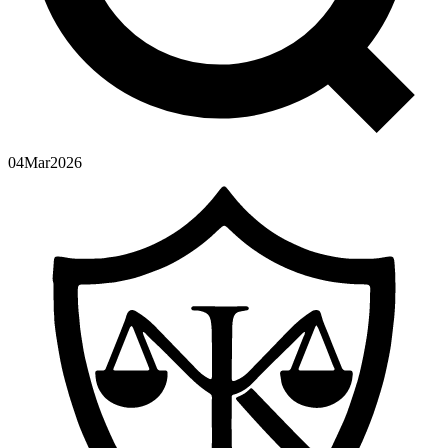
04
Mar
2026