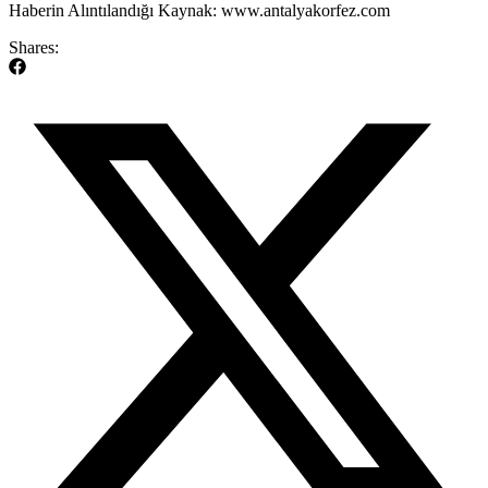
​Haberin Alıntılandığı Kaynak: www.antalyakorfez.com
Shares: