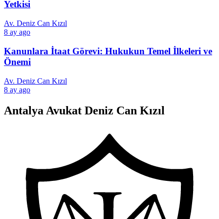
Yetkisi
Av. Deniz Can Kızıl
8 ay ago
Kanunlara İtaat Görevi: Hukukun Temel İlkeleri ve
Önemi
Av. Deniz Can Kızıl
8 ay ago
Antalya Avukat Deniz Can Kızıl