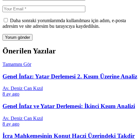
Daha sonraki yorumlarımda kullanılması için adım, e-posta
adresim ve site adresim bu tarayıcıya kaydedilsin.
Önerilen Yazılar
Tamamını Gör
Genel İnfaz: Yatar Derlemesi 2. Kısım Üzerine Analiz
Av. Deniz Can Kızıl
8 ay ago
Genel İnfaz ve Yatar Derlemesi: İkinci Kısım Analizi
Av. Deniz Can Kızıl
8 ay ago
İcra Mahkemesinin Konut Haczi Üzerindeki Takdir