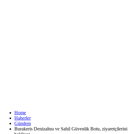
Home
Haberler
Gündem
Burakreis Denizaltısı ve Sahil Güvenlik Botu, ziyaretçilerini