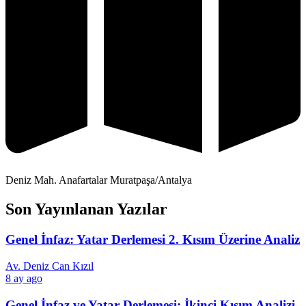
Deniz Mah. Anafartalar Muratpaşa/Antalya
Son Yayınlanan Yazılar
Genel İnfaz: Yatar Derlemesi 2. Kısım Üzerine Analiz
Av. Deniz Can Kızıl
8 ay ago
Genel İnfaz ve Yatar Derlemesi: İkinci Kısım Analizi