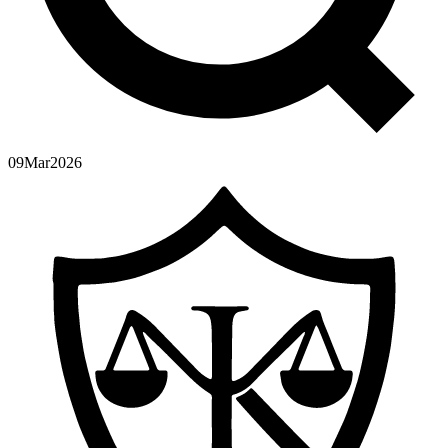
09
Mar
2026