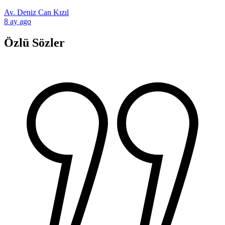
Av. Deniz Can Kızıl
8 ay ago
Özlü Sözler