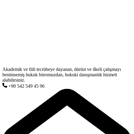
Akademik ve fiili tecrübeye dayanan, dürüst ve ilkeli çalışmayı
benimsemiş hukuk büromuzdan, hukuki danışmanlık hizmeti
alabilirsiniz.
+90 542 549 45 96