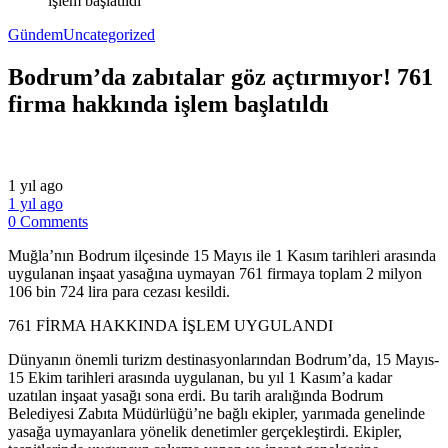
işlem başlatıldı
Gündem
Uncategorized
Bodrum’da zabıtalar göz açtırmıyor! 761
firma hakkında işlem başlatıldı
1 yıl ago
1 yıl ago
0 Comments
Muğla’nın Bodrum ilçesinde 15 Mayıs ile 1 Kasım tarihleri arasında
uygulanan inşaat yasağına uymayan 761 firmaya toplam 2 milyon
106 bin 724 lira para cezası kesildi.
761 FİRMA HAKKINDA İŞLEM UYGULANDI
Dünyanın önemli turizm destinasyonlarından Bodrum’da, 15 Mayıs-
15 Ekim tarihleri arasında uygulanan, bu yıl 1 Kasım’a kadar
uzatılan inşaat yasağı sona erdi. Bu tarih aralığında Bodrum
Belediyesi Zabıta Müdürlüğü’ne bağlı ekipler, yarımada genelinde
yasağa uymayanlara yönelik denetimler gerçekleştirdi. Ekipler,