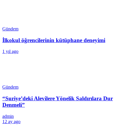
Gündem
İlkokul öğrencilerinin kütüphane deneyimi
1 yıl ago
Gündem
“Suriye’deki Alevilere Yönelik Saldırılara Dur
Denmeli”
admin
12 ay ago