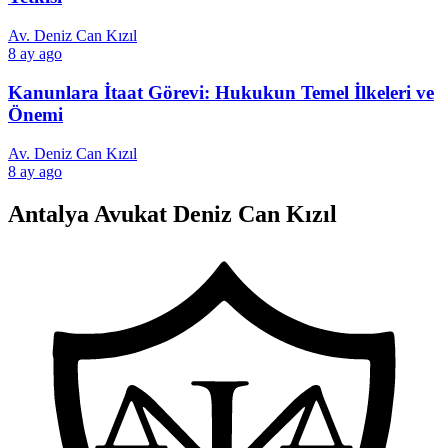
Av. Deniz Can Kızıl
8 ay ago
Kanunlara İtaat Görevi: Hukukun Temel İlkeleri ve
Önemi
Av. Deniz Can Kızıl
8 ay ago
Antalya Avukat Deniz Can Kızıl