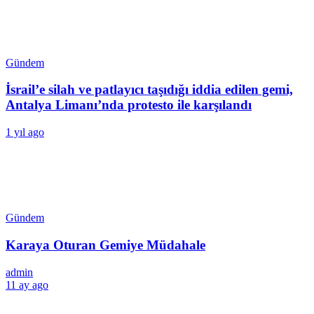
Gündem
İsrail’e silah ve patlayıcı taşıdığı iddia edilen gemi,
Antalya Limanı’nda protesto ile karşılandı
1 yıl ago
Gündem
Karaya Oturan Gemiye Müdahale
admin
11 ay ago