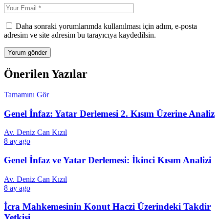
Daha sonraki yorumlarımda kullanılması için adım, e-posta
adresim ve site adresim bu tarayıcıya kaydedilsin.
Önerilen Yazılar
Tamamını Gör
Genel İnfaz: Yatar Derlemesi 2. Kısım Üzerine Analiz
Av. Deniz Can Kızıl
8 ay ago
Genel İnfaz ve Yatar Derlemesi: İkinci Kısım Analizi
Av. Deniz Can Kızıl
8 ay ago
İcra Mahkemesinin Konut Haczi Üzerindeki Takdir
Yetkisi