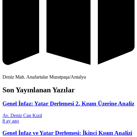
Deniz Mah. Anafartalar Muratpaşa/Antalya
Son Yayınlanan Yazılar
Genel İnfaz: Yatar Derlemesi 2. Kısım Üzerine Analiz
Av. Deniz Can Kızıl
8 ay ago
Genel İnfaz ve Yatar Derlemesi: İkinci Kısım Analizi