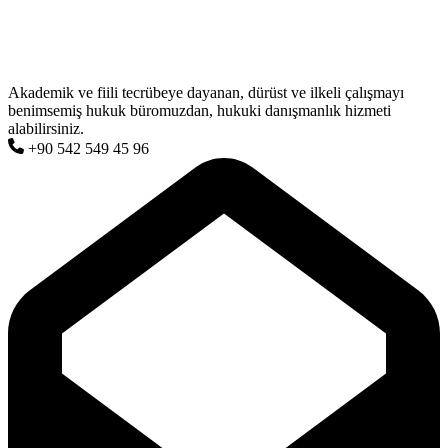
Akademik ve fiili tecrübeye dayanan, dürüst ve ilkeli çalışmayı
benimsemiş hukuk büromuzdan, hukuki danışmanlık hizmeti
alabilirsiniz.
+90 542 549 45 96