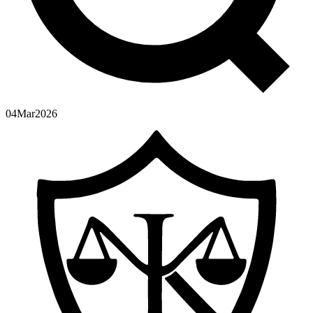
04
Mar
2026