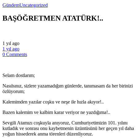
Gündem
Uncategorized
BAŞÖĞRETMEN ATATÜRK!..
1 yıl ago
1 yıl ago
0 Comments
Selam dostlarım;
Nasılsınız, sizlere yazamadığım günlerde, tanımasam da her birinizi
özlüyorum;
Kalemimden yazılar coşku ve neşe ile hızla akıyor!..
Bazen kalemim ve kalbim karar veriyor ne yazdığıma!..
Sevgili Atamızı coşkuyla anıyoruz, Cumhuriyetimizin 101. yılını
kutladık ve sonrası onu kaybetmenin üzüntüsünü her geçen yıl daha
yoğun hissederek anma törenleri düzenliyoruz.