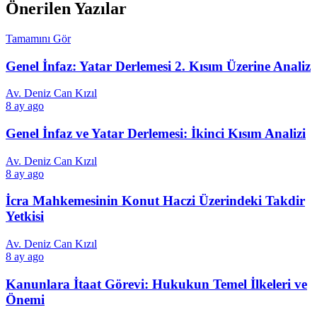
Önerilen Yazılar
Tamamını Gör
Genel İnfaz: Yatar Derlemesi 2. Kısım Üzerine Analiz
Av. Deniz Can Kızıl
8 ay ago
Genel İnfaz ve Yatar Derlemesi: İkinci Kısım Analizi
Av. Deniz Can Kızıl
8 ay ago
İcra Mahkemesinin Konut Haczi Üzerindeki Takdir
Yetkisi
Av. Deniz Can Kızıl
8 ay ago
Kanunlara İtaat Görevi: Hukukun Temel İlkeleri ve
Önemi