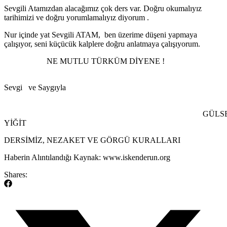
Sevgili Atamızdan alacağımız çok ders var. Doğru okumalıyız
tarihimizi ve doğru yorumlamalıyız diyorum .
Nur içinde yat Sevgili ATAM, ben üzerime düşeni yapmaya
çalışıyor, seni küçücük kalplere doğru anlatmaya çalışıyorum.
NE MUTLU TÜRKÜM DİYENE !
Sevgi ve Saygıyla
GÜLSE
YİĞİT
​DERSİMİZ, NEZAKET VE GÖRGÜ KURALLARI
​Haberin Alıntılandığı Kaynak: www.iskenderun.org
Shares: