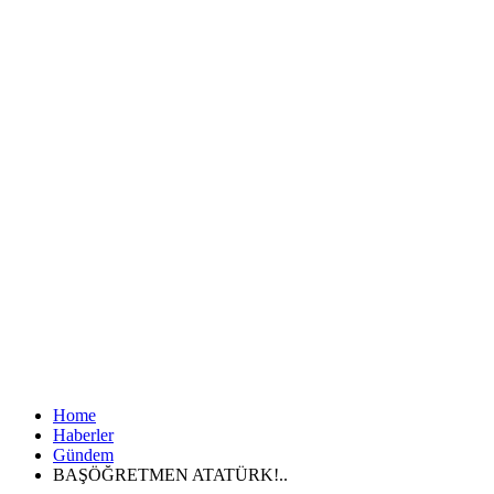
Home
Haberler
Gündem
BAŞÖĞRETMEN ATATÜRK!..