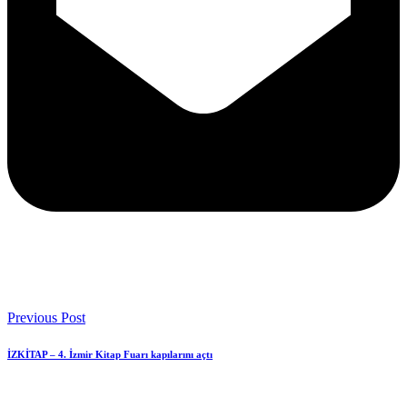
Previous Post
İZKİTAP – 4. İzmir Kitap Fuarı kapılarını açtı