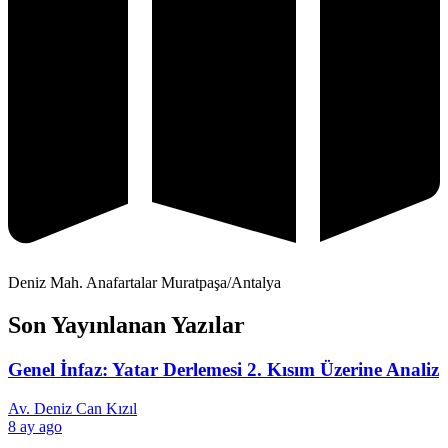
Deniz Mah. Anafartalar Muratpaşa/Antalya
Son Yayınlanan Yazılar
Genel İnfaz: Yatar Derlemesi 2. Kısım Üzerine Analiz
Av. Deniz Can Kızıl
8 ay ago