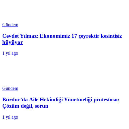
Gündem
Cevdet Yılmaz: Ekonomimiz 17 çeyrektir kesintisiz
büyüyor
1 yıl ago
Gündem
Burdur’da Aile Hekimliği Yönetmeliği protestosu:
Çözüm değil, sorun
1 yıl ago