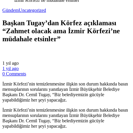
İzmir Körfezi’ne müdahale etsinler”
Gündem
Uncategorized
Başkan Tugay’dan Körfez açıklaması
“Zahmet olacak ama İzmir Körfezi’ne
müdahale etsinler”
1 yıl ago
1 yıl ago
0 Comments
İzmir Körfezi’nin temizlenmesine ilişkin son durum hakkında basın
mensuplarının sorularını yanıtlayan İzmir Büyükşehir Belediye
Başkanı Dr. Cemil Tugay, “Biz belediyemizin gücüyle
yapabildiğimiz her şeyi yapacağız.
​İzmir Körfezi’nin temizlenmesine ilişkin son durum hakkında basın
mensuplarının sorularını yanıtlayan İzmir Büyükşehir Belediye
Başkanı Dr. Cemil Tugay, “Biz belediyemizin gücüyle
yapabildiğimiz her şeyi yapacağız.