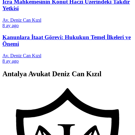
İcra Mahkemesinin Konut Haczi Üzerindeki Takdir
Yetkisi
Av. Deniz Can Kızıl
8 ay ago
Kanunlara İtaat Görevi: Hukukun Temel İlkeleri ve
Önemi
Av. Deniz Can Kızıl
8 ay ago
Antalya Avukat Deniz Can Kızıl