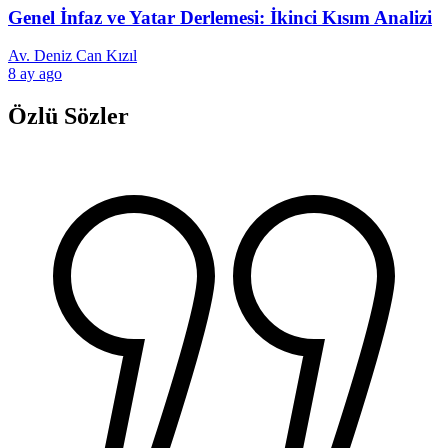
Genel İnfaz ve Yatar Derlemesi: İkinci Kısım Analizi
Av. Deniz Can Kızıl
8 ay ago
Özlü Sözler