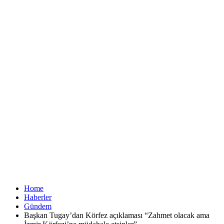
Home
Haberler
Gündem
Başkan Tugay’dan Körfez açıklaması “Zahmet olacak ama