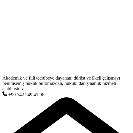
Akademik ve fiili tecrübeye dayanan, dürüst ve ilkeli çalışmayı
benimsemiş hukuk büromuzdan, hukuki danışmanlık hizmeti
alabilirsiniz.
+90 542 549 45 96