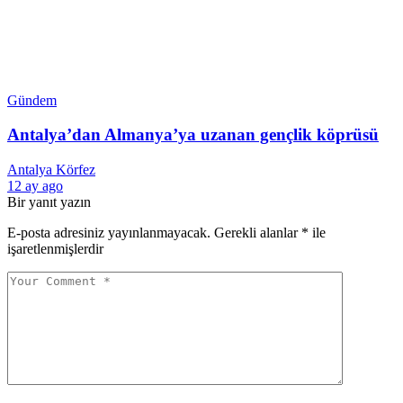
Gündem
Antalya’dan Almanya’ya uzanan gençlik köprüsü
Antalya Körfez
12 ay ago
Bir yanıt yazın
E-posta adresiniz yayınlanmayacak.
Gerekli alanlar
*
ile
işaretlenmişlerdir