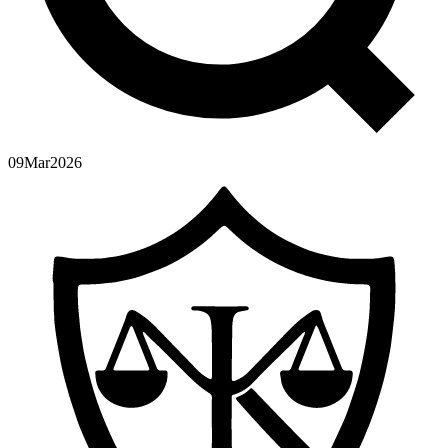
09
Mar
2026