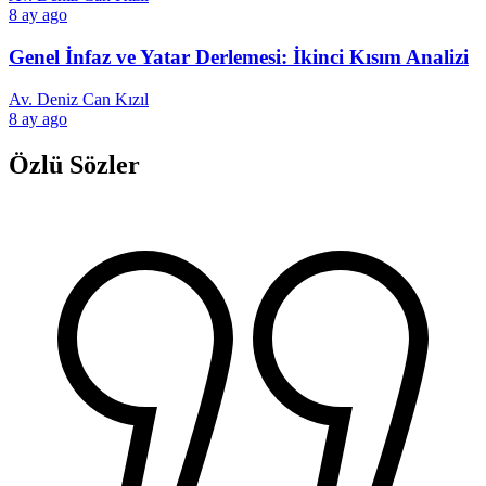
8 ay ago
Genel İnfaz ve Yatar Derlemesi: İkinci Kısım Analizi
Av. Deniz Can Kızıl
8 ay ago
Özlü Sözler