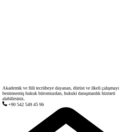
Akademik ve fiili tecrübeye dayanan, dürüst ve ilkeli çalışmayı
benimsemiş hukuk büromuzdan, hukuki danışmanlık hizmeti
alabilirsiniz.
+90 542 549 45 96