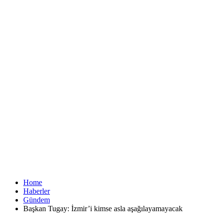
Home
Haberler
Gündem
Başkan Tugay: İzmir’i kimse asla aşağılayamayacak