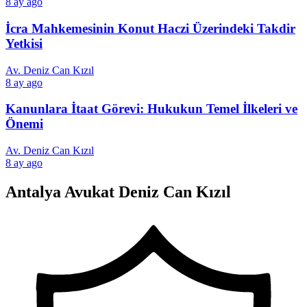
8 ay ago
İcra Mahkemesinin Konut Haczi Üzerindeki Takdir
Yetkisi
Av. Deniz Can Kızıl
8 ay ago
Kanunlara İtaat Görevi: Hukukun Temel İlkeleri ve
Önemi
Av. Deniz Can Kızıl
8 ay ago
Antalya Avukat Deniz Can Kızıl