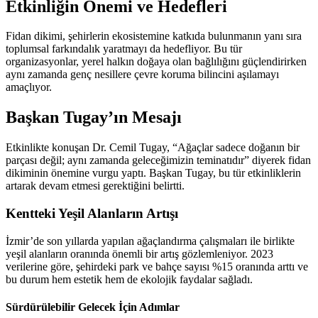
Etkinliğin Önemi ve Hedefleri
Fidan dikimi, şehirlerin ekosistemine katkıda bulunmanın yanı sıra
toplumsal farkındalık yaratmayı da hedefliyor. Bu tür
organizasyonlar, yerel halkın doğaya olan bağlılığını güçlendirirken
aynı zamanda genç nesillere çevre koruma bilincini aşılamayı
amaçlıyor.
Başkan Tugay’ın Mesajı
Etkinlikte konuşan Dr. Cemil Tugay, “Ağaçlar sadece doğanın bir
parçası değil; aynı zamanda geleceğimizin teminatıdır” diyerek fidan
dikiminin önemine vurgu yaptı. Başkan Tugay, bu tür etkinliklerin
artarak devam etmesi gerektiğini belirtti.
Kentteki Yeşil Alanların Artışı
İzmir’de son yıllarda yapılan ağaçlandırma çalışmaları ile birlikte
yeşil alanların oranında önemli bir artış gözlemleniyor. 2023
verilerine göre, şehirdeki park ve bahçe sayısı %15 oranında arttı ve
bu durum hem estetik hem de ekolojik faydalar sağladı.
Sürdürülebilir Gelecek İçin Adımlar