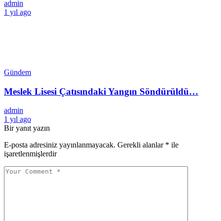
admin
1 yıl ago
Gündem
Meslek Lisesi Çatısındaki Yangın Söndürüldü…
admin
1 yıl ago
Bir yanıt yazın
E-posta adresiniz yayınlanmayacak.
Gerekli alanlar
*
ile
işaretlenmişlerdir