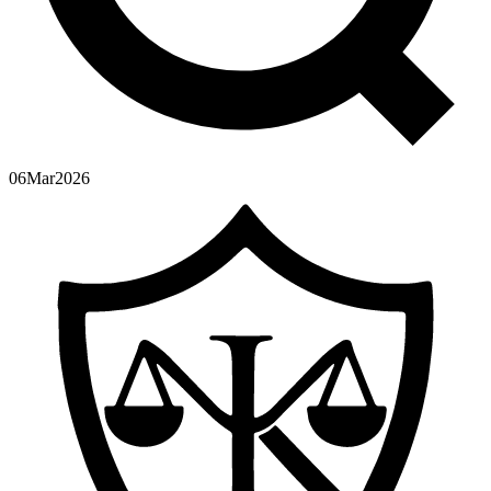
06
Mar
2026