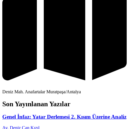
Deniz Mah. Anafartalar Muratpaşa/Antalya
Son Yayınlanan Yazılar
Genel İnfaz: Yatar Derlemesi 2. Kısım Üzerine Analiz
Av. Deniz Can Kızıl