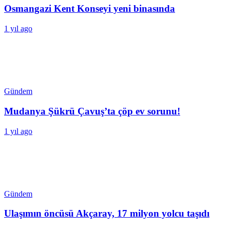
Osmangazi Kent Konseyi yeni binasında
1 yıl ago
Gündem
Mudanya Şükrü Çavuş’ta çöp ev sorunu!
1 yıl ago
Gündem
Ulaşımın öncüsü Akçaray, 17 milyon yolcu taşıdı