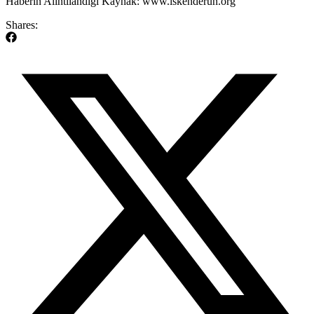
​Haberin Alıntılandığı Kaynak: www.iskenderun.org
Shares: