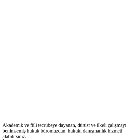
Akademik ve fiili tecrübeye dayanan, dürüst ve ilkeli çalışmayı
benimsemiş hukuk büromuzdan, hukuki danışmanlık hizmeti
alabilirsiniz.