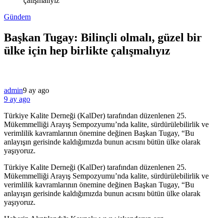
çalışmalıyız
Gündem
Başkan Tugay: Bilinçli olmalı, güzel bir
ülke için hep birlikte çalışmalıyız
admin
9 ay ago
9 ay ago
Türkiye Kalite Derneği (KalDer) tarafından düzenlenen 25.
Mükemmelliği Arayış Sempozyumu’nda kalite, sürdürülebilirlik ve
verimlilik kavramlarının önemine değinen Başkan Tugay, “Bu
anlayışın gerisinde kaldığımızda bunun acısını bütün ülke olarak
yaşıyoruz.
​Türkiye Kalite Derneği (KalDer) tarafından düzenlenen 25.
Mükemmelliği Arayış Sempozyumu’nda kalite, sürdürülebilirlik ve
verimlilik kavramlarının önemine değinen Başkan Tugay, “Bu
anlayışın gerisinde kaldığımızda bunun acısını bütün ülke olarak
yaşıyoruz.