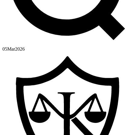
05
Mar
2026