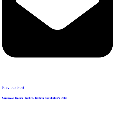
Previous Post
Şampiyon Darıca Türkeli, Başkan Büyükakın’a geldi