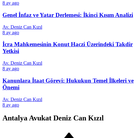
8 ay ago
Genel İnfaz ve Yatar Derlemesi: İkinci Kısım Analizi
Av. Deniz Can Kızıl
8 ay ago
İcra Mahkemesinin Konut Haczi Üzerindeki Takdir
Yetkisi
Av. Deniz Can Kızıl
8 ay ago
Kanunlara İtaat Görevi: Hukukun Temel İlkeleri ve
Önemi
Av. Deniz Can Kızıl
8 ay ago
Antalya Avukat Deniz Can Kızıl