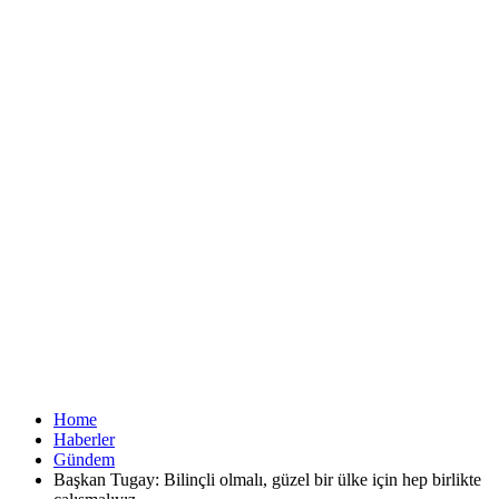
Home
Haberler
Gündem
Başkan Tugay: Bilinçli olmalı, güzel bir ülke için hep birlikte