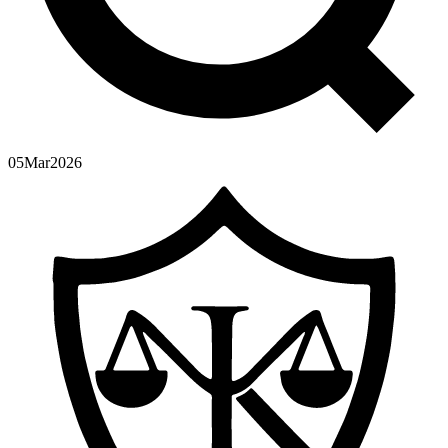
05
Mar
2026