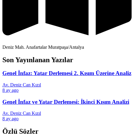
Deniz Mah. Anafartalar Muratpaşa/Antalya
Son Yayınlanan Yazılar
Genel İnfaz: Yatar Derlemesi 2. Kısım Üzerine Analiz
Av. Deniz Can Kızıl
8 ay ago
Genel İnfaz ve Yatar Derlemesi: İkinci Kısım Analizi
Av. Deniz Can Kızıl
8 ay ago
Özlü Sözler