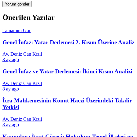
Önerilen Yazılar
Tamamını Gör
Genel İnfaz: Yatar Derlemesi 2. Kısım Üzerine Analiz
Av. Deniz Can Kızıl
8 ay ago
Genel İnfaz ve Yatar Derlemesi: İkinci Kısım Analizi
Av. Deniz Can Kızıl
8 ay ago
İcra Mahkemesinin Konut Haczi Üzerindeki Takdir
Yetkisi
Av. Deniz Can Kızıl
8 ay ago
Kanunlara İtaat Görevi: Hukukun Temel İlkeleri ve