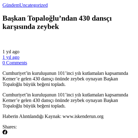
Gündem
Uncategorized
Başkan Topaloğlu’ndan 430 dansçı
karşısında zeybek
1 yıl ago
1 yıl ago
0 Comments
Cumhuriyet’in kuruluşunun 101’inci yılı kutlamaları kapsamında
Kemer’e gelen 430 dansçı önünde zeybek oynayan Başkan
Topaloğlu büyük beğeni topladı.
​Cumhuriyet’in kuruluşunun 101’inci yılı kutlamaları kapsamında
Kemer’e gelen 430 dansçı önünde zeybek oynayan Başkan
Topaloğlu büyük beğeni topladı.
​Haberin Alıntılandığı Kaynak: www.iskenderun.org
Shares: