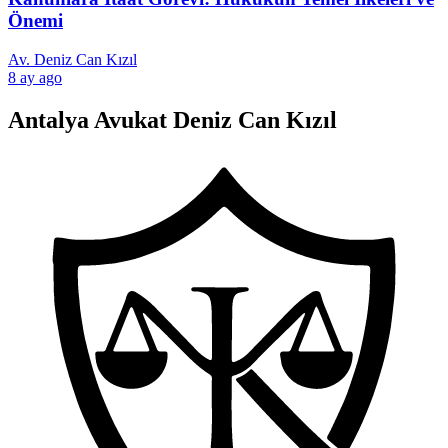
Önemi
Av. Deniz Can Kızıl
8 ay ago
Antalya Avukat Deniz Can Kızıl