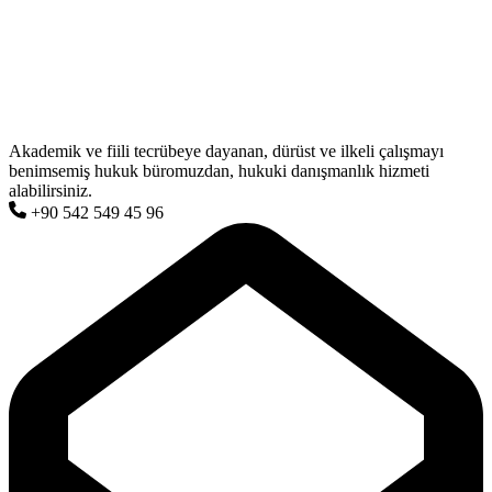
Akademik ve fiili tecrübeye dayanan, dürüst ve ilkeli çalışmayı
benimsemiş hukuk büromuzdan, hukuki danışmanlık hizmeti
alabilirsiniz.
+90 542 549 45 96