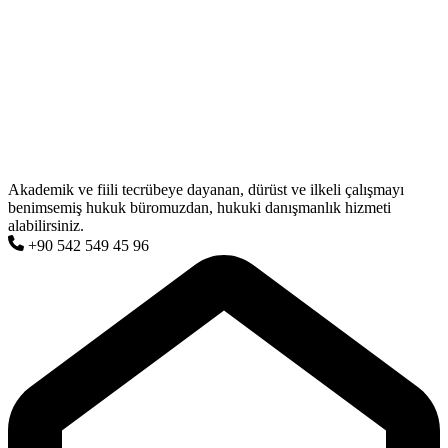
Akademik ve fiili tecrübeye dayanan, dürüst ve ilkeli çalışmayı
benimsemiş hukuk büromuzdan, hukuki danışmanlık hizmeti
alabilirsiniz.
+90 542 549 45 96