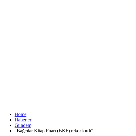
Home
Haberler
Gündem
“Bağcılar Kitap Fuarı (BKF) rekor kırdı”