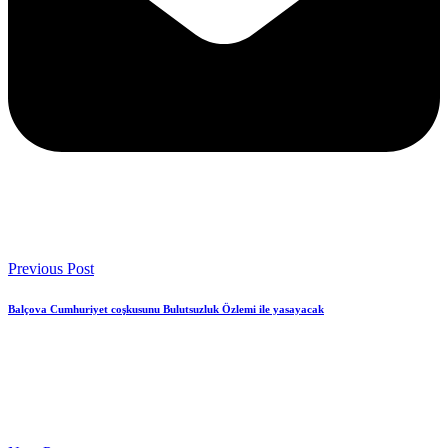
Previous Post
Balçova Cumhuriyet coşkusunu Bulutsuzluk Özlemi ile yasayacak