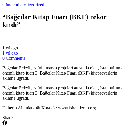
Gündem
Uncategorized
“Bağcılar Kitap Fuarı (BKF) rekor
kırdı”
1 yıl ago
1 yıl ago
0 Comments
Bağcılar Belediyesi’nin marka projeleri arasında olan, İstanbul’un en
önemli kitap fuarı 3. Bağcılar Kitap Fuarı (BKF) kitapseverlerin
akınına uğradı.
​Bağcılar Belediyesi’nin marka projeleri arasında olan, İstanbul’un en
önemli kitap fuarı 3. Bağcılar Kitap Fuarı (BKF) kitapseverlerin
akınına uğradı.
​Haberin Alıntılandığı Kaynak: www.iskenderun.org
Shares: