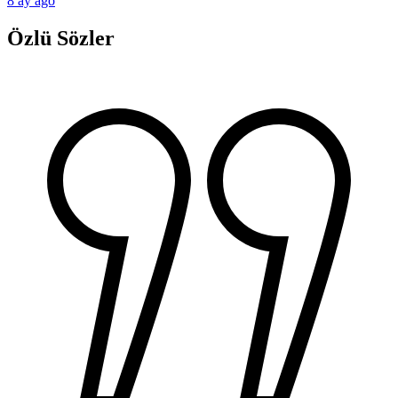
8 ay ago
Özlü Sözler