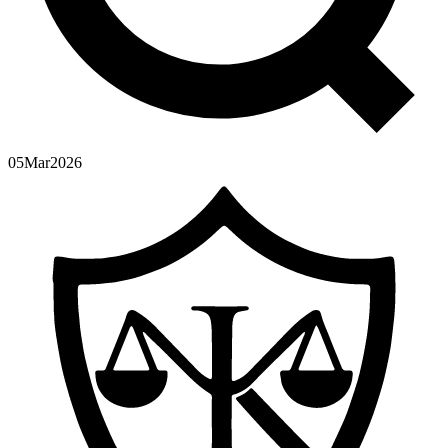
05
Mar
2026