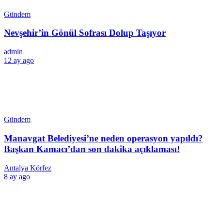
Gündem
Nevşehir’in Gönül Sofrası Dolup Taşıyor
admin
12 ay ago
Gündem
Manavgat Belediyesi’ne neden operasyon yapıldı?
Başkan Kamacı’dan son dakika açıklaması!
Antalya Körfez
8 ay ago