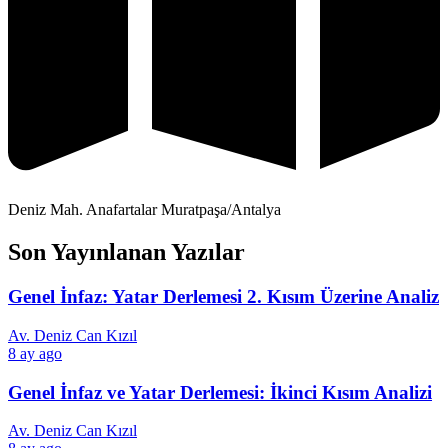
Deniz Mah. Anafartalar Muratpaşa/Antalya
Son Yayınlanan Yazılar
Genel İnfaz: Yatar Derlemesi 2. Kısım Üzerine Analiz
Av. Deniz Can Kızıl
8 ay ago
Genel İnfaz ve Yatar Derlemesi: İkinci Kısım Analizi
Av. Deniz Can Kızıl