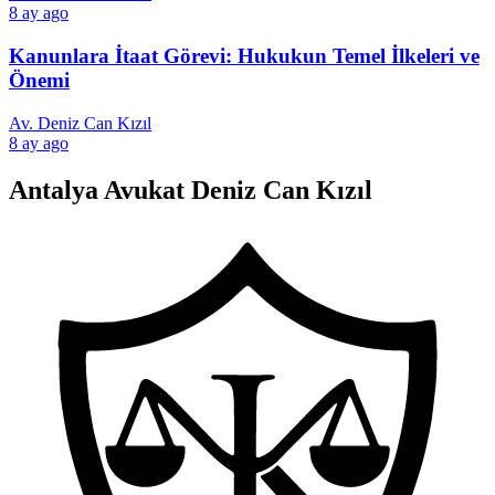
8 ay ago
Kanunlara İtaat Görevi: Hukukun Temel İlkeleri ve
Önemi
Av. Deniz Can Kızıl
8 ay ago
Antalya Avukat Deniz Can Kızıl