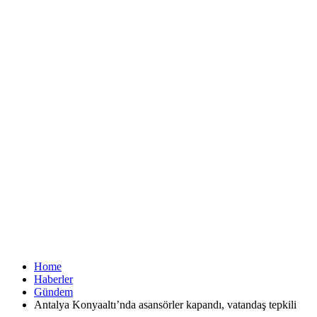
Home
Haberler
Gündem
Antalya Konyaaltı’nda asansörler kapandı, vatandaş tepkili