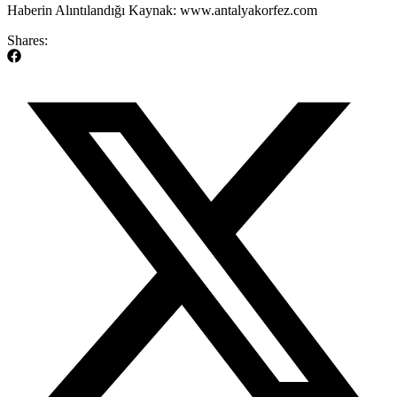
​Haberin Alıntılandığı Kaynak: www.antalyakorfez.com
Shares: