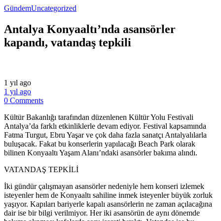
Gündem
Uncategorized
Antalya Konyaaltı’nda asansörler
kapandı, vatandaş tepkili
1 yıl ago
1 yıl ago
0 Comments
Kültür Bakanlığı tarafından düzenlenen Kültür Yolu Festivali
Antalya’da farklı etkinliklerle devam ediyor. Festival kapsamında
Fatma Turgut, Ebru Yaşar ve çok daha fazla sanatçı Antalyalılarla
buluşacak. Fakat bu konserlerin yapılacağı Beach Park olarak
bilinen Konyaaltı Yaşam Alanı’ndaki asansörler bakıma alındı.
VATANDAŞ TEPKİLİ
İki gündür çalışmayan asansörler nedeniyle hem konseri izlemek
isteyenler hem de Konyaaltı sahiline inmek isteyenler büyük zorluk
yaşıyor. Kapıları bariyerle kapalı asansörlerin ne zaman açılacağına
dair ise bir bilgi verilmiyor. Her iki asansörün de aynı dönemde