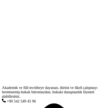
Akademik ve fiili tecrübeye dayanan, dürüst ve ilkeli çalışmayı
benimsemiş hukuk büromuzdan, hukuki danışmanlık hizmeti
alabilirsiniz.
+90 542 549 45 96