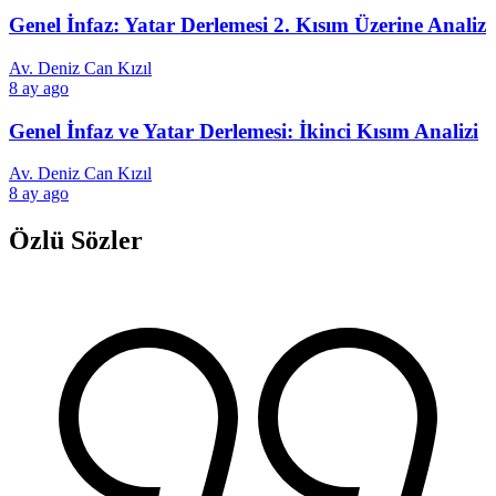
Genel İnfaz: Yatar Derlemesi 2. Kısım Üzerine Analiz
Av. Deniz Can Kızıl
8 ay ago
Genel İnfaz ve Yatar Derlemesi: İkinci Kısım Analizi
Av. Deniz Can Kızıl
8 ay ago
Özlü Sözler