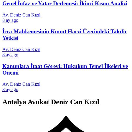
Genel İnfaz ve Yatar Derlemesi: İkinci Kısım Analizi
Av. Deniz Can Kızıl
8 ay ago
İcra Mahkemesinin Konut Haczi Üzerindeki Takdir
Yetkisi
Av. Deniz Can Kızıl
8 ay ago
Kanunlara İtaat Görevi: Hukukun Temel İlkeleri ve
Önemi
Av. Deniz Can Kızıl
8 ay ago
Antalya Avukat Deniz Can Kızıl