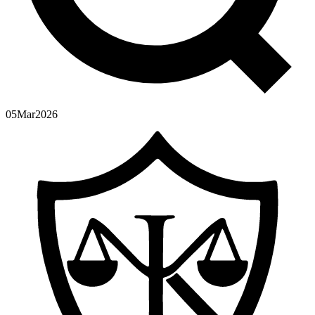
05
Mar
2026