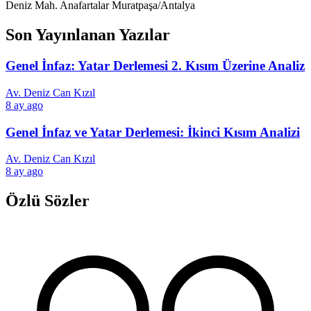
Deniz Mah. Anafartalar Muratpaşa/Antalya
Son Yayınlanan Yazılar
Genel İnfaz: Yatar Derlemesi 2. Kısım Üzerine Analiz
Av. Deniz Can Kızıl
8 ay ago
Genel İnfaz ve Yatar Derlemesi: İkinci Kısım Analizi
Av. Deniz Can Kızıl
8 ay ago
Özlü Sözler