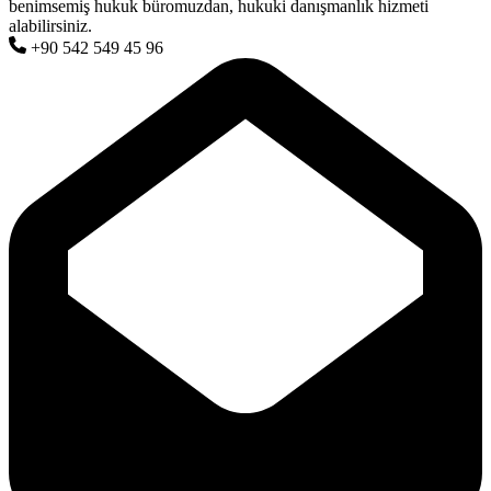
benimsemiş hukuk büromuzdan, hukuki danışmanlık hizmeti
alabilirsiniz.
+90 542 549 45 96