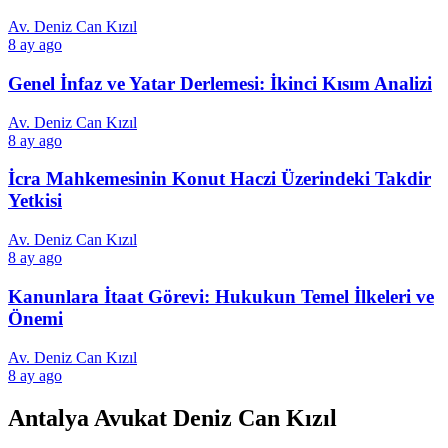
Av. Deniz Can Kızıl
8 ay ago
Genel İnfaz ve Yatar Derlemesi: İkinci Kısım Analizi
Av. Deniz Can Kızıl
8 ay ago
İcra Mahkemesinin Konut Haczi Üzerindeki Takdir
Yetkisi
Av. Deniz Can Kızıl
8 ay ago
Kanunlara İtaat Görevi: Hukukun Temel İlkeleri ve
Önemi
Av. Deniz Can Kızıl
8 ay ago
Antalya Avukat Deniz Can Kızıl