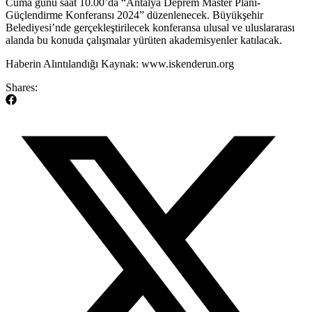
Cuma günü saat 10.00’da “Antalya Deprem Master Planı-
Güçlendirme Konferansı 2024” düzenlenecek. Büyükşehir
Belediyesi’nde gerçekleştirilecek konferansa ulusal ve uluslararası
alanda bu konuda çalışmalar yürüten akademisyenler katılacak.
​Haberin Alıntılandığı Kaynak: www.iskenderun.org
Shares: