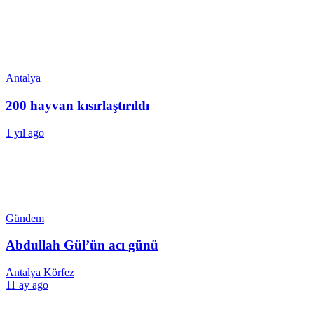
Antalya
200 hayvan kısırlaştırıldı
1 yıl ago
Gündem
Abdullah Gül’ün acı günü
Antalya Körfez
11 ay ago