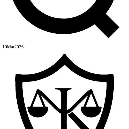
10
Mar
2026