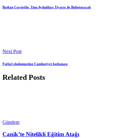
Başkan Çerçioğlu, Tüm Aydınlıları Tiyatro ile Buluşturacak
Next Post
Futbol okulumuzdan Cumhuriyet kutlaması
Related Posts
Gündem
Canik’te Nitelikli Eğitim Atağı