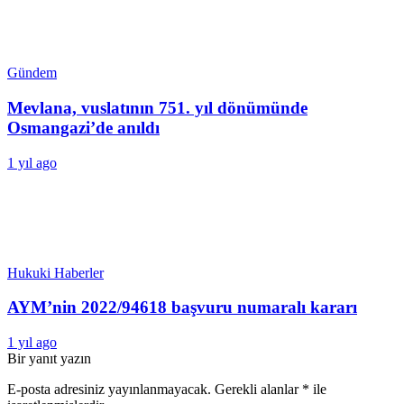
Gündem
Mevlana, vuslatının 751. yıl dönümünde
Osmangazi’de anıldı
1 yıl ago
Hukuki Haberler
AYM’nin 2022/94618 başvuru numaralı kararı
1 yıl ago
Bir yanıt yazın
E-posta adresiniz yayınlanmayacak.
Gerekli alanlar
*
ile