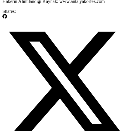
​Haberin Alıntılandığı Kaynak: www.antalyakorfez.com
Shares: