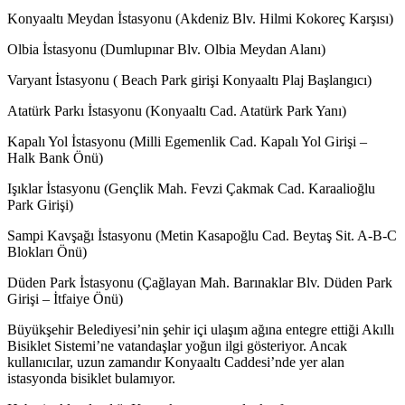
Konyaaltı Meydan İstasyonu (Akdeniz Blv. Hilmi Kokoreç Karşısı)
Olbia İstasyonu (Dumlupınar Blv. Olbia Meydan Alanı)
Varyant İstasyonu ( Beach Park girişi Konyaaltı Plaj Başlangıcı)
Atatürk Parkı İstasyonu (Konyaaltı Cad. Atatürk Park Yanı)
Kapalı Yol İstasyonu (Milli Egemenlik Cad. Kapalı Yol Girişi –
Halk Bank Önü)
Işıklar İstasyonu (Gençlik Mah. Fevzi Çakmak Cad. Karaalioğlu
Park Girişi)
Sampi Kavşağı İstasyonu (Metin Kasapoğlu Cad. Beytaş Sit. A-B-C
Blokları Önü)
Düden Park İstasyonu (Çağlayan Mah. Barınaklar Blv. Düden Park
Girişi – İtfaiye Önü)
​Büyükşehir Belediyesi’nin şehir içi ulaşım ağına entegre ettiği Akıllı
Bisiklet Sistemi’ne vatandaşlar yoğun ilgi gösteriyor. Ancak
kullanıcılar, uzun zamandır Konyaaltı Caddesi’nde yer alan
istasyonda bisiklet bulamıyor.