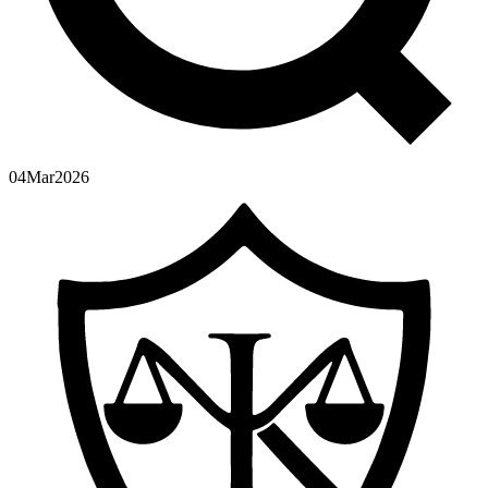
04
Mar
2026