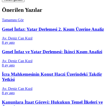
Önerilen Yazılar
Tamamını Gör
Genel İnfaz: Yatar Derlemesi 2. Kısım Üzerine Analiz
Av. Deniz Can Kızıl
8 ay ago
Genel İnfaz ve Yatar Derlemesi: İkinci Kısım Analizi
Av. Deniz Can Kızıl
8 ay ago
İcra Mahkemesinin Konut Haczi Üzerindeki Takdir
Yetkisi
Av. Deniz Can Kızıl
8 ay ago
Kanunlara İtaat Görevi: Hukukun Temel İlkeleri ve