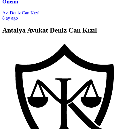
Önemi
Av. Deniz Can Kızıl
8 ay ago
Antalya Avukat Deniz Can Kızıl