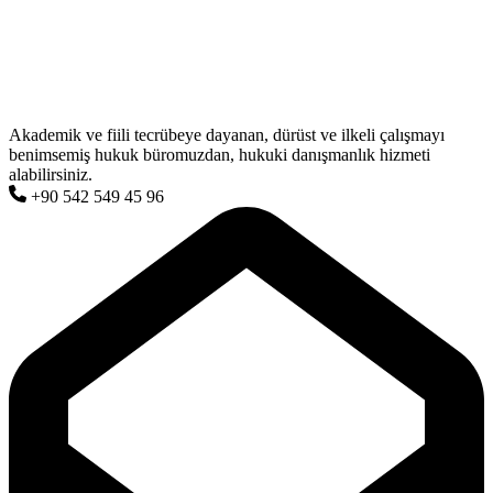
Akademik ve fiili tecrübeye dayanan, dürüst ve ilkeli çalışmayı
benimsemiş hukuk büromuzdan, hukuki danışmanlık hizmeti
alabilirsiniz.
+90 542 549 45 96