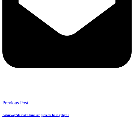
Previous Post
Bakırköy’de riskli binalar güvenli hale geliyor