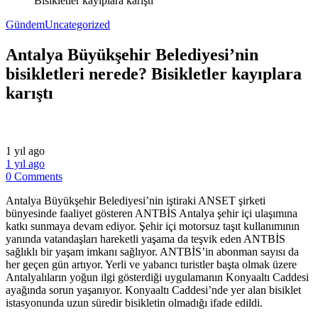
Bisikletler kayıplara karıştı
Gündem
Uncategorized
Antalya Büyükşehir Belediyesi’nin
bisikletleri nerede? Bisikletler kayıplara
karıştı
1 yıl ago
1 yıl ago
0 Comments
Antalya Büyükşehir Belediyesi’nin iştiraki ANSET şirketi
bünyesinde faaliyet gösteren ANTBİS Antalya şehir içi ulaşımına
katkı sunmaya devam ediyor. Şehir içi motorsuz taşıt kullanımının
yanında vatandaşları hareketli yaşama da teşvik eden ANTBİS
sağlıklı bir yaşam imkanı sağlıyor. ANTBİS’in abonman sayısı da
her geçen gün artıyor. Yerli ve yabancı turistler başta olmak üzere
Antalyalıların yoğun ilgi gösterdiği uygulamanın Konyaaltı Caddesi
ayağında sorun yaşanıyor. Konyaaltı Caddesi’nde yer alan bisiklet
istasyonunda uzun süredir bisikletin olmadığı ifade edildi.