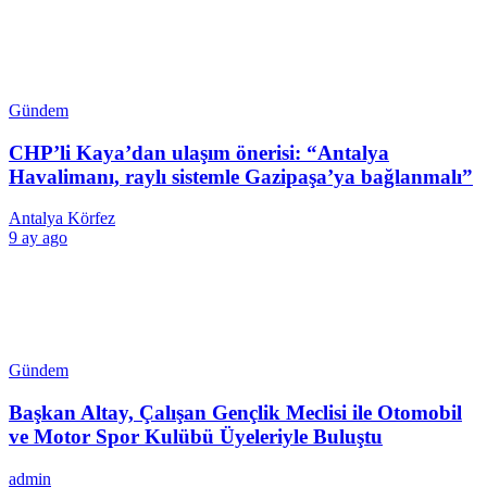
Gündem
CHP’li Kaya’dan ulaşım önerisi: “Antalya
Havalimanı, raylı sistemle Gazipaşa’ya bağlanmalı”
Antalya Körfez
9 ay ago
Gündem
Başkan Altay, Çalışan Gençlik Meclisi ile Otomobil
ve Motor Spor Kulübü Üyeleriyle Buluştu
admin