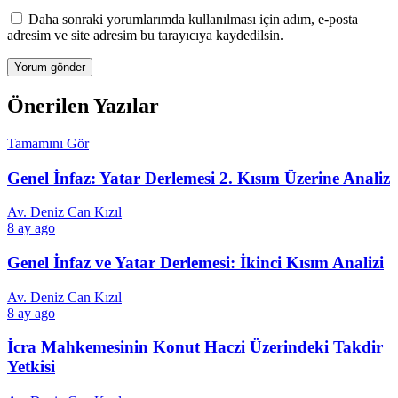
Daha sonraki yorumlarımda kullanılması için adım, e-posta
adresim ve site adresim bu tarayıcıya kaydedilsin.
Önerilen Yazılar
Tamamını Gör
Genel İnfaz: Yatar Derlemesi 2. Kısım Üzerine Analiz
Av. Deniz Can Kızıl
8 ay ago
Genel İnfaz ve Yatar Derlemesi: İkinci Kısım Analizi
Av. Deniz Can Kızıl
8 ay ago
İcra Mahkemesinin Konut Haczi Üzerindeki Takdir
Yetkisi