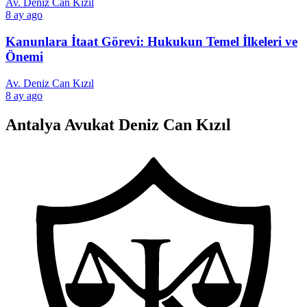
Av. Deniz Can Kızıl
8 ay ago
Kanunlara İtaat Görevi: Hukukun Temel İlkeleri ve
Önemi
Av. Deniz Can Kızıl
8 ay ago
Antalya Avukat Deniz Can Kızıl