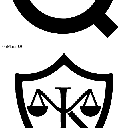
05
Mar
2026