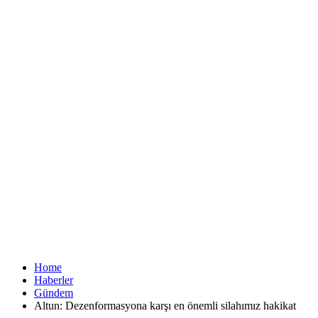
Home
Haberler
Gündem
Altun: Dezenformasyona karşı en önemli silahımız hakikat