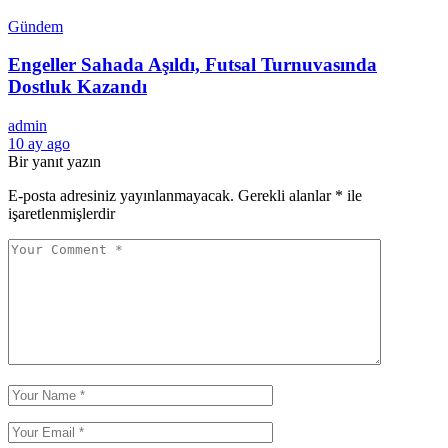
Gündem
Engeller Sahada Aşıldı, Futsal Turnuvasında
Dostluk Kazandı
admin
10 ay ago
Bir yanıt yazın
E-posta adresiniz yayınlanmayacak.
Gerekli alanlar
*
ile
işaretlenmişlerdir