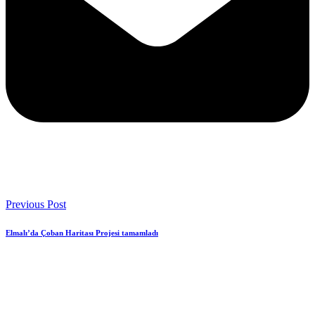
Previous Post
Elmalı’da Çoban Haritası Projesi tamamladı