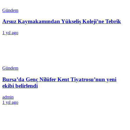
Gündem
Arsuz Kaymakamından Yükseliş Koleji’ne Tebrik
1 yıl ago
Gündem
Bursa’da Genç Nilüfer Kent Tiyatrosu’nun yeni
ekibi belirlendi
admin
1 yıl ago