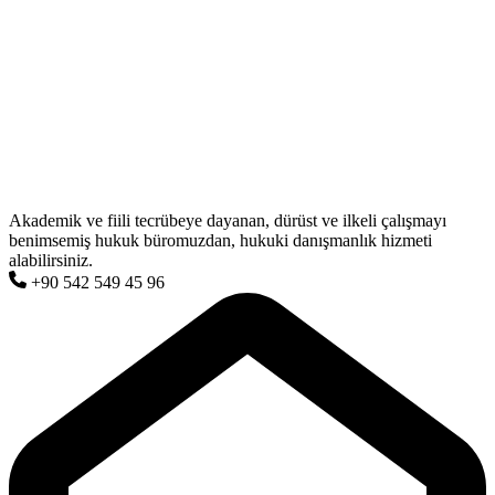
Akademik ve fiili tecrübeye dayanan, dürüst ve ilkeli çalışmayı
benimsemiş hukuk büromuzdan, hukuki danışmanlık hizmeti
alabilirsiniz.
+90 542 549 45 96