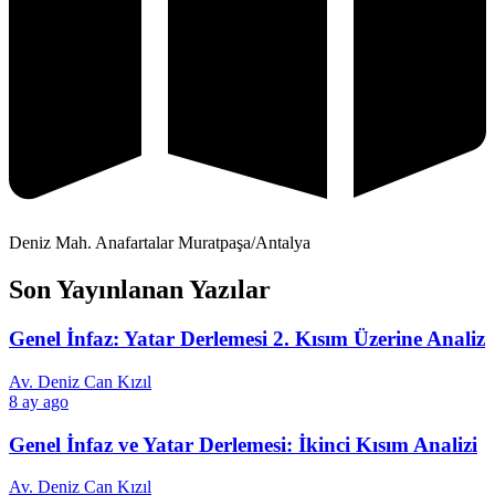
Deniz Mah. Anafartalar Muratpaşa/Antalya
Son Yayınlanan Yazılar
Genel İnfaz: Yatar Derlemesi 2. Kısım Üzerine Analiz
Av. Deniz Can Kızıl
8 ay ago
Genel İnfaz ve Yatar Derlemesi: İkinci Kısım Analizi
Av. Deniz Can Kızıl