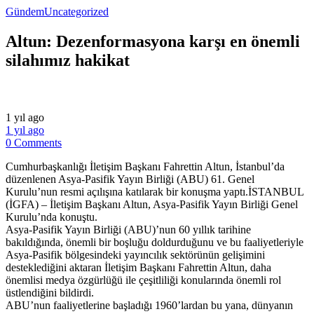
Gündem
Uncategorized
Altun: Dezenformasyona karşı en önemli
silahımız hakikat
1 yıl ago
1 yıl ago
0 Comments
Cumhurbaşkanlığı İletişim Başkanı Fahrettin Altun, İstanbul’da
düzenlenen Asya-Pasifik Yayın Birliği (ABU) 61. Genel
Kurulu’nun resmi açılışına katılarak bir konuşma yaptı.İSTANBUL
(İGFA) – İletişim Başkanı Altun, Asya-Pasifik Yayın Birliği Genel
Kurulu’nda konuştu.
Asya-Pasifik Yayın Birliği (ABU)’nun 60 yıllık tarihine
bakıldığında, önemli bir boşluğu doldurduğunu ve bu faaliyetleriyle
Asya-Pasifik bölgesindeki yayıncılık sektörünün gelişimini
desteklediğini aktaran İletişim Başkanı Fahrettin Altun, daha
önemlisi medya özgürlüğü ile çeşitliliği konularında önemli rol
üstlendiğini bildirdi.
ABU’nun faaliyetlerine başladığı 1960’lardan bu yana, dünyanın