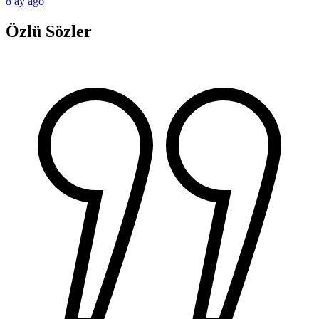
8 ay ago
Özlü Sözler