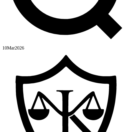
10
Mar
2026