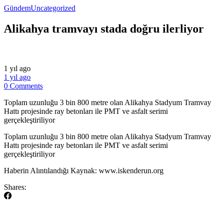
Gündem
Uncategorized
Alikahya tramvayı stada doğru ilerliyor
1 yıl ago
1 yıl ago
0 Comments
Toplam uzunluğu 3 bin 800 metre olan Alikahya Stadyum Tramvay
Hattı projesinde ray betonları ile PMT ve asfalt serimi
gerçekleştiriliyor
​Toplam uzunluğu 3 bin 800 metre olan Alikahya Stadyum Tramvay
Hattı projesinde ray betonları ile PMT ve asfalt serimi
gerçekleştiriliyor
​Haberin Alıntılandığı Kaynak: www.iskenderun.org
Shares: