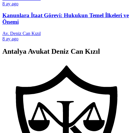
8 ay ago
Kanunlara İtaat Görevi: Hukukun Temel İlkeleri ve
Önemi
Av. Deniz Can Kızıl
8 ay ago
Antalya Avukat Deniz Can Kızıl