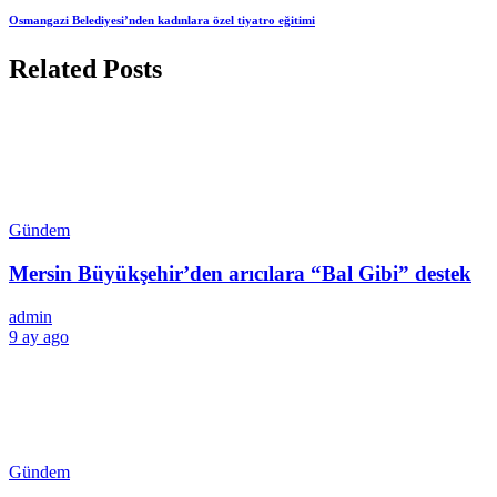
Osmangazi Belediyesi’nden kadınlara özel tiyatro eğitimi
Related Posts
Gündem
Mersin Büyükşehir’den arıcılara “Bal Gibi” destek
admin
9 ay ago
Gündem