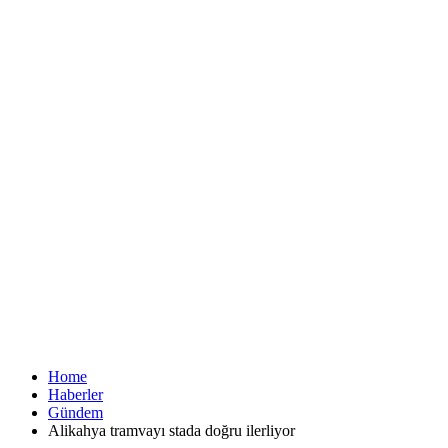
Home
Haberler
Gündem
Alikahya tramvayı stada doğru ilerliyor