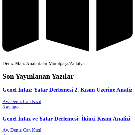
Deniz Mah. Anafartalar Muratpaşa/Antalya
Son Yayınlanan Yazılar
Genel İnfaz: Yatar Derlemesi 2. Kısım Üzerine Analiz
Av. Deniz Can Kızıl
8 ay ago
Genel İnfaz ve Yatar Derlemesi: İkinci Kısım Analizi
Av. Deniz Can Kızıl