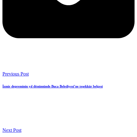
Previous Post
İzmir depreminin yıl dönümünde Buca Belediyesi’ne teşekkür belgesi
Next Post