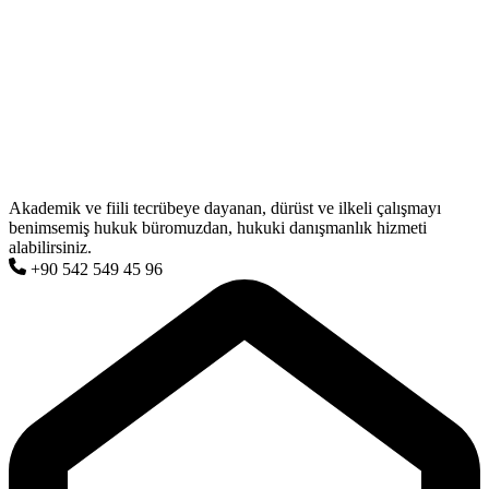
Akademik ve fiili tecrübeye dayanan, dürüst ve ilkeli çalışmayı
benimsemiş hukuk büromuzdan, hukuki danışmanlık hizmeti
alabilirsiniz.
+90 542 549 45 96