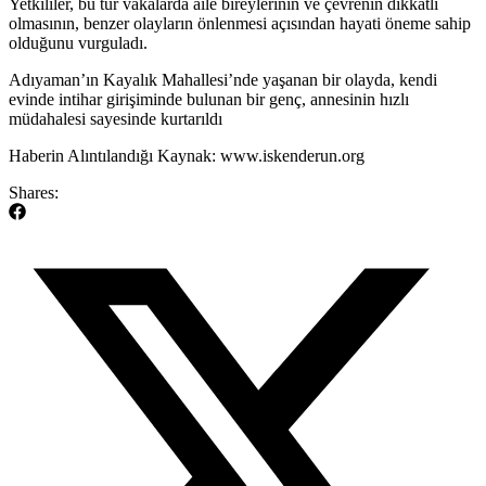
Yetkililer, bu tür vakalarda aile bireylerinin ve çevrenin dikkatli
olmasının, benzer olayların önlenmesi açısından hayati öneme sahip
olduğunu vurguladı.
​Adıyaman’ın Kayalık Mahallesi’nde yaşanan bir olayda, kendi
evinde intihar girişiminde bulunan bir genç, annesinin hızlı
müdahalesi sayesinde kurtarıldı
​Haberin Alıntılandığı Kaynak: www.iskenderun.org
Shares: