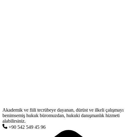
Akademik ve fiili tecrübeye dayanan, dürüst ve ilkeli çalışmayı
benimsemiş hukuk büromuzdan, hukuki danışmanlık hizmeti
alabilirsiniz.
+90 542 549 45 96