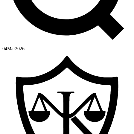
04
Mar
2026