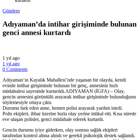
kurtardı
Gündem
Adıyaman’da intihar girişiminde bulunan
genci annesi kurtardı
1 yıl ago
1 yıl ago
0 Comments
Adıyaman’ın Kayalık Mahallesi’nde yaşanan bir olayda, kendi
evinde intihar girişiminde bulunan bir genç, annesinin hızlı
müdahalesi sayesinde kurtarıldı.ADIYAMAN (İGFA) – Olay,
gencin annesini görüntülü arayarak intihar girişiminde bulunduğunu
söylemesiyle ortaya çıktı.
Durumu fark eden anne, hemen polisi arayarak yardım istedi.
Polis ekipleri, ihbar üzerine hızla olay yerine intikal etti. Kısa sürede
eve ulaşan polisler, genci müdahale ederek kurtardı.
Gencin durumu iyiye giderken, olay sonrası sağlık ekipleri
tarafından kontrol altına alındı ve gerekli psikolojik destek sağlandı.