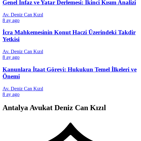
Genel İnfaz ve Yatar Derlemesi: İkinci Kısım Analizi
Av. Deniz Can Kızıl
8 ay ago
İcra Mahkemesinin Konut Haczi Üzerindeki Takdir
Yetkisi
Av. Deniz Can Kızıl
8 ay ago
Kanunlara İtaat Görevi: Hukukun Temel İlkeleri ve
Önemi
Av. Deniz Can Kızıl
8 ay ago
Antalya Avukat Deniz Can Kızıl