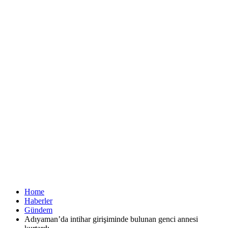
Home
Haberler
Gündem
Adıyaman’da intihar girişiminde bulunan genci annesi