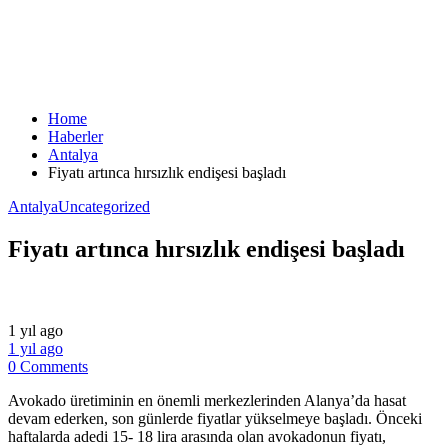
Home
Haberler
Antalya
Fiyatı artınca hırsızlık endişesi başladı
Antalya
Uncategorized
Fiyatı artınca hırsızlık endişesi başladı
1 yıl ago
1 yıl ago
0 Comments
Avokado üretiminin en önemli merkezlerinden Alanya’da hasat
devam ederken, son günlerde fiyatlar yükselmeye başladı. Önceki
haftalarda adedi 15- 18 lira arasında olan avokadonun fiyatı,