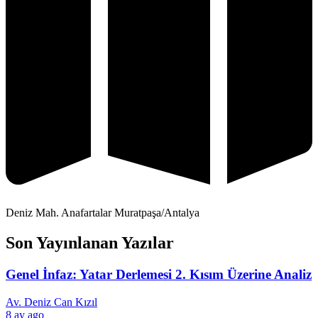
Deniz Mah. Anafartalar Muratpaşa/Antalya
Son Yayınlanan Yazılar
Genel İnfaz: Yatar Derlemesi 2. Kısım Üzerine Analiz
Av. Deniz Can Kızıl
8 ay ago