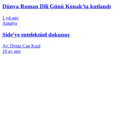
Dünya Roman Dili Günü Konak’ta kutlandı
1 yıl ago
Antalya
Side’ye entelektüel dokunuş
Av. Deniz Can Kızıl
10 ay ago