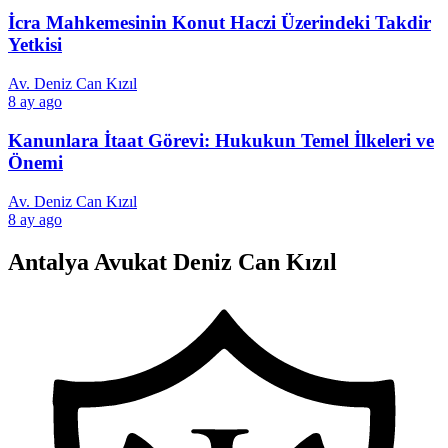
İcra Mahkemesinin Konut Haczi Üzerindeki Takdir
Yetkisi
Av. Deniz Can Kızıl
8 ay ago
Kanunlara İtaat Görevi: Hukukun Temel İlkeleri ve
Önemi
Av. Deniz Can Kızıl
8 ay ago
Antalya Avukat Deniz Can Kızıl