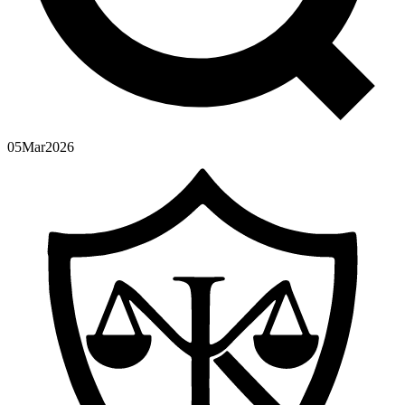
05
Mar
2026