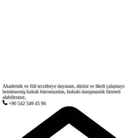
Akademik ve fiili tecrübeye dayanan, dürüst ve ilkeli çalışmayı
benimsemiş hukuk büromuzdan, hukuki danışmanlık hizmeti
alabilirsiniz.
+90 542 549 45 96