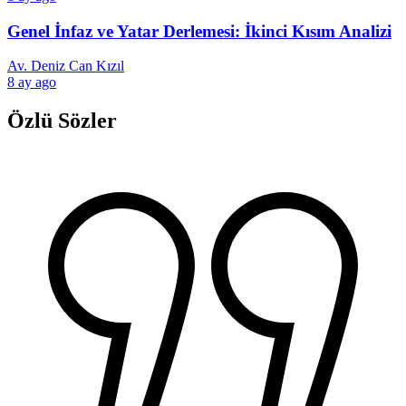
Genel İnfaz ve Yatar Derlemesi: İkinci Kısım Analizi
Av. Deniz Can Kızıl
8 ay ago
Özlü Sözler