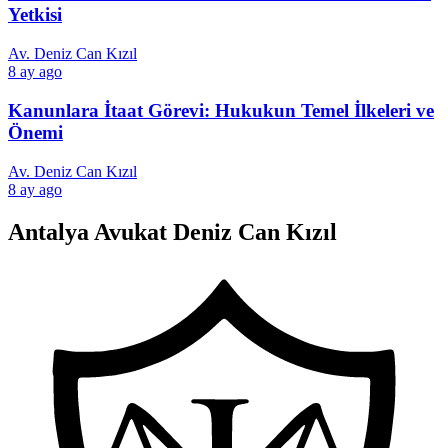
Yetkisi
Av. Deniz Can Kızıl
8 ay ago
Kanunlara İtaat Görevi: Hukukun Temel İlkeleri ve
Önemi
Av. Deniz Can Kızıl
8 ay ago
Antalya Avukat Deniz Can Kızıl