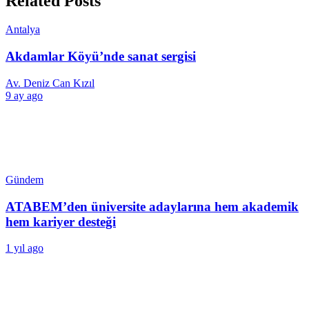
Related Posts
Antalya
Akdamlar Köyü’nde sanat sergisi
Av. Deniz Can Kızıl
9 ay ago
Gündem
ATABEM’den üniversite adaylarına hem akademik
hem kariyer desteği
1 yıl ago