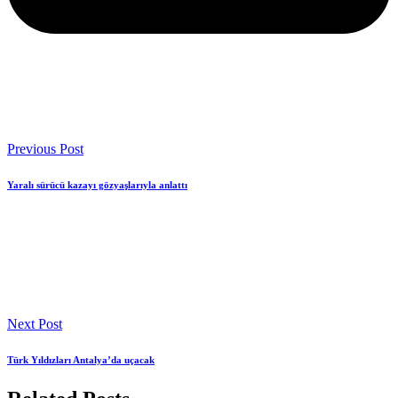
Previous Post
Yaralı sürücü kazayı gözyaşlarıyla anlattı
Next Post
Türk Yıldızları Antalya’da uçacak