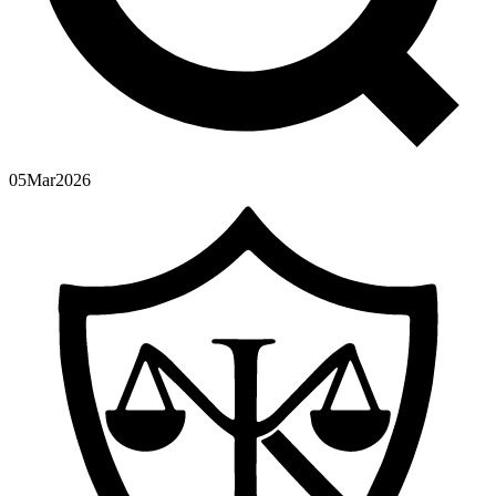
05
Mar
2026