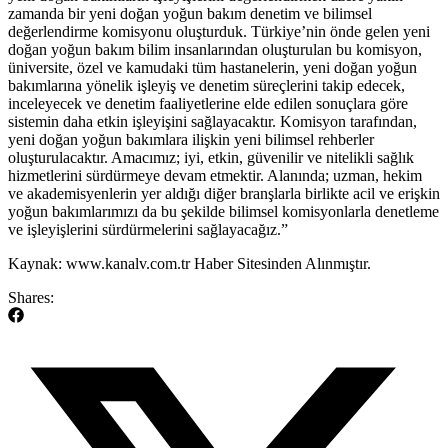
zamanda bir yeni doğan yoğun bakım denetim ve bilimsel
değerlendirme komisyonu oluşturduk. Türkiye’nin önde gelen yeni
doğan yoğun bakım bilim insanlarından oluşturulan bu komisyon,
üniversite, özel ve kamudaki tüm hastanelerin, yeni doğan yoğun
bakımlarına yönelik işleyiş ve denetim süreçlerini takip edecek,
inceleyecek ve denetim faaliyetlerine elde edilen sonuçlara göre
sistemin daha etkin işleyişini sağlayacaktır. Komisyon tarafından,
yeni doğan yoğun bakımlara ilişkin yeni bilimsel rehberler
oluşturulacaktır. Amacımız; iyi, etkin, güvenilir ve nitelikli sağlık
hizmetlerini sürdürmeye devam etmektir. Alanında; uzman, hekim
ve akademisyenlerin yer aldığı diğer branşlarla birlikte acil ve erişkin
yoğun bakımlarımızı da bu şekilde bilimsel komisyonlarla denetleme
ve işleyişlerini sürdürmelerini sağlayacağız.”
Kaynak: www.kanalv.com.tr Haber Sitesinden Alınmıştır.
Shares: