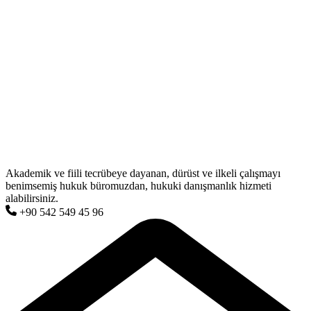
Akademik ve fiili tecrübeye dayanan, dürüst ve ilkeli çalışmayı
benimsemiş hukuk büromuzdan, hukuki danışmanlık hizmeti
alabilirsiniz.
+90 542 549 45 96