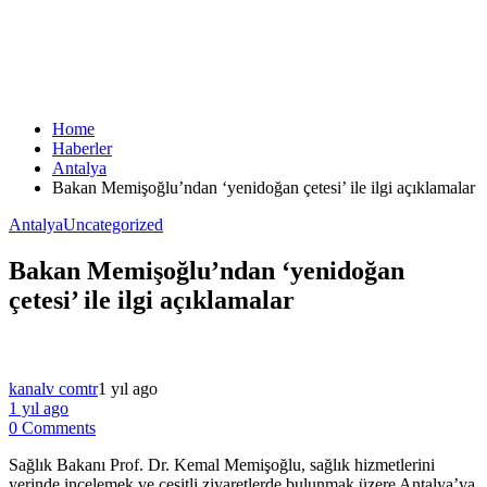
Home
Haberler
Antalya
Bakan Memişoğlu’ndan ‘yenidoğan çetesi’ ile ilgi açıklamalar
Antalya
Uncategorized
Bakan Memişoğlu’ndan ‘yenidoğan
çetesi’ ile ilgi açıklamalar
kanalv comtr
1 yıl ago
1 yıl ago
0 Comments
Sağlık Bakanı Prof. Dr. Kemal Memişoğlu, sağlık hizmetlerini
yerinde incelemek ve çeşitli ziyaretlerde bulunmak üzere Antalya’ya