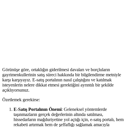
Görünüşe göre, ortaklığın giderilmesi davaları ve borçluların⁤
gayrimenkullerinin satış süreci hakkında bir bilgilendirme metniyle
karşı karşıyayız. E-satış portalının nasıl çalıştığını ve katılmak
isteyenlerin nelere dikkat etmesi gerektiğini‍ ayrıntılı bir şekilde
açıklıyorsunuz.
Özetlemek gerekirse:
E-Satış Portalının⁣ Önemi
: Geleneksel ⁤yöntemlerde
taşınmazların‍ gerçek değerlerinin altında satılması,
hissedarların mağduriyetine yol açtığı için, e-satış portalı, hem
rekabeti artırmak hem de şeffaflığı sağlamak amacıyla