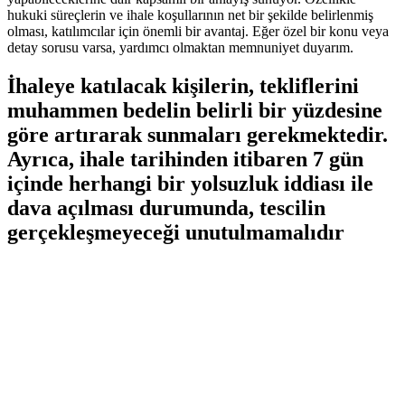
‌hukuki süreçlerin ve ihale koşullarının ‌net bir şekilde belirlenmiş
olması, ‌katılımcılar için​ önemli ⁢bir⁤ avantaj. Eğer özel ⁣bir ⁤konu veya
detay sorusu varsa, yardımcı olmaktan ⁣memnuniyet ⁤duyarım.
İhaleye⁣ katılacak kişilerin, tekliflerini
muhammen bedelin belirli bir yüzdesine
göre artırarak sunmaları ‌gerekmektedir.
Ayrıca,‍ ihale​ tarihinden itibaren 7 gün
içinde herhangi bir‌ yolsuzluk iddiası ile
dava açılması durumunda, tescilin
gerçekleşmeyeceği unutulmamalıdır