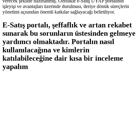
verecek şekilde⁣ hazırlanmış. Özellikle e-Satış UYAP portalının
işleyişi ve avantajları üzerinde durulması, ileriye dönük süreçlerin‌
yönetimi‌ açısından önemli katkılar⁤ sağlayacağı belirtiliyor.
E-Satış ⁤portalı, şeffaflık ‍ve artan rekabet
‌sunarak bu⁢ sorunların üstesinden gelmeye
yardımcı olmaktadır. ⁤Portalın nasıl
kullanılacağına ve⁢ kimlerin
⁤katılabileceğine dair kısa bir inceleme
yapalım