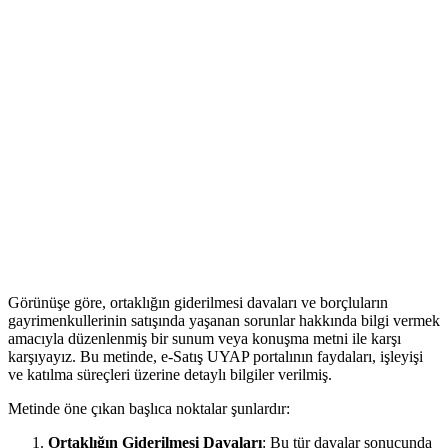
Görünüşe göre, ‍ortaklığın⁣ giderilmesi davaları ve borçluların​
gayrimenkullerinin satışında yaşanan sorunlar hakkında bilgi vermek
amacıyla düzenlenmiş bir sunum veya konuşma metni ile karşı
karşıyayız.⁤ Bu metinde, e-Satış UYAP portalının faydaları, işleyişi
ve ​katılma süreçleri ‍üzerine detaylı bilgiler verilmiş.
Metinde öne çıkan başlıca‌ noktalar şunlardır:
Ortaklığın Giderilmesi ⁣Davaları
: Bu tür davalar sonucunda