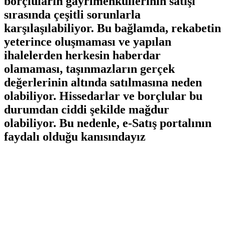
borçluların gayrimenkullerinin satışı
sırasında çeşitli sorunlarla
karşılaşılabiliyor. Bu bağlamda, rekabetin
yeterince⁤ oluşmaması ve yapılan
ihalelerden herkesin ⁤haberdar
olamaması, taşınmazların gerçek
değerlerinin‌ altında satılmasına‌ neden
olabiliyor. Hissedarlar ⁢ve borçlular bu⁣
durumdan ciddi şekilde mağdur
olabiliyor. Bu nedenle, e-Satış portalının
faydalı olduğu kanısındayız