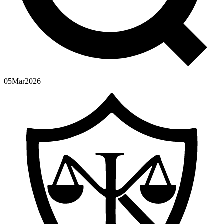
05
Mar
2026