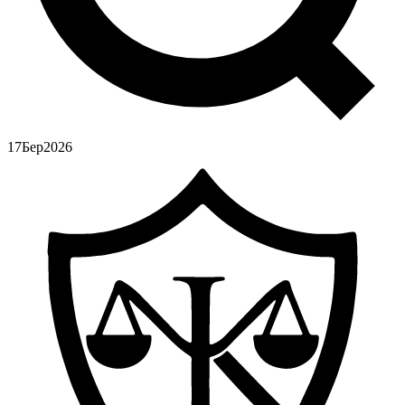
17
Бер
2026