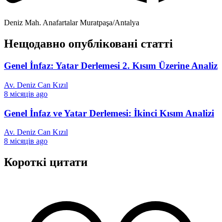
Deniz Mah. Anafartalar Muratpaşa/Antalya
Нещодавно опубліковані статті
Genel İnfaz: Yatar Derlemesi 2. Kısım Üzerine Analiz
Av. Deniz Can Kızıl
8 місяців ago
Genel İnfaz ve Yatar Derlemesi: İkinci Kısım Analizi
Av. Deniz Can Kızıl
8 місяців ago
Короткі цитати