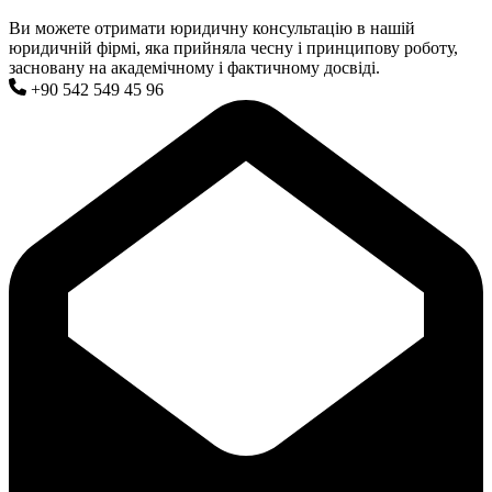
Ви можете отримати юридичну консультацію в нашій
юридичній фірмі, яка прийняла чесну і принципову роботу,
засновану на академічному і фактичному досвіді.
+90 542 549 45 96