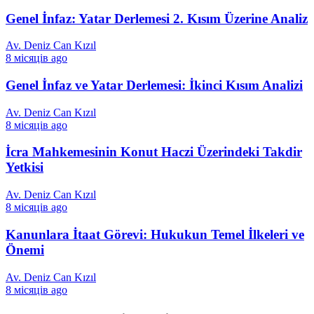
Genel İnfaz: Yatar Derlemesi 2. Kısım Üzerine Analiz
Av. Deniz Can Kızıl
8 місяців ago
Genel İnfaz ve Yatar Derlemesi: İkinci Kısım Analizi
Av. Deniz Can Kızıl
8 місяців ago
İcra Mahkemesinin Konut Haczi Üzerindeki Takdir
Yetkisi
Av. Deniz Can Kızıl
8 місяців ago
Kanunlara İtaat Görevi: Hukukun Temel İlkeleri ve
Önemi
Av. Deniz Can Kızıl
8 місяців ago