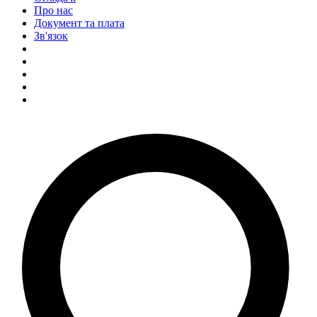
Про нас
Документ та плата
Зв'язок