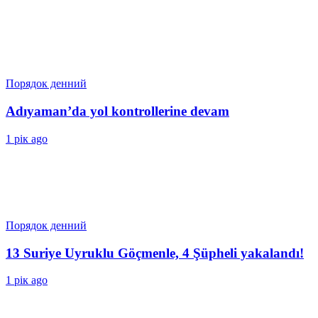
Порядок денний
Adıyaman’da yol kontrollerine devam
1 рік ago
Порядок денний
13 Suriye Uyruklu Göçmenle, 4 Şüpheli yakalandı!
1 рік ago