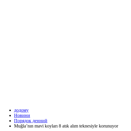
додому
Новини
Порядок денний
Muğla’nın mavi koyları 8 atık alım teknesiyle korunuyor