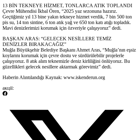
13 BİN TEKNEYE HİZMET, TONLARCA ATIK TOPLANDI
Çevre Mühendisi İkbal Ören, “2025 yaz sezonuna hazırız.
Geçtiğimiz yıl 13 bine yakın tekneye hizmet verdik, 7 bin 500 ton
pis su, 14 ton sintine, 6 ton atık yağ ve 650 ton katı atığı topladık.
Mavi denizlerimizi korumak için özveriyle çalışıyoruz” dedi.
BAŞKAN ARAS: “GELECEK NESİLLERE TEMİZ
DENİZLER BIRAKACAĞIZ”
Muğla Büyükşehir Belediye Başkanı Ahmet Aras, “Muğla’nın eşsiz
koylarını korumak için çevre dostu ve sürdürülebilir projelerle
çalışıyoruz. 8 atık alım teknemizle deniz kirliliğini önlüyoruz. Bu
güzellikleri gelecek nesillere aktarmak görevimiz” dedi.
​Haberin Alıntılandığı Kaynak: www.iskenderun.org
акції: