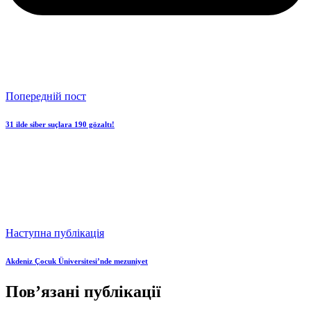
Попередній пост
31 ilde siber suçlara 190 gözaltı!
Наступна публікація
Akdeniz Çocuk Üniversitesi’nde mezuniyet
Пов’язані публікації