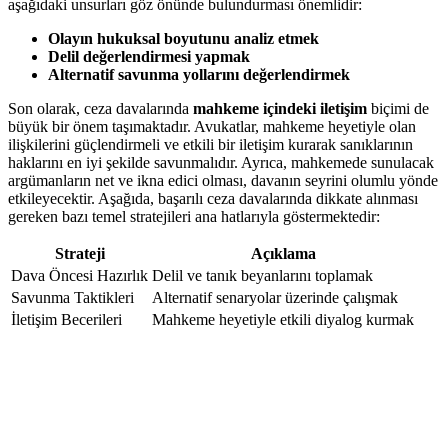
aşağıdaki unsurları göz önünde bulundurması önemlidir:
Olayın hukuksal boyutunu analiz etmek
Delil değerlendirmesi yapmak
Alternatif savunma yollarını değerlendirmek
Son olarak, ceza davalarında
mahkeme içindeki iletişim
biçimi de
büyük bir önem taşımaktadır. Avukatlar, mahkeme heyetiyle olan
ilişkilerini güçlendirmeli ve etkili bir iletişim kurarak sanıklarının
haklarını en iyi şekilde savunmalıdır. Ayrıca, mahkemede sunulacak
argümanların net ve ikna edici olması, davanın seyrini olumlu yönde
etkileyecektir. Aşağıda, başarılı ceza davalarında dikkate alınması
gereken bazı temel stratejileri ana hatlarıyla göstermektedir:
Strateji
Açıklama
Dava Öncesi Hazırlık
Delil ve tanık beyanlarını toplamak
Savunma Taktikleri
Alternatif senaryolar üzerinde çalışmak
İletişim Becerileri
Mahkeme heyetiyle etkili diyalog kurmak