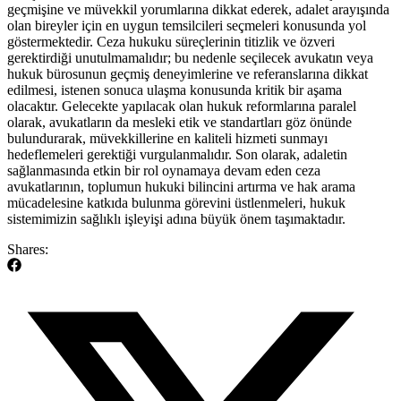
geçmişine ve müvekkil yorumlarına dikkat ederek, adalet arayışında
olan bireyler için en uygun temsilcileri seçmeleri konusunda yol
göstermektedir. Ceza hukuku süreçlerinin titizlik ve özveri
gerektirdiği unutulmamalıdır; bu nedenle seçilecek avukatın veya
hukuk bürosunun geçmiş deneyimlerine ve referanslarına dikkat
edilmesi, istenen sonuca ulaşma konusunda kritik bir aşama
olacaktır. Gelecekte yapılacak olan hukuk reformlarına paralel
olarak, avukatların da mesleki etik ve standartları göz önünde
bulundurarak, müvekkillerine en kaliteli hizmeti sunmayı
hedeflemeleri gerektiği vurgulanmalıdır. Son olarak, adaletin
sağlanmasında etkin bir rol oynamaya devam eden ceza
avukatlarının, toplumun hukuki bilincini artırma ve hak arama
mücadelesine katkıda bulunma görevini üstlenmeleri, hukuk
sistemimizin sağlıklı işleyişi adına büyük önem taşımaktadır.
Shares: