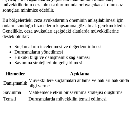
müvekkillerinin ceza alması durumunda ortaya çıkacak olumsuz
sonuçları minimize edebilir.
Bu bölgelerdeki ceza avukatlarının öneminin anlaşılabilmesi için
onların sunduğu hizmetlerin kapsamına göz atmak gerekmektedir.
Genellikle, ceza avukatları aşağıdaki alanlarda müvekkillerine
destek olurlar:
Suçlamaların incelenmesi ve değerlendirilmesi
Duruşmaların yönetilmesi
Hukuki bilgi ve danışmanlık sağlanması
Savunma stratejilerinin geliştirilmesi
Hizmetler
Açıklama
Müvekkillere suçlamaları anlama ve hakları hakkında
Danışmanlık
bilgi verme
Savunma
Mahkemede etkin bir savunma stratejisi oluşturma
Temsil
Duruşmalarda müvekkilin temsil edilmesi