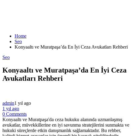
Home
Seo
Konyaaltı ve Muratpaşa’da En İyi Ceza Avukatları Rehberi
Seo
Konyaaltı ve Muratpaşa’da En İyi Ceza
Avukatları Rehberi
admin
1 yıl ago
1 yıl ago
0 Comments
Konyaaltı ve Muratpaşa'da ceza hukuku alanında uzmanlaşmış
avukatlar, müvekkillerine en iyi savunma stratejilerini sunmakta ve
hukuki süreçlerde etkin danışmanlık sağlamaktadır. Bu rehber,
kaliteli hizmet arayanlar için önemli bir kaynak niteliğindedir.