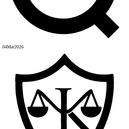
04
Mar
2026