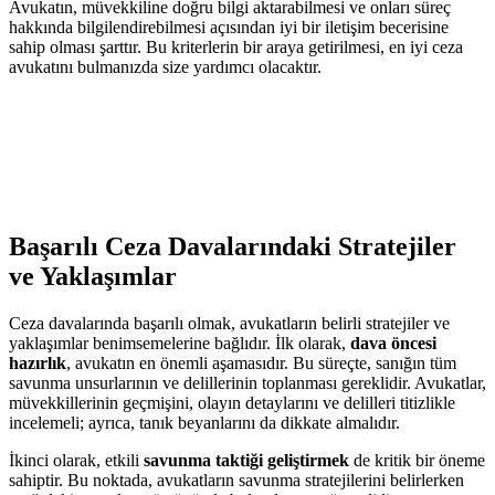
Avukatın, müvekkiline doğru bilgi aktarabilmesi ve onları süreç
hakkında bilgilendirebilmesi açısından iyi bir iletişim becerisine
sahip olması şarttır. Bu kriterlerin bir araya getirilmesi, en iyi ceza
avukatını bulmanızda size yardımcı olacaktır.
Başarılı Ceza Davalarındaki Stratejiler
ve Yaklaşımlar
Ceza davalarında başarılı olmak, avukatların belirli stratejiler ve
yaklaşımlar benimsemelerine bağlıdır. İlk olarak,
dava öncesi
hazırlık
, avukatın en önemli aşamasıdır. Bu süreçte, sanığın tüm
savunma unsurlarının ve delillerinin toplanması gereklidir. Avukatlar,
müvekkillerinin geçmişini, olayın detaylarını ve delilleri titizlikle
incelemeli; ayrıca, tanık beyanlarını da dikkate almalıdır.
İkinci olarak, etkili
savunma taktiği geliştirmek
de kritik bir öneme
sahiptir. Bu noktada, avukatların savunma stratejilerini belirlerken