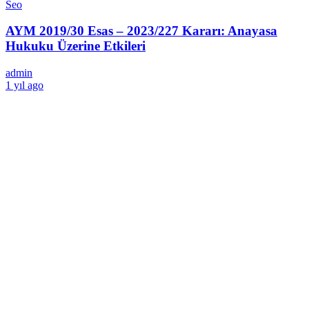
Seo
AYM 2019/30 Esas – 2023/227 Kararı: Anayasa
Hukuku Üzerine Etkileri
admin
1 yıl ago