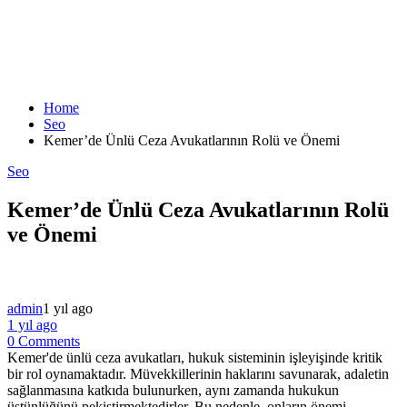
Home
Seo
Kemer’de Ünlü Ceza Avukatlarının Rolü ve Önemi
Seo
Kemer’de Ünlü Ceza Avukatlarının Rolü
ve Önemi
admin
1 yıl ago
1 yıl ago
0 Comments
Kemer'de ünlü ceza avukatları, hukuk sisteminin işleyişinde kritik
bir rol oynamaktadır. Müvekkillerinin haklarını savunarak, adaletin
sağlanmasına katkıda bulunurken, aynı zamanda hukukun
üstünlüğünü pekiştirmektedirler. Bu nedenle, onların önemi