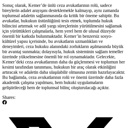
Sonuç olarak, Kemer’de ünlü ceza avukatlarının rolü, sadece
bireylerin adalet arayışını desteklemekle kalmayıp, aynı zamanda
toplumsal adaletin sağlanmasında da kritik bir öneme sahiptir. Bu
avukatlar, hukukun üstünlüğünü tesis etmek, toplumda hukuk
bilincini artırmak ve adil yargı süreçlerinin yürütülmesini sağlamak
için yürüttükleri çalışmalarla, hem yerel hem de ulusal düzeyde
önemli bir katkıda bulunmaktadır. Kemer’in benzersiz sosyo-
kültürel yapısı içerisinde, bu avukatların uzmanlıkları ve
deneyimleri, ceza hukuku alanındaki zorlukların aşılmasında büyük
bir avantaj sunmakta; dolayısıyla, hukuk sisteminin sağlam temeller
üzerinde yükselmesine önemli bir rol oynamaktadır. Gelecekte,
Kemer’deki ceza avukatlarının daha da güçlenmesi ve toplumun her
kesimi tarafından tanınması, hukukun bir araç olarak etkinliğini
artıracak ve adaletin daha ulaşılabilir olmasına zemin hazırlayacaktır.
Bu bağlamda, ceza avukatlarının rolü ve önemi üzerinde daha fazla
akademik çalışma yapılması, hem hukuki uygulamaların
geliştirileceği hem de toplumsal bilinç oluşturulacağı açıktır.
Shares: