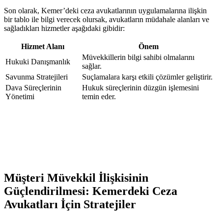
Son olarak, Kemer’deki ceza avukatlarının uygulamalarına ilişkin
bir tablo ile bilgi verecek olursak, avukatların müdahale alanları ve
sağladıkları hizmetler aşağıdaki gibidir:
Hizmet Alanı
Önem
Müvekkillerin bilgi sahibi olmalarını
Hukuki Danışmanlık
sağlar.
Savunma Stratejileri
Suçlamalara karşı etkili çözümler geliştirir.
Dava Süreçlerinin
Hukuk süreçlerinin düzgün işlemesini
Yönetimi
temin eder.
Müşteri Müvekkil İlişkisinin
Güçlendirilmesi: Kemerdeki Ceza
Avukatları İçin Stratejiler