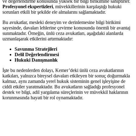
ve değerlendirme konusunda yüksek bir bilgi birikimine sahiptirler.
Profesyonel ekspertizleri
, müvekkillerinin karşılaştığı hukuki
sorunları etkili bir şekilde ele almalarını sağlamaktadır.
Bu avukatlar, mesleki deneyim ve derinlemesine bilgi birikimi
sayesinde, davaları lehlerine çevirme konusunda önemli bir avantaj
sunmaktadır. Örneğin, ünlü ceza avukatları, aşağıdaki alanlarda
uzmanlaşarak etkilerini artırmaktadır:
Savunma Stratejileri
Delil Değerlendirmesi
Hukuki Danışmanlık
İşte bu nedenlerden dolayı, Kemer’deki ünlü ceza avukatlarının
katkıları, yalnızca bireysel davaları etkileyen bir sonuç doğurmakla
kalmaz, aynı zamanda yerel hukuk sisteminin genel işleyişine de
ciddi etkiler yaratmaktadır. Bu avukatların sağladığı profesyonel
destek ve bilgi, adil yargılama süreçlerinin ve müvekkil haklarının
korunmasında hayati bir rol oynamaktadır.