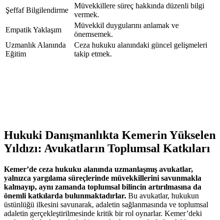
Müvekkillere süreç hakkında düzenli bilgi
Şeffaf Bilgilendirme
vermek.
Müvekkil duygularını anlamak ve
Empatik Yaklaşım
önemsemek.
Uzmanlık Alanında
Ceza hukuku alanındaki güncel gelişmeleri
Eğitim
takip etmek.
Hukuki Danışmanlıkta Kemerin Yükselen
Yıldızı: Avukatların Toplumsal Katkıları
Kemer’de ceza hukuku alanında uzmanlaşmış avukatlar,
yalnızca yargılama süreçlerinde müvekkillerini savunmakla
kalmayıp, aynı zamanda toplumsal bilincin artırılmasına da
önemli katkılarda bulunmaktadırlar.
Bu avukatlar, hukukun
üstünlüğü ilkesini savunarak, adaletin sağlanmasında ve toplumsal
adaletin gerçekleştirilmesinde kritik bir rol oynarlar. Kemer’deki