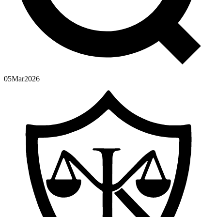
05
Mar
2026