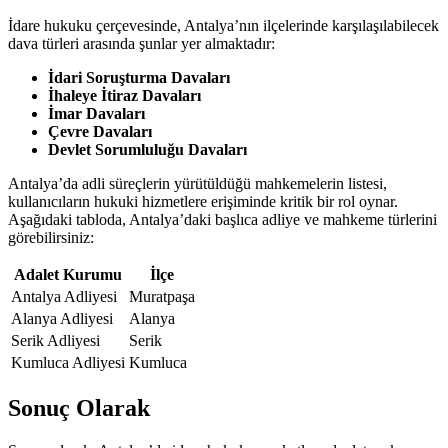
İdare hukuku çerçevesinde, Antalya’nın ilçelerinde karşılaşılabilecek
dava türleri arasında şunlar ​yer almaktadır:
İdari ‍Soruşturma Davaları
İhaleye‍ İtiraz‍ Davaları
İmar Davaları
Çevre Davaları
Devlet⁢ Sorumluluğu Davaları
Antalya’da adli ⁤süreçlerin yürütüldüğü‍ mahkemelerin listesi,
⁣kullanıcıların hukuki hizmetlere erişiminde ⁣kritik bir⁢ rol oynar.
Aşağıdaki tabloda, Antalya’daki başlıca adliye ve mahkeme türlerini
görebilirsiniz:
Adalet Kurumu
İlçe
Antalya Adliyesi
Muratpaşa
Alanya Adliyesi
Alanya
Serik ‍Adliyesi
Serik
Kumluca Adliyesi
Kumluca
Sonuç Olarak