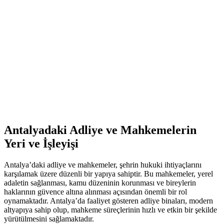
Antalyadaki Adliye ve ⁤Mahkemelerin​
Yeri ve ⁢İşleyişi
Antalya’daki adliye ve mahkemeler, şehrin hukuki ihtiyaçlarını
karşılamak üzere düzenli bir yapıya sahiptir. Bu mahkemeler, yerel‌
adaletin⁢ sağlanması, kamu düzeninin korunması ‍ve bireylerin
‌haklarının güvence altına alınması açısından⁣ önemli bir rol
oynamaktadır. Antalya’da⁢ faaliyet gösteren adliye‍ binaları, modern
altyapıya sahip olup, mahkeme süreçlerinin hızlı ve​ etkin bir şekilde
yürütülmesini sağlamaktadır.