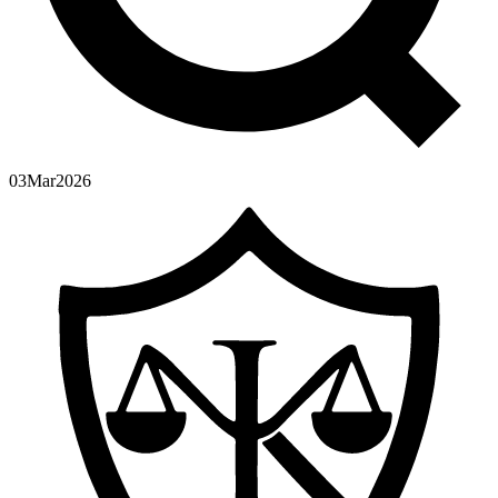
03
Mar
2026