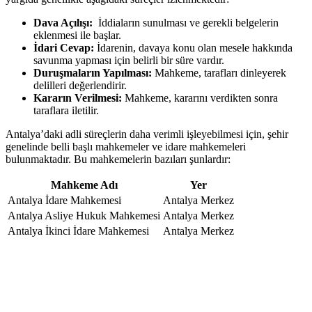
Dava​ Açılışı:
⁢ İddiaların sunulması ve gerekli belgelerin
eklenmesi ile başlar.
İdari Cevap:
İdarenin, davaya ⁢konu olan mesele⁣ hakkında
savunma‍ yapması ⁣için belirli bir süre ​vardır.
Duruşmaların Yapılması:
Mahkeme, tarafları dinleyerek
delilleri değerlendirir.
Kararın Verilmesi:
Mahkeme, ⁤kararını verdikten sonra
taraflara iletilir.
Antalya’daki adli süreçlerin daha verimli işleyebilmesi için, şehir
genelinde ‍belli başlı mahkemeler ve idare mahkemeleri
bulunmaktadır. Bu ​mahkemelerin bazıları şunlardır:
Mahkeme Adı
Yer
Antalya İdare Mahkemesi
Antalya ⁢Merkez
Antalya Asliye Hukuk Mahkemesi
Antalya Merkez
Antalya İkinci⁢ İdare⁣ Mahkemesi
Antalya Merkez