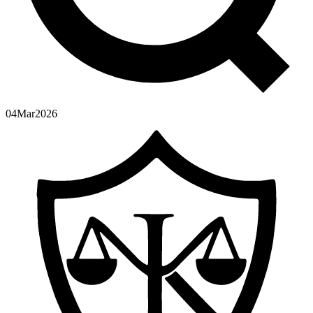
04
Mar
2026