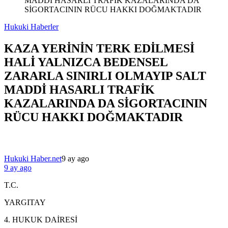
MADDİ HASARLI TRAFİK KAZALARINDA DA
SİGORTACININ RÜCU HAKKI DOĞMAKTADIR
Hukuki Haberler
KAZA YERİNİN TERK EDİLMESİ
HALİ YALNIZCA BEDENSEL
ZARARLA SINIRLI OLMAYIP SALT
MADDİ HASARLI TRAFİK
KAZALARINDA DA SİGORTACININ
RÜCU HAKKI DOĞMAKTADIR
Hukuki Haber.net
9 ay ago
9 ay ago
T.C.
YARGITAY
4. HUKUK DAİRESİ