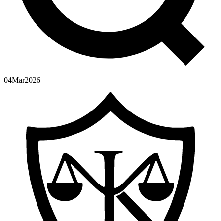
04
Mar
2026