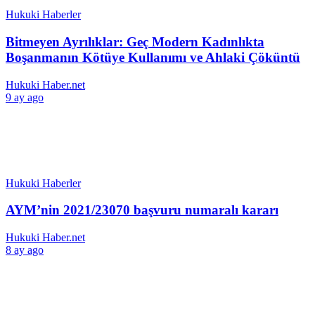
Hukuki Haberler
Bitmeyen Ayrılıklar: Geç Modern Kadınlıkta
Boşanmanın Kötüye Kullanımı ve Ahlaki Çöküntü
Hukuki Haber.net
9 ay ago
Hukuki Haberler
AYM’nin 2021/23070 başvuru numaralı kararı
Hukuki Haber.net
8 ay ago