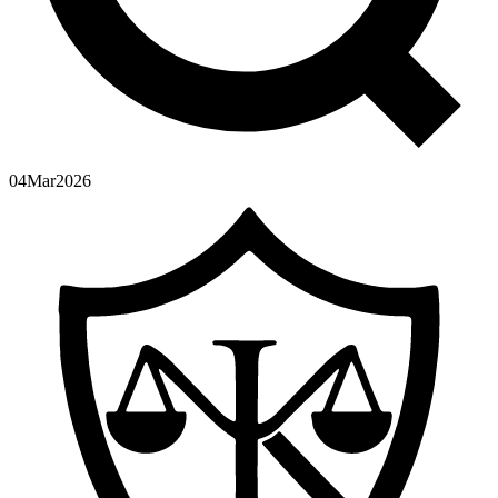
04
Mar
2026