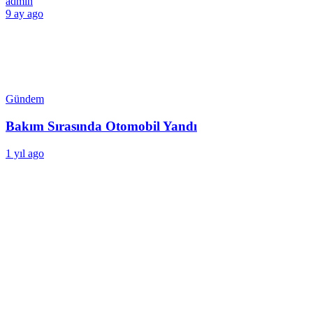
admin
9 ay ago
Gündem
Bakım Sırasında Otomobil Yandı
1 yıl ago