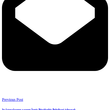
Previous Post
Su faturalarının yarısını İzmir Büyükşehir Belediyesi ödeyecek