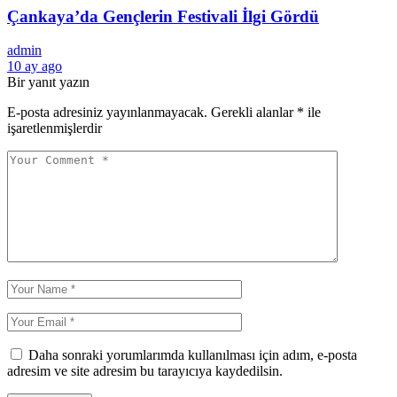
Çankaya’da Gençlerin Festivali İlgi Gördü
admin
10 ay ago
Bir yanıt yazın
E-posta adresiniz yayınlanmayacak.
Gerekli alanlar
*
ile
işaretlenmişlerdir
Daha sonraki yorumlarımda kullanılması için adım, e-posta
adresim ve site adresim bu tarayıcıya kaydedilsin.