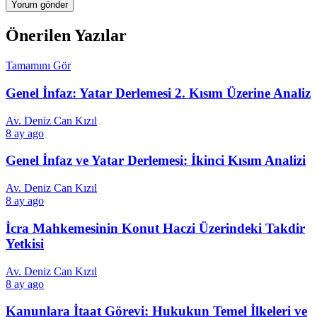
Önerilen Yazılar
Tamamını Gör
Genel İnfaz: Yatar Derlemesi 2. Kısım Üzerine Analiz
Av. Deniz Can Kızıl
8 ay ago
Genel İnfaz ve Yatar Derlemesi: İkinci Kısım Analizi
Av. Deniz Can Kızıl
8 ay ago
İcra Mahkemesinin Konut Haczi Üzerindeki Takdir
Yetkisi
Av. Deniz Can Kızıl
8 ay ago
Kanunlara İtaat Görevi: Hukukun Temel İlkeleri ve