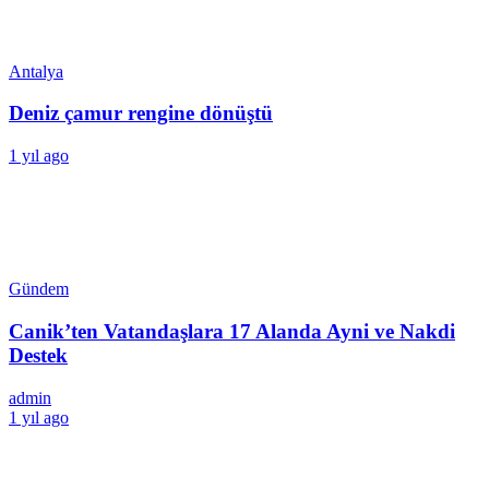
Antalya
Deniz çamur rengine dönüştü
1 yıl ago
Gündem
Canik’ten Vatandaşlara 17 Alanda Ayni ve Nakdi
Destek
admin
1 yıl ago