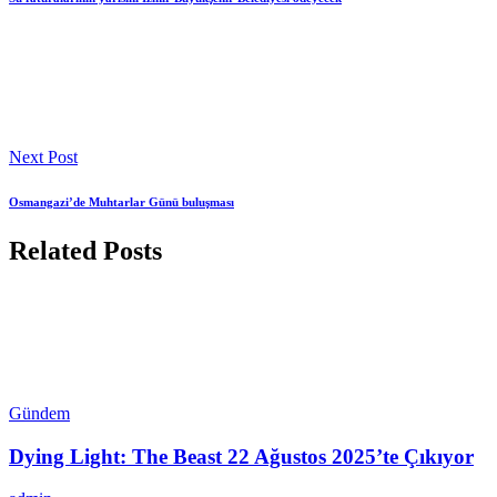
Next Post
Osmangazi’de Muhtarlar Günü buluşması
Related Posts
Gündem
Dying Light: The Beast 22 Ağustos 2025’te Çıkıyor