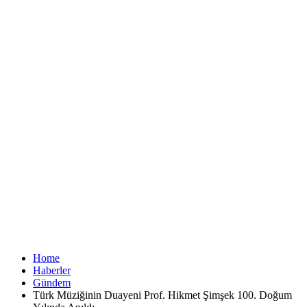
Home
Haberler
Gündem
Türk Müziğinin Duayeni Prof. Hikmet Şimşek 100. Doğum