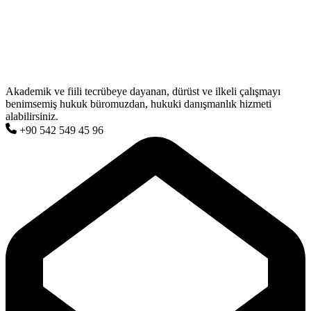
Akademik ve fiili tecrübeye dayanan, dürüst ve ilkeli çalışmayı
benimsemiş hukuk büromuzdan, hukuki danışmanlık hizmeti
alabilirsiniz.
+90 542 549 45 96