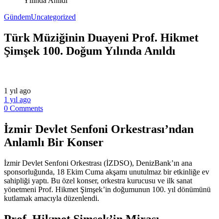
Yılında Anıldı
Gündem
Uncategorized
Türk Müziğinin Duayeni Prof. Hikmet
Şimşek 100. Doğum Yılında Anıldı
1 yıl ago
1 yıl ago
0 Comments
İzmir Devlet Senfoni Orkestrası’ndan
Anlamlı Bir Konser
İzmir Devlet Senfoni Orkestrası (İZDSO), DenizBank’ın ana
sponsorluğunda, 18 Ekim Cuma akşamı unutulmaz bir etkinliğe ev
sahipliği yaptı. Bu özel konser, orkestra kurucusu ve ilk sanat
yönetmeni Prof. Hikmet Şimşek’in doğumunun 100. yıl dönümünü
kutlamak amacıyla düzenlendi.
Prof. Hikmet Şimşek’in Mirası