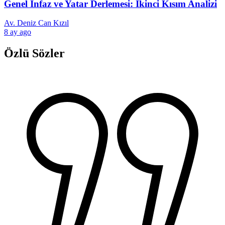
Genel İnfaz ve Yatar Derlemesi: İkinci Kısım Analizi
Av. Deniz Can Kızıl
8 ay ago
Özlü Sözler