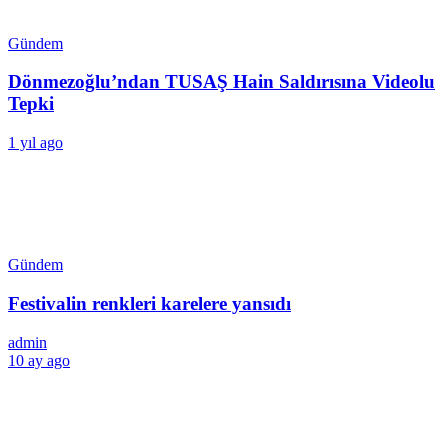
Gündem
Dönmezoğlu’ndan TUSAŞ Hain Saldırısına Videolu
Tepki
1 yıl ago
Gündem
Festivalin renkleri karelere yansıdı
admin
10 ay ago