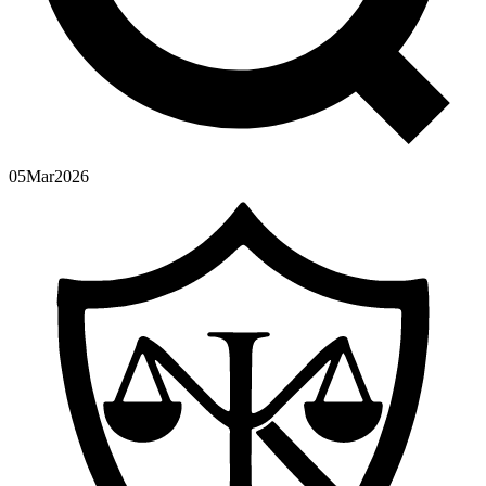
05
Mar
2026