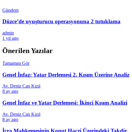
Gündem
Düzce’de uyuşturucu operasyonuna 2 tutuklama
admin
1 yıl ago
Önerilen Yazılar
Tamamını Gör
Genel İnfaz: Yatar Derlemesi 2. Kısım Üzerine Analiz
Av. Deniz Can Kızıl
8 ay ago
Genel İnfaz ve Yatar Derlemesi: İkinci Kısım Analizi
Av. Deniz Can Kızıl
8 ay ago
İcra Mahkemesinin Konut Haczi Üzerindeki Takdir