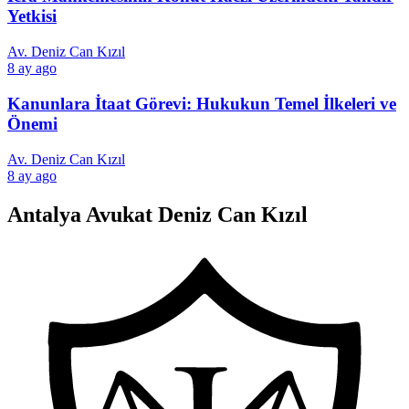
Yetkisi
Av. Deniz Can Kızıl
8 ay ago
Kanunlara İtaat Görevi: Hukukun Temel İlkeleri ve
Önemi
Av. Deniz Can Kızıl
8 ay ago
Antalya Avukat Deniz Can Kızıl