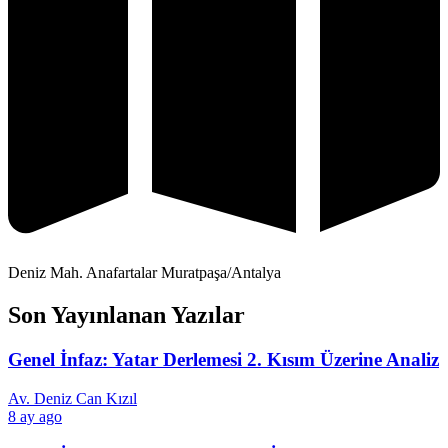
Deniz Mah. Anafartalar Muratpaşa/Antalya
Son Yayınlanan Yazılar
Genel İnfaz: Yatar Derlemesi 2. Kısım Üzerine Analiz
Av. Deniz Can Kızıl
8 ay ago