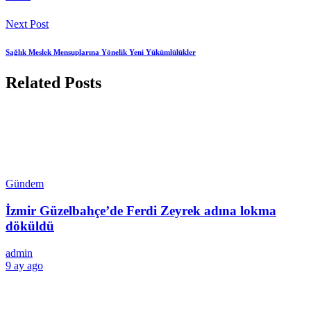
Next Post
Sağlık Meslek Mensuplarına Yönelik Yeni Yükümlülükler
Related Posts
Gündem
İzmir Güzelbahçe’de Ferdi Zeyrek adına lokma
döküldü
admin
9 ay ago