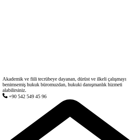
Akademik ve fiili tecrübeye dayanan, dürüst ve ilkeli çalışmayı
benimsemiş hukuk büromuzdan, hukuki danışmanlık hizmeti
alabilirsiniz.
+90 542 549 45 96