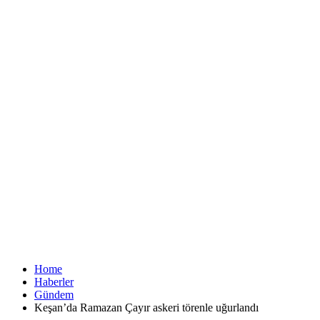
Home
Haberler
Gündem
Keşan’da Ramazan Çayır askeri törenle uğurlandı