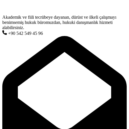
Akademik ve fiili tecrübeye dayanan, dürüst ve ilkeli çalışmayı
benimsemiş hukuk büromuzdan, hukuki danışmanlık hizmeti
alabilirsiniz.
+90 542 549 45 96