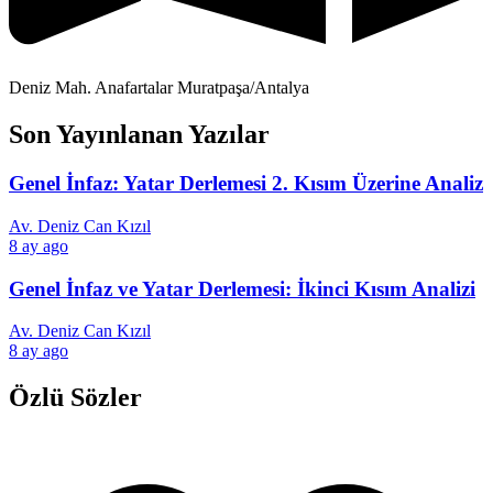
Deniz Mah. Anafartalar Muratpaşa/Antalya
Son Yayınlanan Yazılar
Genel İnfaz: Yatar Derlemesi 2. Kısım Üzerine Analiz
Av. Deniz Can Kızıl
8 ay ago
Genel İnfaz ve Yatar Derlemesi: İkinci Kısım Analizi
Av. Deniz Can Kızıl
8 ay ago
Özlü Sözler