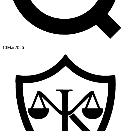
10
Mar
2026