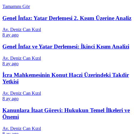
Tamamını Gör
Genel İnfaz: Yatar Derlemesi 2. Kısım Üzerine Analiz
Av. Deniz Can Kızıl
8 ay ago
Genel İnfaz ve Yatar Derlemesi: İkinci Kısım Analizi
Av. Deniz Can Kızıl
8 ay ago
İcra Mahkemesinin Konut Haczi Üzerindeki Takdir
Yetkisi
Av. Deniz Can Kızıl
8 ay ago
Kanunlara İtaat Görevi: Hukukun Temel İlkeleri ve
Önemi
Av. Deniz Can Kızıl
8 ay ago