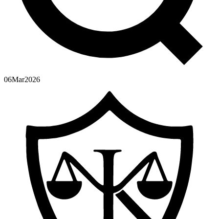
06
Mar
2026