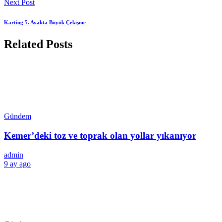
Next Post
Karting 5. Ayakta Büyük Çekişme
Related Posts
Gündem
Kemer’deki toz ve toprak olan yollar yıkanıyor
admin
9 ay ago