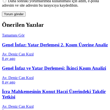
Daha sonraki yorumlarımda kullanılması için adım, e-posta
adresim ve site adresim bu tarayıcıya kaydedilsin.
Önerilen Yazılar
Tamamını Gör
Genel İnfaz: Yatar Derlemesi 2. Kısım Üzerine Analiz
Av. Deniz Can Kızıl
8 ay ago
Genel İnfaz ve Yatar Derlemesi: İkinci Kısım Analizi
Av. Deniz Can Kızıl
8 ay ago
İcra Mahkemesinin Konut Haczi Üzerindeki Takdir
Yetkisi
Av. Deniz Can Kızıl