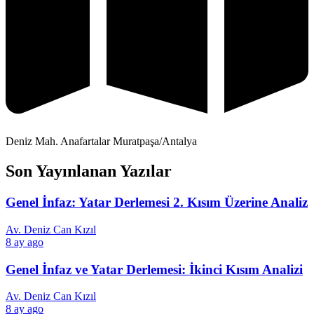
Deniz Mah. Anafartalar Muratpaşa/Antalya
Son Yayınlanan Yazılar
Genel İnfaz: Yatar Derlemesi 2. Kısım Üzerine Analiz
Av. Deniz Can Kızıl
8 ay ago
Genel İnfaz ve Yatar Derlemesi: İkinci Kısım Analizi
Av. Deniz Can Kızıl
8 ay ago