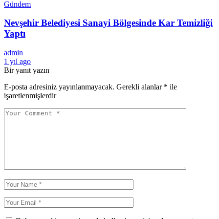
Gündem
Nevşehir Belediyesi Sanayi Bölgesinde Kar Temizliği
Yaptı
admin
1 yıl ago
Bir yanıt yazın
E-posta adresiniz yayınlanmayacak.
Gerekli alanlar
*
ile
işaretlenmişlerdir