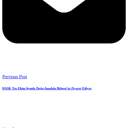
Previous Post
DASK Tırı Ekim Ayında Doğu Anadolu Bölgesi’ni Ziyaret Ediyor