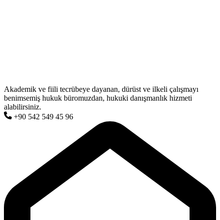
Akademik ve fiili tecrübeye dayanan, dürüst ve ilkeli çalışmayı
benimsemiş hukuk büromuzdan, hukuki danışmanlık hizmeti
alabilirsiniz.
+90 542 549 45 96