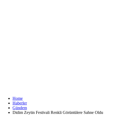
Home
Haberler
Gündem
Didim Zeytin Festivali Renkli Görüntülere Sahne Oldu