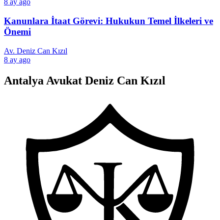
8 ay ago
Kanunlara İtaat Görevi: Hukukun Temel İlkeleri ve
Önemi
Av. Deniz Can Kızıl
8 ay ago
Antalya Avukat Deniz Can Kızıl