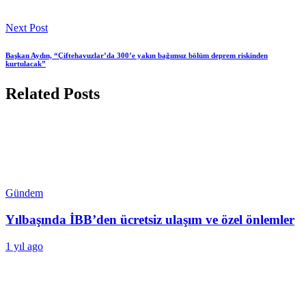
Next Post
Başkan Aydın, “Çiftehavuzlar’da 300’e yakın bağımsız bölüm deprem riskinden
kurtulacak”
Related Posts
Gündem
Yılbaşında İBB’den ücretsiz ulaşım ve özel önlemler
1 yıl ago