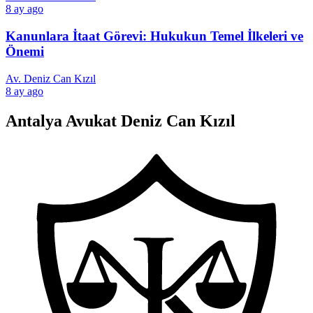
8 ay ago
Kanunlara İtaat Görevi: Hukukun Temel İlkeleri ve
Önemi
Av. Deniz Can Kızıl
8 ay ago
Antalya Avukat Deniz Can Kızıl