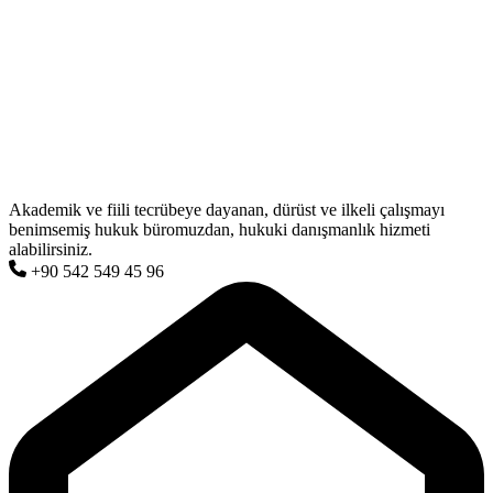
Akademik ve fiili tecrübeye dayanan, dürüst ve ilkeli çalışmayı
benimsemiş hukuk büromuzdan, hukuki danışmanlık hizmeti
alabilirsiniz.
+90 542 549 45 96