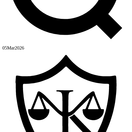
05
Mar
2026