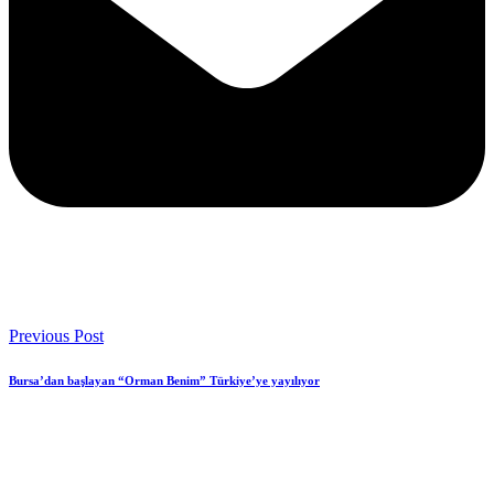
Previous Post
Bursa’dan başlayan “Orman Benim” Türkiye’ye yayılıyor