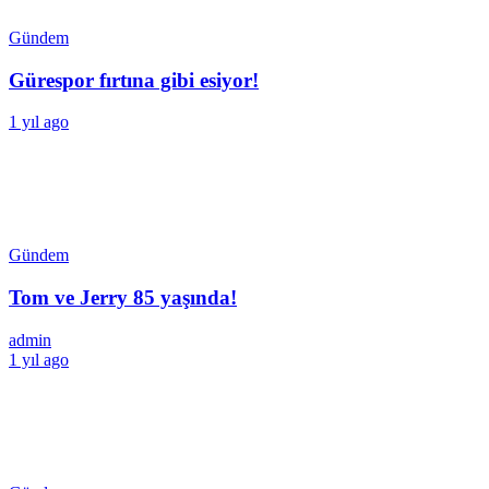
Gündem
Gürespor fırtına gibi esiyor!
1 yıl ago
Gündem
Tom ve Jerry 85 yaşında!
admin
1 yıl ago