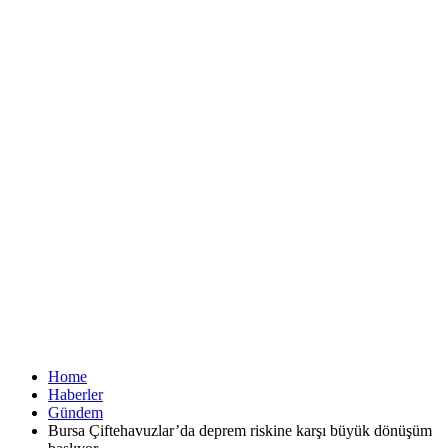
Home
Haberler
Gündem
Bursa Çiftehavuzlar’da deprem riskine karşı büyük dönüşüm