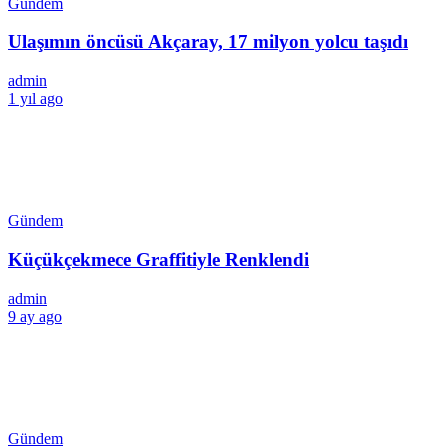
Gündem
Ulaşımın öncüsü Akçaray, 17 milyon yolcu taşıdı
admin
1 yıl ago
Gündem
Küçükçekmece Graffitiyle Renklendi
admin
9 ay ago
Gündem