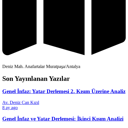
Deniz Mah. Anafartalar Muratpaşa/Antalya
Son Yayınlanan Yazılar
Genel İnfaz: Yatar Derlemesi 2. Kısım Üzerine Analiz
Av. Deniz Can Kızıl
8 ay ago
Genel İnfaz ve Yatar Derlemesi: İkinci Kısım Analizi