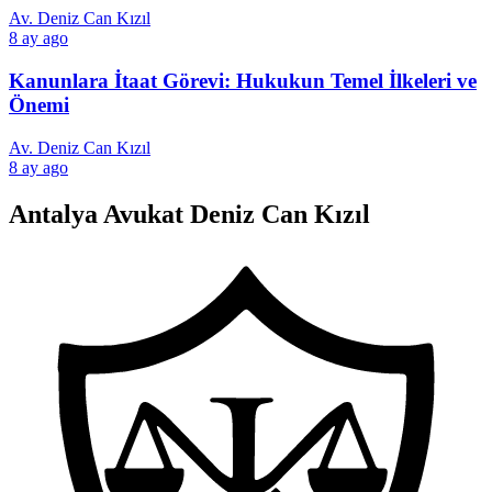
Av. Deniz Can Kızıl
8 ay ago
Kanunlara İtaat Görevi: Hukukun Temel İlkeleri ve
Önemi
Av. Deniz Can Kızıl
8 ay ago
Antalya Avukat Deniz Can Kızıl