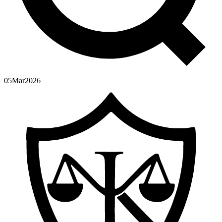
05
Mar
2026