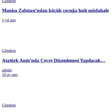
Gündem
Manisa Zabıtası’ndan küçük çocuğa hızlı müdahale
1 yıl ago
Gündem
Atatürk Anıtı’nda Çevre Düzenlemesi Yapılacak…
admin
10 ay ago
Gündem