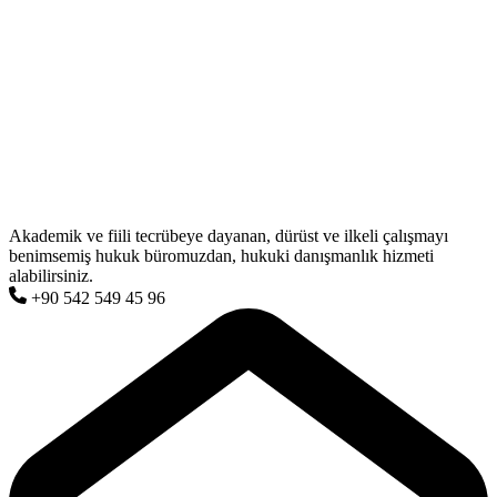
Akademik ve fiili tecrübeye dayanan, dürüst ve ilkeli çalışmayı
benimsemiş hukuk büromuzdan, hukuki danışmanlık hizmeti
alabilirsiniz.
+90 542 549 45 96