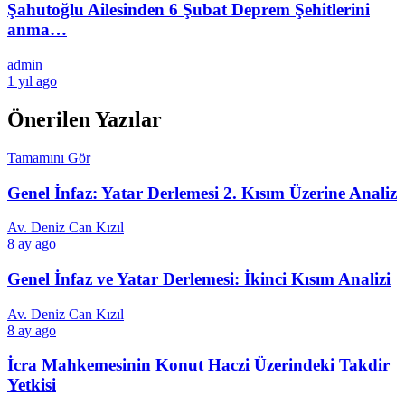
Şahutoğlu Ailesinden 6 Şubat Deprem Şehitlerini
anma…
admin
1 yıl ago
Önerilen Yazılar
Tamamını Gör
Genel İnfaz: Yatar Derlemesi 2. Kısım Üzerine Analiz
Av. Deniz Can Kızıl
8 ay ago
Genel İnfaz ve Yatar Derlemesi: İkinci Kısım Analizi
Av. Deniz Can Kızıl
8 ay ago
İcra Mahkemesinin Konut Haczi Üzerindeki Takdir
Yetkisi