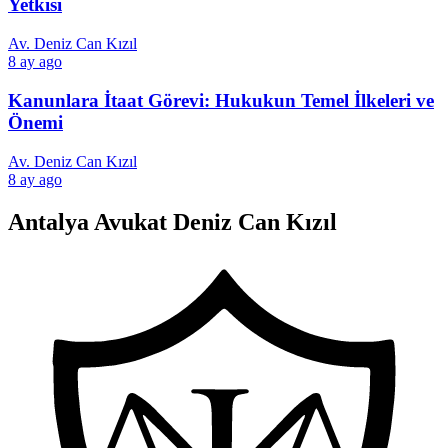
Yetkisi
Av. Deniz Can Kızıl
8 ay ago
Kanunlara İtaat Görevi: Hukukun Temel İlkeleri ve
Önemi
Av. Deniz Can Kızıl
8 ay ago
Antalya Avukat Deniz Can Kızıl