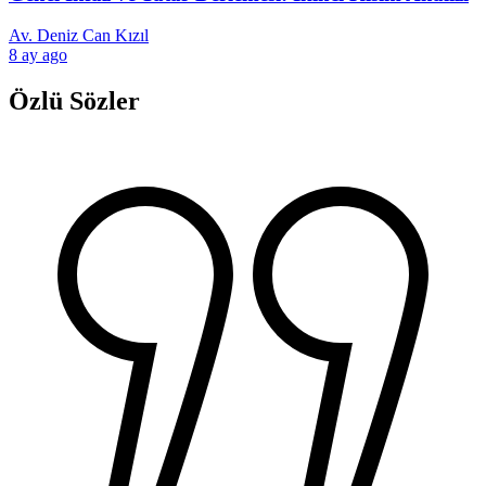
Av. Deniz Can Kızıl
8 ay ago
Özlü Sözler