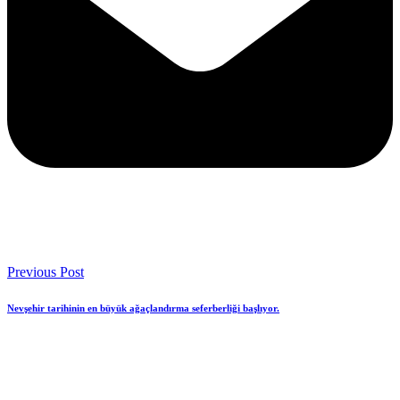
Previous Post
Nevşehir tarihinin en büyük ağaçlandırma seferberliği başlıyor.