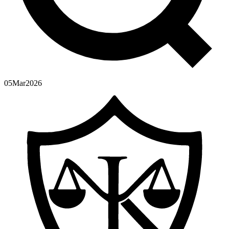
05
Mar
2026