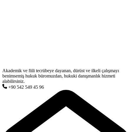
Akademik ve fiili tecrübeye dayanan, dürüst ve ilkeli çalışmayı
benimsemiş hukuk büromuzdan, hukuki danışmanlık hizmeti
alabilirsiniz.
+90 542 549 45 96