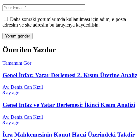
Daha sonraki yorumlarımda kullanılması için adım, e-posta
adresim ve site adresim bu tarayıcıya kaydedilsin.
Önerilen Yazılar
Tamamını Gör
Genel İnfaz: Yatar Derlemesi 2. Kısım Üzerine Analiz
Av. Deniz Can Kızıl
8 ay ago
Genel İnfaz ve Yatar Derlemesi: İkinci Kısım Analizi
Av. Deniz Can Kızıl
8 ay ago
İcra Mahkemesinin Konut Haczi Üzerindeki Takdir