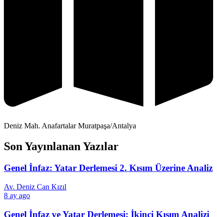
Deniz Mah. Anafartalar Muratpaşa/Antalya
Son Yayınlanan Yazılar
Genel İnfaz: Yatar Derlemesi 2. Kısım Üzerine Analiz
Av. Deniz Can Kızıl
8 ay ago
Genel İnfaz ve Yatar Derlemesi: İkinci Kısım Analizi