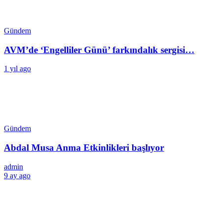
Gündem
AVM’de ‘Engelliler Günü’ farkındalık sergisi…
1 yıl ago
Gündem
Abdal Musa Anma Etkinlikleri başlıyor
admin
9 ay ago