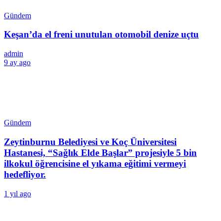
Gündem
Keşan’da el freni unutulan otomobil denize uçtu
admin
9 ay ago
Gündem
Zeytinburnu Belediyesi ve Koç Üniversitesi
Hastanesi, “Sağlık Elde Başlar” projesiyle 5 bin
ilkokul öğrencisine el yıkama eğitimi vermeyi
hedefliyor.
1 yıl ago