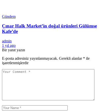
Gündem
Çınar Halk Market’in doğal ürünleri Gülümse
Kafe’de
admin
1 yıl ago
Bir yanıt yazın
E-posta adresiniz yayınlanmayacak.
Gerekli alanlar
*
ile
işaretlenmişlerdir