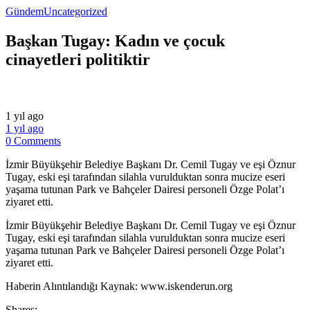
Gündem
Uncategorized
Başkan Tugay: Kadın ve çocuk
cinayetleri politiktir
1 yıl ago
1 yıl ago
0 Comments
İzmir Büyükşehir Belediye Başkanı Dr. Cemil Tugay ve eşi Öznur
Tugay, eski eşi tarafından silahla vurulduktan sonra mucize eseri
yaşama tutunan Park ve Bahçeler Dairesi personeli Özge Polat’ı
ziyaret etti.
​İzmir Büyükşehir Belediye Başkanı Dr. Cemil Tugay ve eşi Öznur
Tugay, eski eşi tarafından silahla vurulduktan sonra mucize eseri
yaşama tutunan Park ve Bahçeler Dairesi personeli Özge Polat’ı
ziyaret etti.
​Haberin Alıntılandığı Kaynak: www.iskenderun.org
Shares: